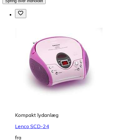
Spring over indholdet
Kompakt lydanlæg
Lenco SCD-24
fra