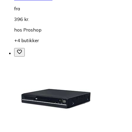
fra
396 kr.
hos
Proshop
+4 butikker