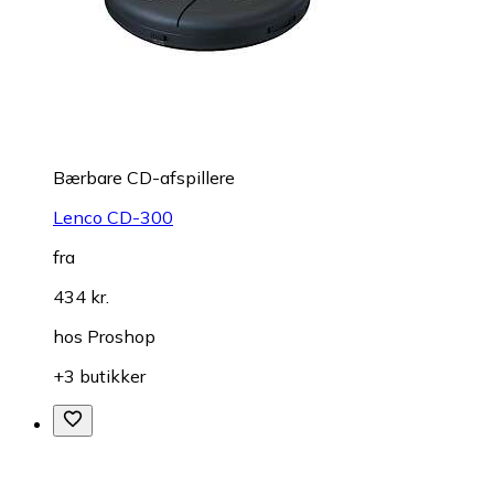
Bærbare CD-afspillere
Lenco CD-300
fra
434 kr.
hos
Proshop
+3 butikker