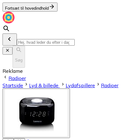
Fortsæt til hovedindhold
Søg
Reklame
Radioer
Startside
Lyd & billede
Lydafspillere
Radioer