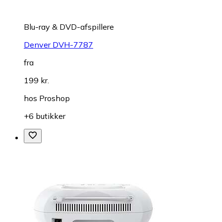
Blu-ray & DVD-afspillere
Denver DVH-7787
fra
199 kr.
hos
Proshop
+6 butikker