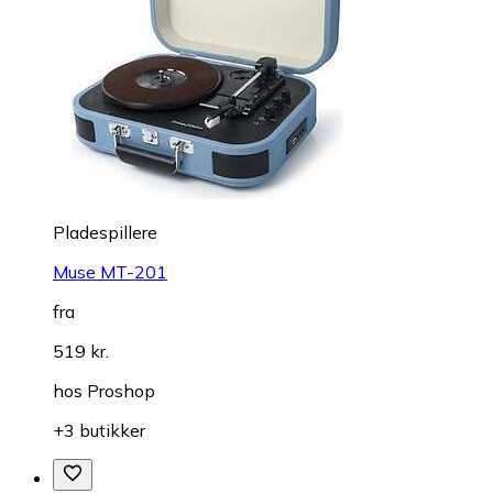
Pladespillere
Muse MT-201
fra
519 kr.
hos
Proshop
+3 butikker