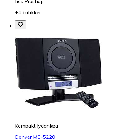
hos
Proshop
+4 butikker
Kompakt lydanlæg
Denver MC-5220