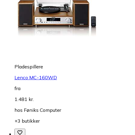
Pladespillere
Lenco MC-160WD
fra
1.481 kr.
hos
Føniks Computer
+3 butikker