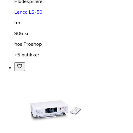
Pladespillere
Lenco LS-50
fra
806 kr.
hos
Proshop
+5 butikker