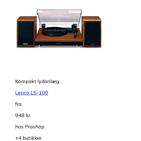
Kompakt lydanlæg
Lenco LS-100
fra
948 kr.
hos
Proshop
+4 butikker