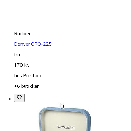
Radioer
Denver CRQ-225
fra
178 kr.
hos
Proshop
+6 butikker