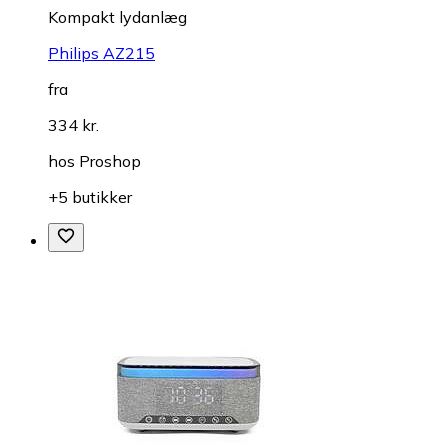
Kompakt lydanlæg
Philips AZ215
fra
334 kr.
hos
Proshop
+5 butikker