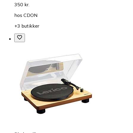
350 kr.
hos
CDON
+3 butikker