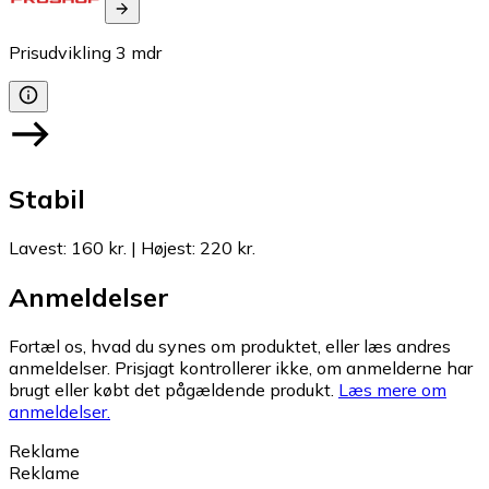
Prisudvikling
3
mdr
Stabil
Lavest
:
160 kr.
|
Højest
:
220 kr.
Anmeldelser
Fortæl os, hvad du synes om produktet, eller læs andres
anmeldelser. Prisjagt kontrollerer ikke, om anmelderne har
brugt eller købt det pågældende produkt.
Læs mere om
anmeldelser.
Reklame
Reklame