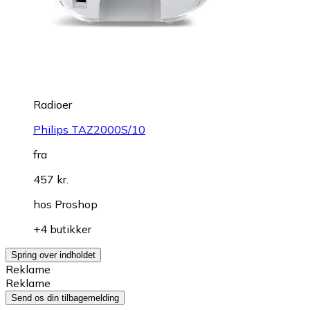
Radioer
Philips TAZ2000S/10
fra
457 kr.
hos
Proshop
+4 butikker
Spring over indholdet
Reklame
Reklame
Send os din tilbagemelding