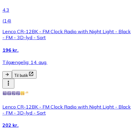
4.3
(
14
)
Lenco CR-12BK - FM Clock Radio with Night Light - Black
- FM - 3D-lyd - Sort
196 kr.
Tilgængelig: 14. aug.
Til butik
Lenco CR-12BK - FM Clock Radio with Night Light - Black
- FM - 3D-lyd - Sort
202 kr.