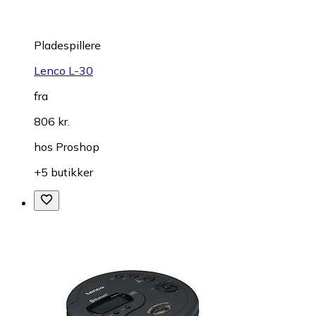
Pladespillere
Lenco L-30
fra
806 kr.
hos
Proshop
+5 butikker