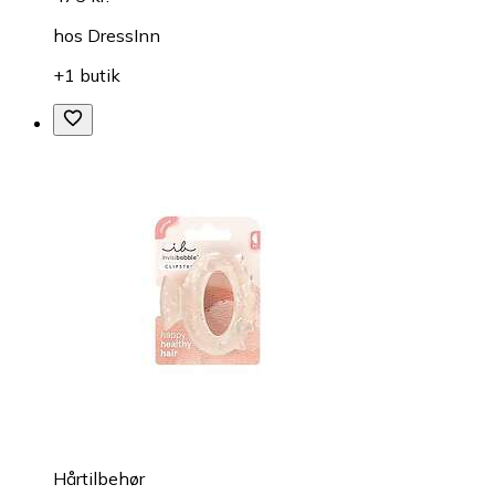
hos
DressInn
+1 butik
Hårtilbehør