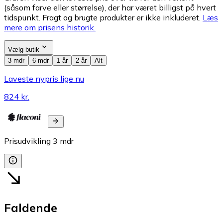
(såsom farve eller størrelse), der har været billigst på hvert
tidspunkt. Fragt og brugte produkter er ikke inkluderet.
Læs
mere om prisens historik.
Vælg butik
3 mdr
6 mdr
1 år
2 år
Alt
Laveste nypris lige nu
824 kr.
Prisudvikling
3
mdr
Faldende