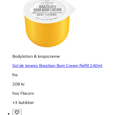
Bodylotion & kropscreme
Sol de Janeiro Brazilian Bum Cream Refill 240ml
fra
208 kr.
hos
Flaconi
+3 butikker