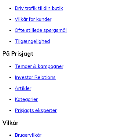
Driv trafik til din butik
Vilkår for kunder
Ofte stillede spørgsmål
Tilgængelighed
På Prisjagt
Temaer & kampagner
Investor Relations
Artikler
Kategorier
Prisjagts eksperter
Vilkår
Brugervilkår