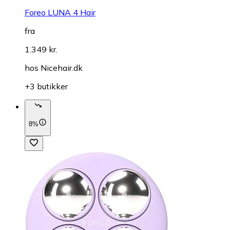
Foreo LUNA 4 Hair
fra
1.349 kr.
hos
Nicehair.dk
+3 butikker
8%