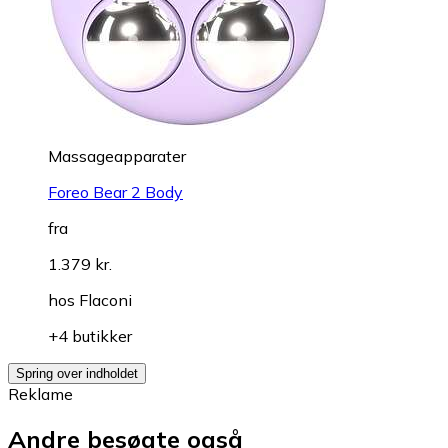
Massageapparater
Foreo Bear 2 Body
fra
1.379 kr.
hos
Flaconi
+4 butikker
Spring over indholdet
Reklame
Andre besøgte også