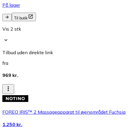
På lager
Til butik
Vis 2 stk
Tilbud uden direkte link
fra
969 kr.
FOREO IRIS™ 2 Massageapparat til øjenområdet Fuchsia
1.250 kr.