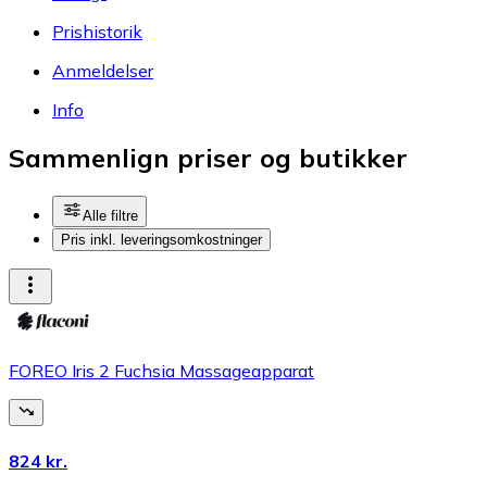
Prishistorik
Anmeldelser
Info
Sammenlign priser og butikker
Alle filtre
Pris inkl. leveringsomkostninger
FOREO Iris 2 Fuchsia Massageapparat
824 kr.