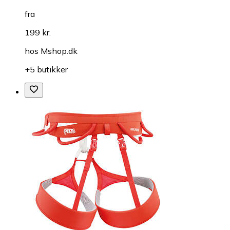
fra
199 kr.
hos
Mshop.dk
+5 butikker