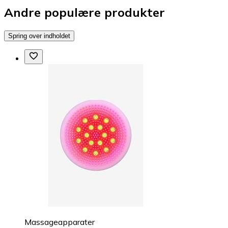
Andre populære produkter
Spring over indholdet
Massageapparater