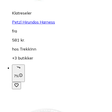
Klatreseler
Petzl Hirundos Harness
fra
581 kr.
hos
TrekkInn
+3 butikker
7%