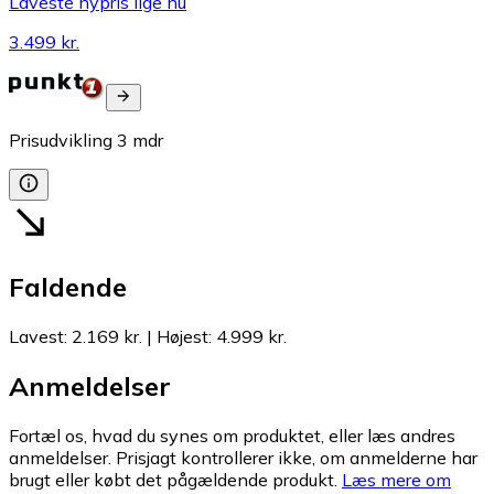
Laveste nypris lige nu
3.499 kr.
Prisudvikling
3
mdr
Faldende
Lavest
:
2.169 kr.
|
Højest
:
4.999 kr.
Anmeldelser
Fortæl os, hvad du synes om produktet, eller læs andres
anmeldelser. Prisjagt kontrollerer ikke, om anmelderne har
brugt eller købt det pågældende produkt.
Læs mere om