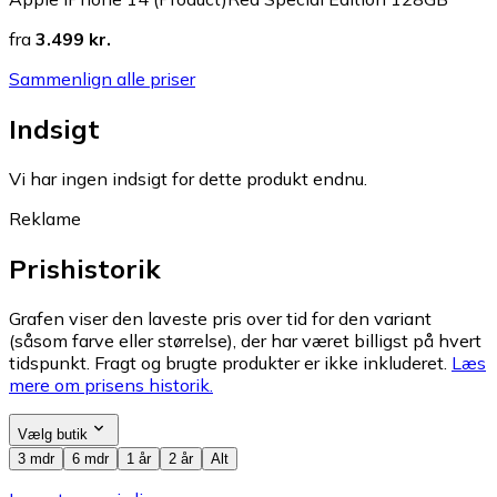
fra
3.499 kr.
Sammenlign alle priser
Indsigt
Vi har ingen indsigt for dette produkt endnu.
Reklame
Prishistorik
Grafen viser den laveste pris over tid for den variant
(såsom farve eller størrelse), der har været billigst på hvert
tidspunkt. Fragt og brugte produkter er ikke inkluderet.
Læs
mere om prisens historik.
Vælg butik
3 mdr
6 mdr
1 år
2 år
Alt