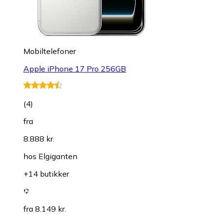
Mobiltelefoner
Apple iPhone 17 Pro 256GB
(
4
)
fra
8.888 kr.
hos
Elgiganten
+14 butikker
fra 8.149 kr.