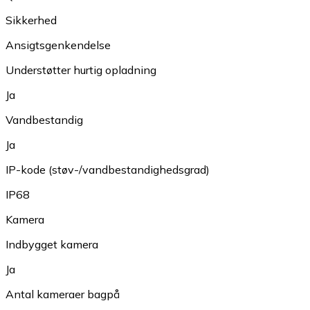
Sikkerhed
Ansigtsgenkendelse
Understøtter hurtig opladning
Ja
Vandbestandig
Ja
IP-kode (støv-/vandbestandighedsgrad)
IP68
Kamera
Indbygget kamera
Ja
Antal kameraer bagpå