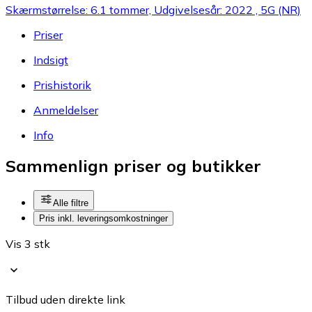
Skærmstørrelse: 6.1 tommer, Udgivelsesår: 2022 , 5G (NR)
Priser
Indsigt
Prishistorik
Anmeldelser
Info
Sammenlign priser og butikker
Alle filtre
Pris inkl. leveringsomkostninger
Vis 3 stk
Tilbud uden direkte link