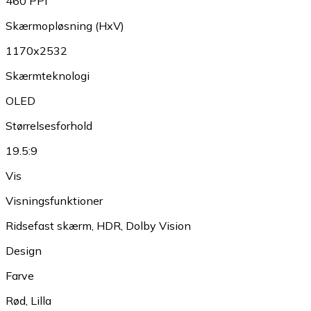
460 PPI
Skærmopløsning (HxV)
1170x2532
Skærmteknologi
OLED
Størrelsesforhold
19.5:9
Vis
Visningsfunktioner
Ridsefast skærm
,
HDR
,
Dolby Vision
Design
Farve
Rød
,
Lilla