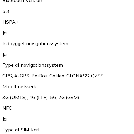
Bluetooth-version
5.3
HSPA+
Ja
Indbygget navigationssystem
Ja
Type af navigationssystem
GPS
,
A-GPS
,
BeiDou
,
Galileo
,
GLONASS
,
QZSS
Mobilt netværk
3G (UMTS)
,
4G (LTE)
,
5G
,
2G (GSM)
NFC
Ja
Type af SIM-kort