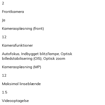
2
Frontkamera
Ja
Kameraopløsning (front)
12
Kamerafunktioner
Autofokus
,
Indbygget blitz/lampe
,
Optisk
billedstabilisering (OIS)
,
Optisk zoom
Kameraopløsning (MP)
12
Maksimal linseblænde
1.5
Videooptagelse