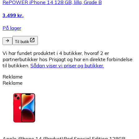
RePOWER iPhone 14 128 GB, lilla, Grade B
3.499 kr.
På lager
Til butik
Vi har fundet produktet i 4 butikker, hvoraf 2 er
partnerbutikker hos Prisjagt og har en direkte forbindelse
til butikken.
Sådan viser vi priser og butikker.
Reklame
Reklame
Apple iPhone 14 (Product)Red Special Edition 128GB