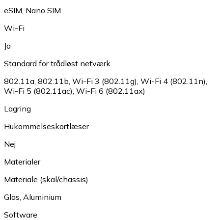
eSIM
,
Nano SIM
Wi-Fi
Ja
Standard for trådløst netværk
802.11a
,
802.11b
,
Wi-Fi 3 (802.11g)
,
Wi-Fi 4 (802.11n)
,
Wi-Fi 5 (802.11ac)
,
Wi-Fi 6 (802.11ax)
Lagring
Hukommelseskortlæser
Nej
Materialer
Materiale (skal/chassis)
Glas
,
Aluminium
Software