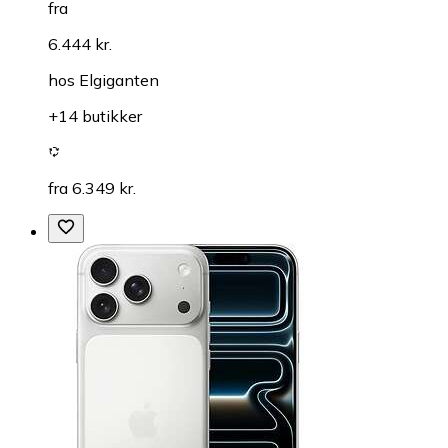
fra
6.444 kr.
hos
Elgiganten
+14 butikker
fra 6.349 kr.