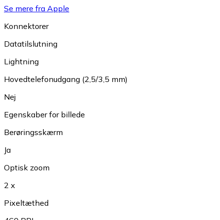
Se mere fra Apple
Konnektorer
Datatilslutning
Lightning
Hovedtelefonudgang (2,5/3,5 mm)
Nej
Egenskaber for billede
Berøringsskærm
Ja
Optisk zoom
2 x
Pixeltæthed