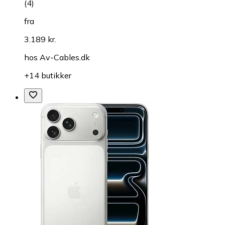
(
4
)
fra
3.189 kr.
hos
Av-Cables.dk
+14 butikker