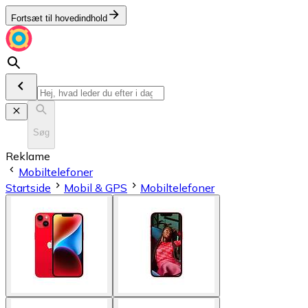
Fortsæt til hovedindhold
Søg
Reklame
Mobiltelefoner
Startside
Mobil & GPS
Mobiltelefoner