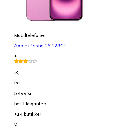
Mobiltelefoner
Apple iPhone 16 128GB
+
(
3
)
fra
5.499 kr.
hos
Elgiganten
+14 butikker