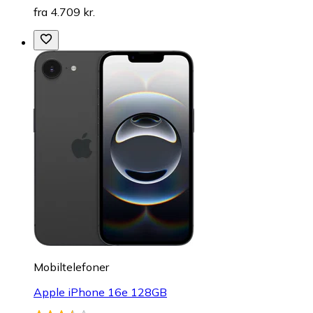
fra 4.709 kr.
Mobiltelefoner
Apple iPhone 16e 128GB