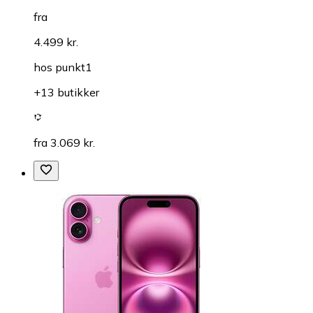
fra
4.499 kr.
hos
punkt1
+13 butikker
fra 3.069 kr.