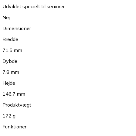
Udviklet specielt til seniorer
Nej
Dimensioner
Bredde
71.5 mm
Dybde
7.8 mm
Højde
146.7 mm
Produktvægt
172 g
Funktioner