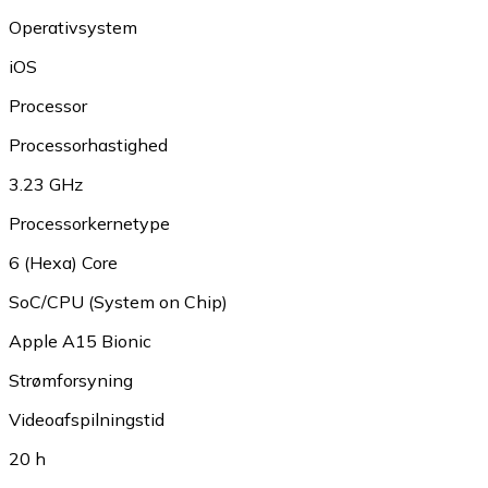
Operativsystem
iOS
Processor
Processorhastighed
3.23 GHz
Processorkernetype
6 (Hexa) Core
SoC/CPU (System on Chip)
Apple A15 Bionic
Strømforsyning
Videoafspilningstid
20 h