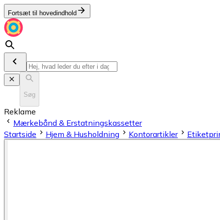
Fortsæt til hovedindhold
Søg
Reklame
Mærkebånd & Erstatningskassetter
Startside
Hjem & Husholdning
Kontorartikler
Etiketpri