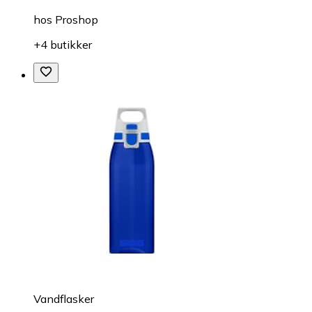
hos
Proshop
+4 butikker
Vandflasker