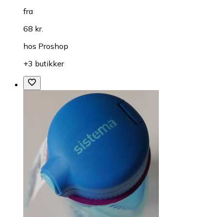
fra
68 kr.
hos
Proshop
+3 butikker