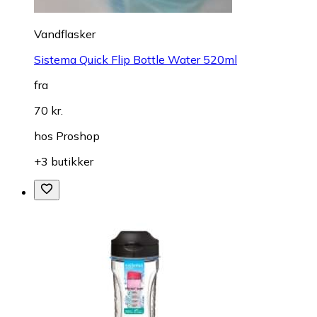
Vandflasker
Sistema Quick Flip Bottle Water 520ml
fra
70 kr.
hos
Proshop
+3 butikker