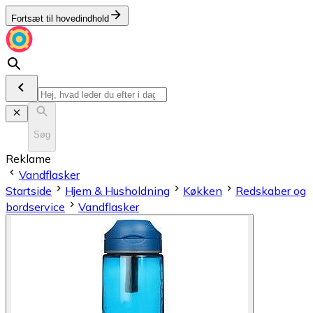
Fortsæt til hovedindhold
Søg
Reklame
Vandflasker
Startside
Hjem & Husholdning
Køkken
Redskaber og
bordservice
Vandflasker