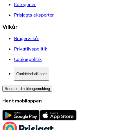
Kategorier
Prisjagts eksperter
Vilkår
Brugervilkår
Privatlivspolitik
Cookiepolitik
Cookieindstillinger
Send os din tilbagemelding
Hent mobilappen