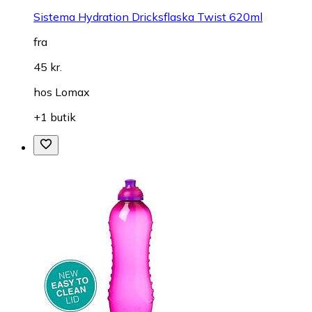
Sistema Hydration Dricksflaska Twist 620ml
fra
45 kr.
hos
Lomax
+1 butik