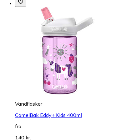
Vandflasker
CamelBak Eddy+ Kids 400ml
fra
140 kr.