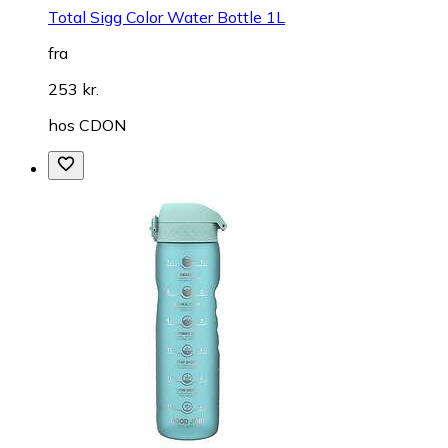
Total Sigg Color Water Bottle 1L
fra
253 kr.
hos
CDON