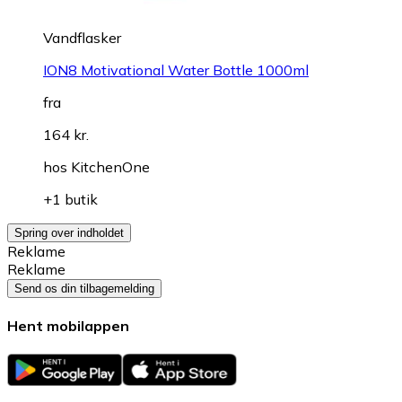
Vandflasker
ION8 Motivational Water Bottle 1000ml
fra
164 kr.
hos
KitchenOne
+1 butik
Spring over indholdet
Reklame
Reklame
Send os din tilbagemelding
Hent mobilappen