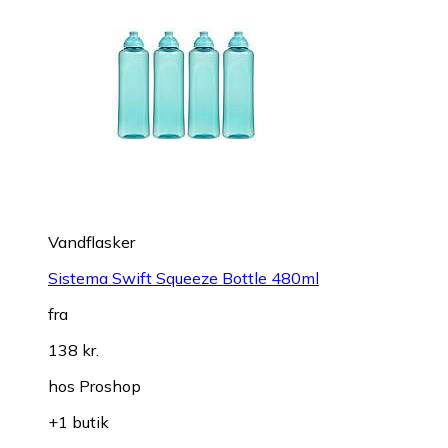
Vandflasker
Sistema Swift Squeeze Bottle 480ml
fra
138 kr.
hos
Proshop
+1 butik