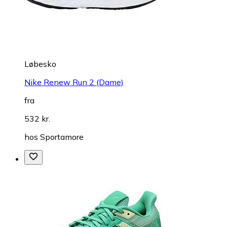
Løbesko
Nike Renew Run 2 (Dame)
fra
532 kr.
hos
Sportamore