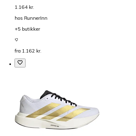
1.164 kr.
hos
RunnerInn
+5 butikker
fra 1.162 kr.