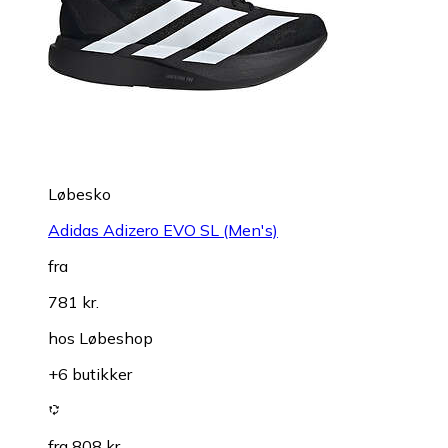
Løbesko
Adidas Adizero EVO SL (Men's)
fra
781 kr.
hos
Løbeshop
+6 butikker
fra 808 kr.