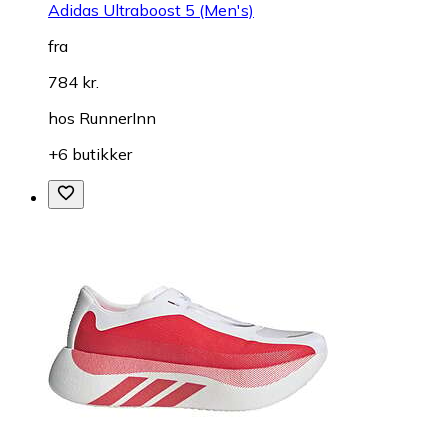
Adidas Ultraboost 5 (Men's)
fra
784 kr.
hos
RunnerInn
+6 butikker