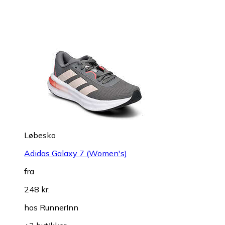
Løbesko
Adidas Galaxy 7 (Women's)
fra
248 kr.
hos
RunnerInn