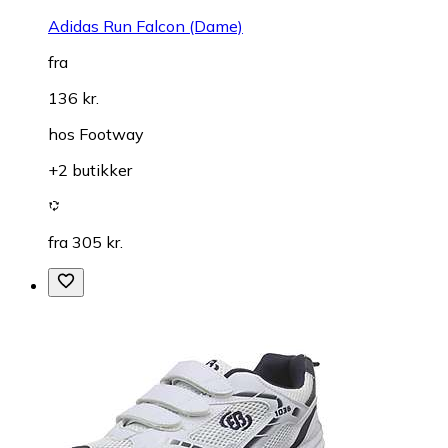
Adidas Run Falcon (Dame)
fra
136 kr.
hos
Footway
+2 butikker
fra 305 kr.