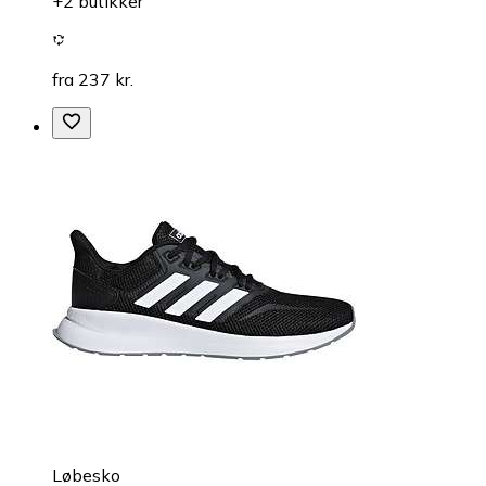
+2 butikker
fra 237 kr.
Løbesko