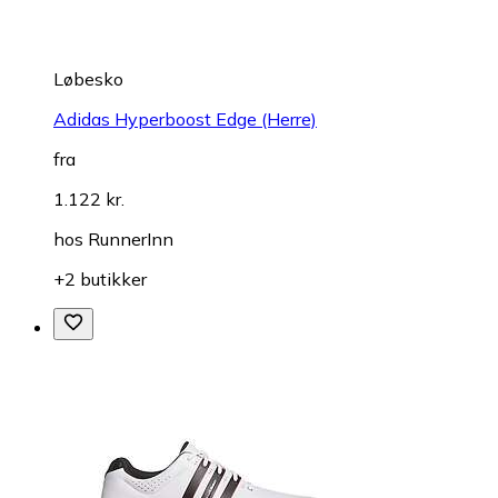
Løbesko
Adidas Hyperboost Edge (Herre)
fra
1.122 kr.
hos
RunnerInn
+2 butikker