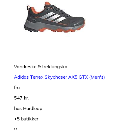
Vandresko & trekkingsko
Adidas Terrex Skychaser AX5 GTX (Men's)
fra
547 kr.
hos
Hardloop
+5 butikker