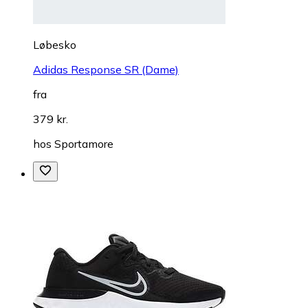
Løbesko
Adidas Response SR (Dame)
fra
379 kr.
hos
Sportamore