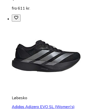
fra 611 kr.
Løbesko
Adidas Adizero EVO SL (Women's)