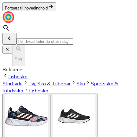
Fortsæt til hovedindhold
Søg
Reklame
Løbesko
Startside
Tøj, Sko & Tilbehør
Sko
Sportssko &
fritidssko
Løbesko