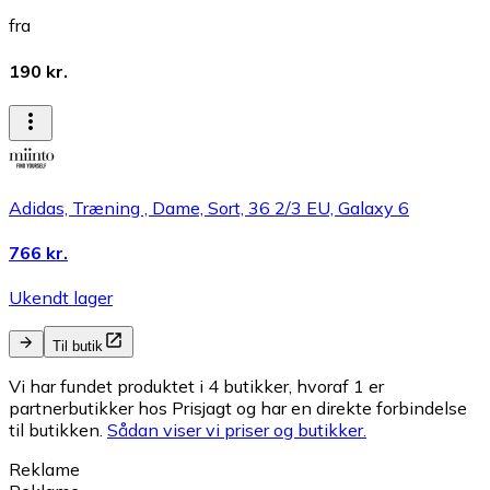
fra
190 kr.
Adidas, Træning , Dame, Sort, 36 2/3 EU, Galaxy 6
766 kr.
Ukendt lager
Til butik
Vi har fundet produktet i 4 butikker, hvoraf 1 er
partnerbutikker hos Prisjagt og har en direkte forbindelse
til butikken.
Sådan viser vi priser og butikker.
Reklame