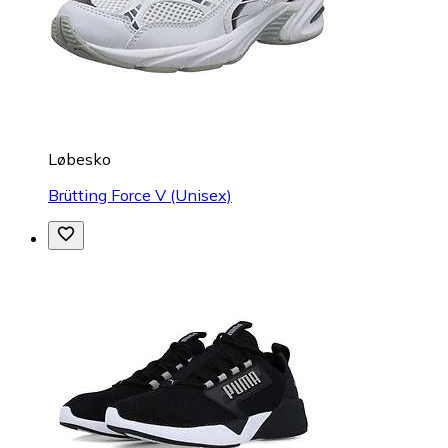
Løbesko
Brütting Force V (Unisex)