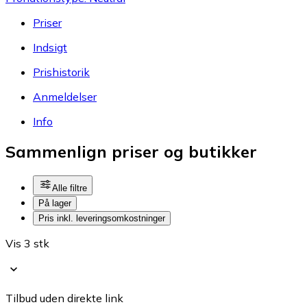
Priser
Indsigt
Prishistorik
Anmeldelser
Info
Sammenlign priser og butikker
Alle filtre
På lager
Pris inkl. leveringsomkostninger
Vis 3 stk
Tilbud uden direkte link