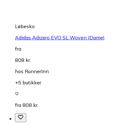
Løbesko
Adidas Adizero EVO SL Woven (Dame)
fra
808 kr.
hos
RunnerInn
+5 butikker
fra 808 kr.