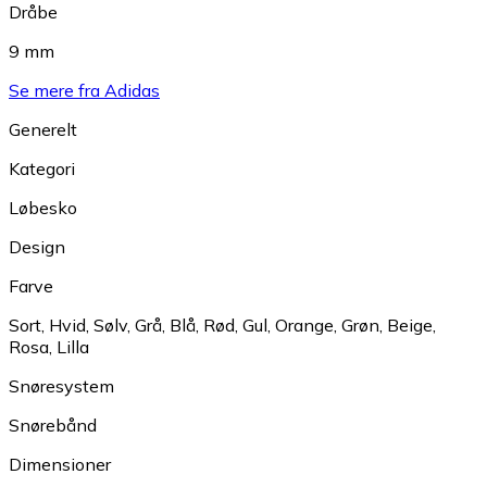
Dråbe
9 mm
Se mere fra Adidas
Generelt
Kategori
Løbesko
Design
Farve
Sort
,
Hvid
,
Sølv
,
Grå
,
Blå
,
Rød
,
Gul
,
Orange
,
Grøn
,
Beige
,
Rosa
,
Lilla
Snøresystem
Snørebånd
Dimensioner