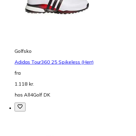
Golfsko
Adidas Tour360 25 Spikeless (Herr)
fra
1.118 kr.
hos
All4Golf DK