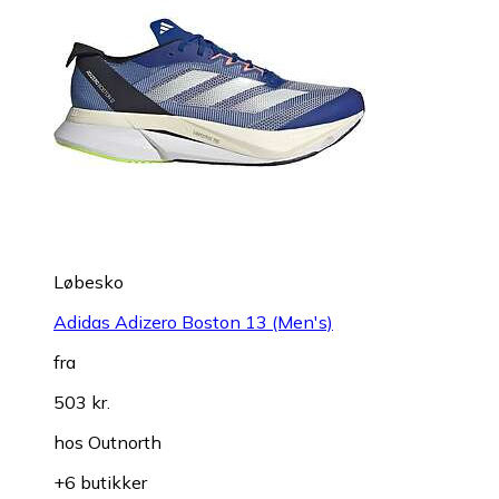
Løbesko
Adidas Adizero Boston 13 (Men's)
fra
503 kr.
hos
Outnorth
+6 butikker