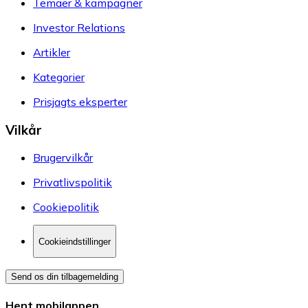
Temaer & kampagner
Investor Relations
Artikler
Kategorier
Prisjagts eksperter
Vilkår
Brugervilkår
Privatlivspolitik
Cookiepolitik
Cookieindstillinger
Send os din tilbagemelding
Hent mobilappen