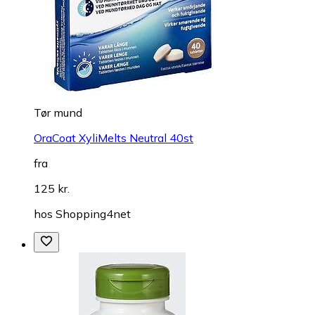
Tør mund
OraCoat XyliMelts Neutral 40st
fra
125 kr.
hos
Shopping4net