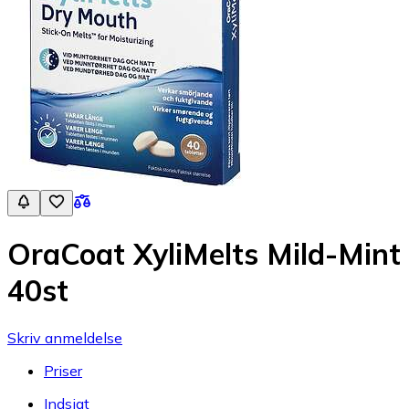
OraCoat XyliMelts Mild-Mint
40st
Skriv anmeldelse
Priser
Indsigt