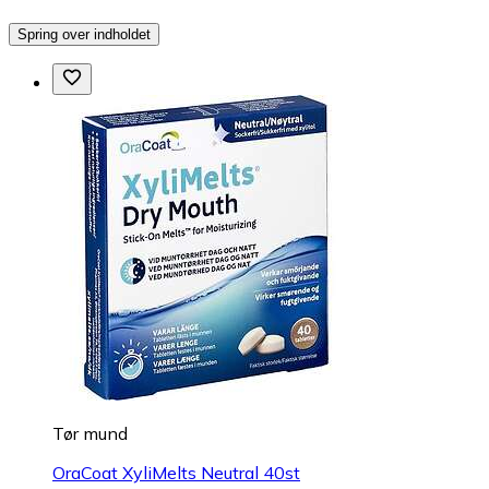
Spring over indholdet
Tør mund
OraCoat XyliMelts Neutral 40st