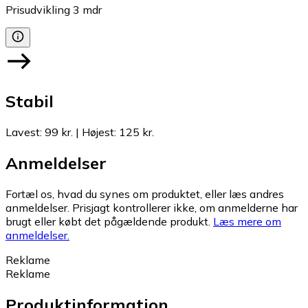
Prisudvikling
3
mdr
Stabil
Lavest
:
99 kr.
|
Højest
:
125 kr.
Anmeldelser
Fortæl os, hvad du synes om produktet, eller læs andres
anmeldelser. Prisjagt kontrollerer ikke, om anmelderne har
brugt eller købt det pågældende produkt.
Læs mere om
anmeldelser.
Reklame
Reklame
Produktinformation