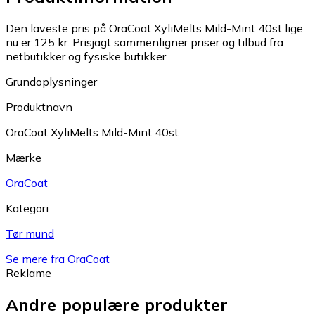
Den laveste pris på OraCoat XyliMelts Mild-Mint 40st lige
nu er 125 kr.
Prisjagt sammenligner priser og tilbud fra
netbutikker og fysiske butikker.
Grundoplysninger
Produktnavn
OraCoat XyliMelts Mild-Mint 40st
Mærke
OraCoat
Kategori
Tør mund
Se mere fra OraCoat
Reklame
Andre populære produkter