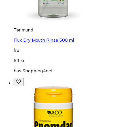
Tør mund
Flux Dry Mouth Rinse 500 ml
fra
69 kr.
hos
Shopping4net