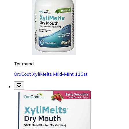
Tør mund
OraCoat XyliMelts Mild-Mint 110st