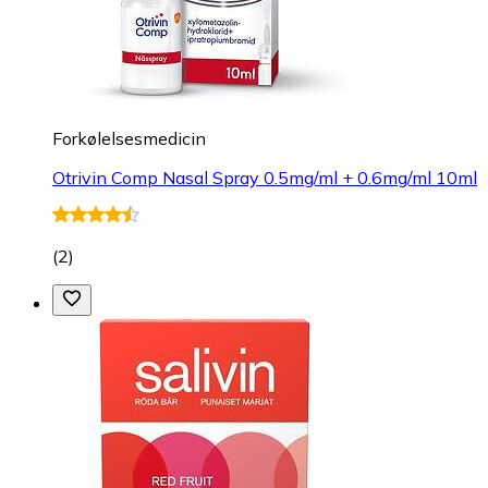
Forkølelsesmedicin
Otrivin Comp Nasal Spray 0.5mg/ml + 0.6mg/ml 10ml
(
2
)