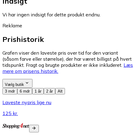
Indsigt
Vi har ingen indsigt for dette produkt endnu.
Reklame
Prishistorik
Grafen viser den laveste pris over tid for den variant
(såsom farve eller størrelse), der har været billigst på hvert
tidspunkt. Fragt og brugte produkter er ikke inkluderet.
Læs
mere om prisens historik.
Vælg butik
3 mdr
6 mdr
1 år
2 år
Alt
Laveste nypris lige nu
125 kr.