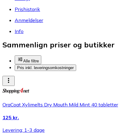
Prishistorik
Anmeldelser
Info
Sammenlign priser og butikker
Alle filtre
Pris inkl. leveringsomkostninger
OraCoat Xylimelts Dry Mouth Mild Mint 40 tabletter
125 kr.
Levering: 1-3 dage