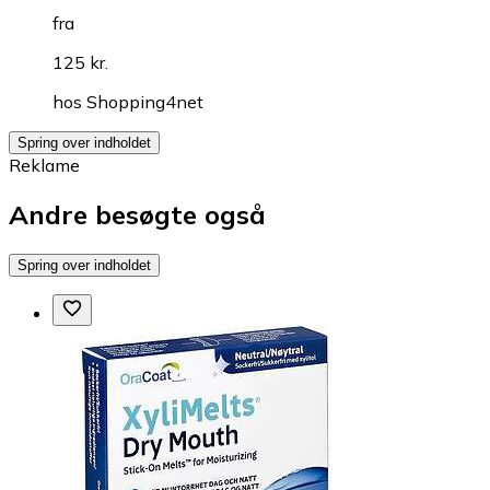
fra
125 kr.
hos
Shopping4net
Spring over indholdet
Reklame
Andre besøgte også
Spring over indholdet