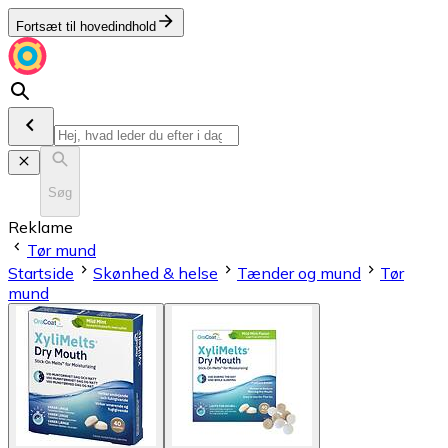
Fortsæt til hovedindhold
Søg
Reklame
Tør mund
Startside
Skønhed & helse
Tænder og mund
Tør
mund