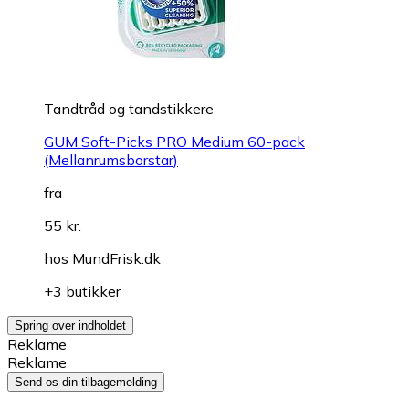
Tandtråd og tandstikkere
GUM Soft-Picks PRO Medium 60-pack
(Mellanrumsborstar)
fra
55 kr.
hos
MundFrisk.dk
+3 butikker
Spring over indholdet
Reklame
Reklame
Send os din tilbagemelding