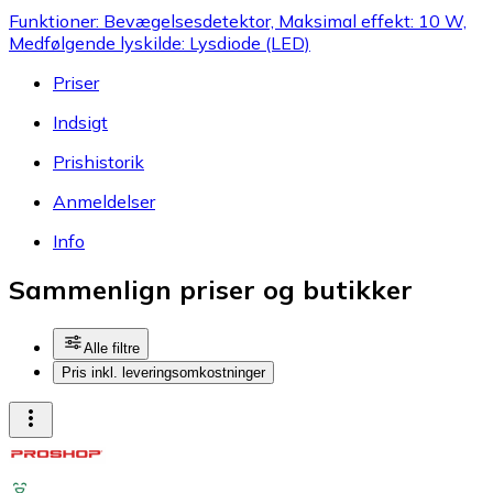
Funktioner: Bevægelsesdetektor, Maksimal effekt: 10 W,
Medfølgende lyskilde: Lysdiode (LED)
Priser
Indsigt
Prishistorik
Anmeldelser
Info
Sammenlign priser og butikker
Alle filtre
Pris inkl. leveringsomkostninger