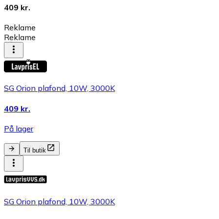
409 kr.
Reklame
Reklame
SG Orion plafond, 10W, 3000K
409 kr.
På lager
Til butik
SG Orion plafond, 10W, 3000K