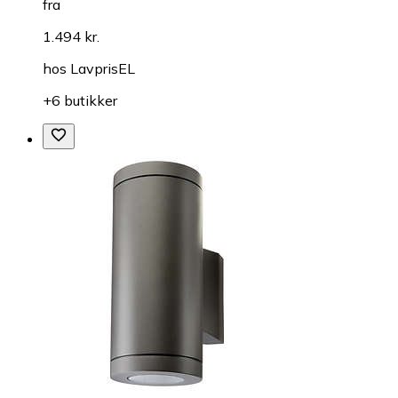
fra
1.494 kr.
hos
LavprisEL
+6 butikker