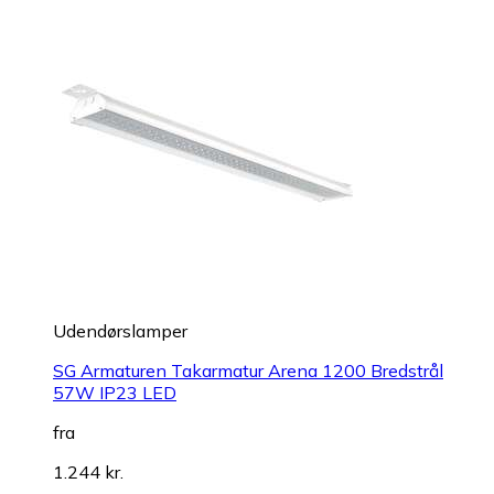
Udendørslamper
SG Armaturen Takarmatur Arena 1200 Bredstrål
57W IP23 LED
fra
1.244 kr.