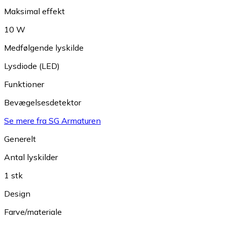
Maksimal effekt
10 W
Medfølgende lyskilde
Lysdiode (LED)
Funktioner
Bevægelsesdetektor
Se mere fra SG Armaturen
Generelt
Antal lyskilder
1 stk
Design
Farve/materiale