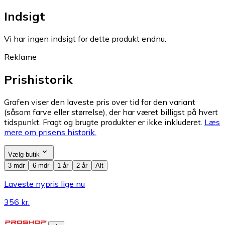
Indsigt
Vi har ingen indsigt for dette produkt endnu.
Reklame
Prishistorik
Grafen viser den laveste pris over tid for den variant
(såsom farve eller størrelse), der har været billigst på hvert
tidspunkt. Fragt og brugte produkter er ikke inkluderet.
Læs
mere om prisens historik.
Vælg butik
3 mdr
6 mdr
1 år
2 år
Alt
Laveste nypris lige nu
356 kr.