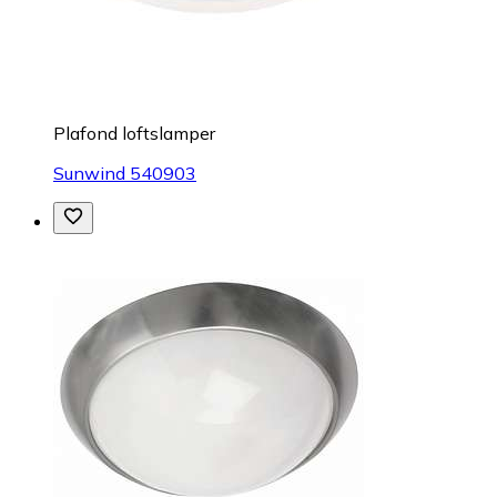
Plafond loftslamper
Sunwind 540903