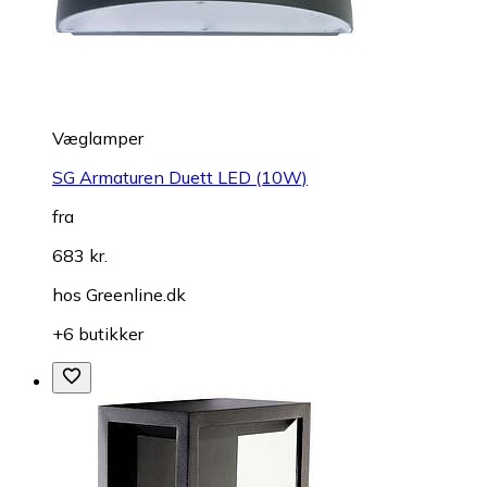
Væglamper
SG Armaturen Duett LED (10W)
fra
683 kr.
hos
Greenline.dk
+6 butikker