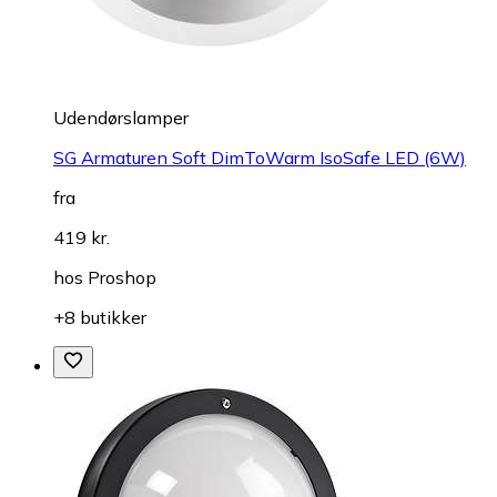
Udendørslamper
SG Armaturen Soft DimToWarm IsoSafe LED (6W)
fra
419 kr.
hos
Proshop
+8 butikker