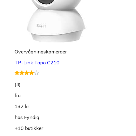
Overvågningskameraer
TP-Link Tapo C210
(
4
)
fra
132 kr.
hos
Fyndiq
+10 butikker