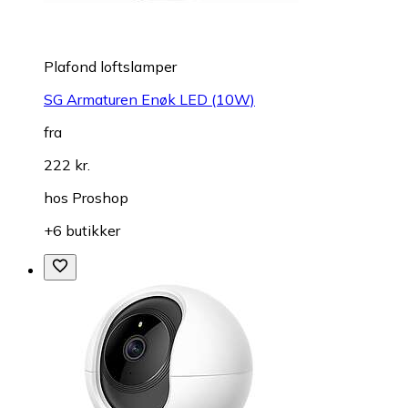
Plafond loftslamper
SG Armaturen Enøk LED (10W)
fra
222 kr.
hos
Proshop
+6 butikker