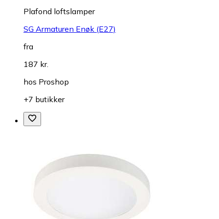
Plafond loftslamper
SG Armaturen Enøk (E27)
fra
187 kr.
hos
Proshop
+7 butikker