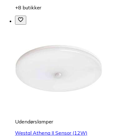
+8 butikker
Udendørslamper
Westal Athena II Sensor (12W)