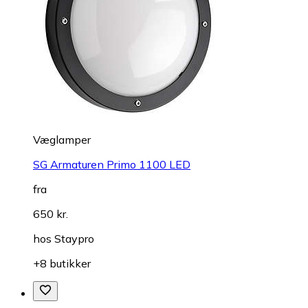
Væglamper
SG Armaturen Primo 1100 LED
fra
650 kr.
hos
Staypro
+8 butikker