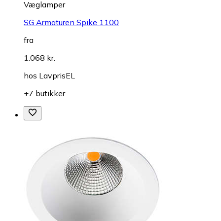
Væglamper
SG Armaturen Spike 1100
fra
1.068 kr.
hos
LavprisEL
+7 butikker