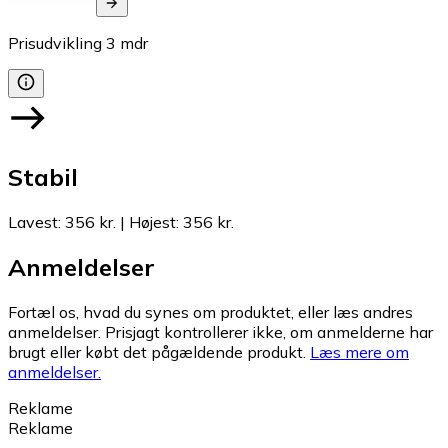
Prisudvikling
3
mdr
Stabil
Lavest
:
356 kr.
|
Højest
:
356 kr.
Anmeldelser
Fortæl os, hvad du synes om produktet, eller læs andres
anmeldelser. Prisjagt kontrollerer ikke, om anmelderne har
brugt eller købt det pågældende produkt.
Læs mere om
anmeldelser.
Reklame
Reklame