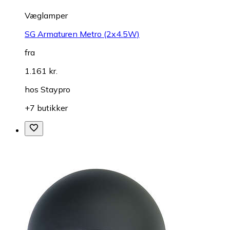
Væglamper
SG Armaturen Metro (2x4.5W)
fra
1.161 kr.
hos
Staypro
+7 butikker