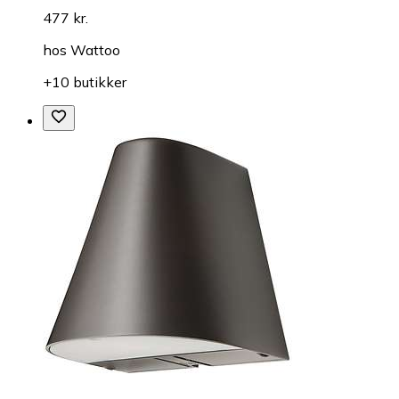
477 kr.
hos
Wattoo
+10 butikker