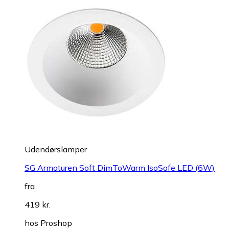
Udendørslamper
SG Armaturen Soft DimToWarm IsoSafe LED (6W)
fra
419 kr.
hos
Proshop