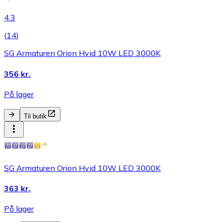
4.3
(
14
)
SG Armaturen Orion Hvid 10W LED 3000K
356 kr.
På lager
Til butik
SG Armaturen Orion Hvid 10W LED 3000K
363 kr.
På lager