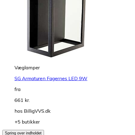
Væglamper
SG Armaturen Fagernes LED 9W
fra
661 kr.
hos
BilligVVS.dk
+5 butikker
Spring over indholdet