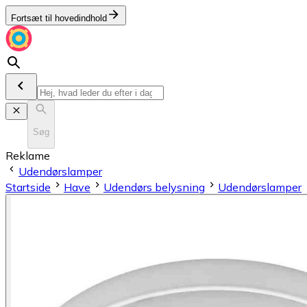
Fortsæt til hovedindhold
Søg
Reklame
Udendørslamper
Startside
Have
Udendørs belysning
Udendørslamper