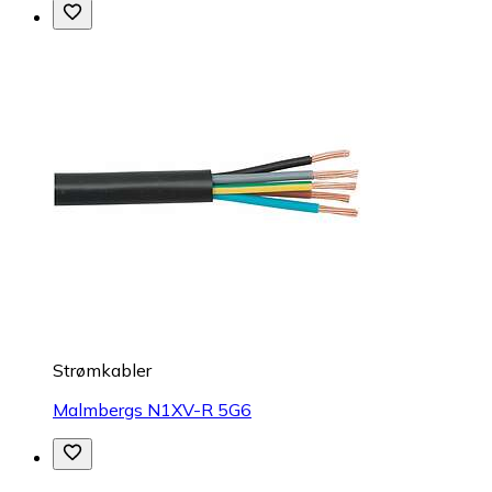
Strømkabler
Malmbergs N1XV-R 5G6