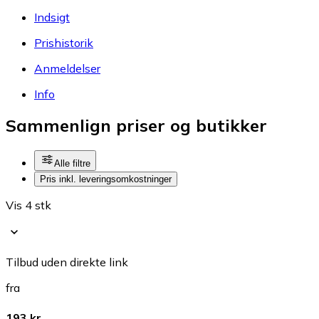
Indsigt
Prishistorik
Anmeldelser
Info
Sammenlign priser og butikker
Alle filtre
Pris inkl. leveringsomkostninger
Vis 4 stk
Tilbud uden direkte link
fra
193 kr.