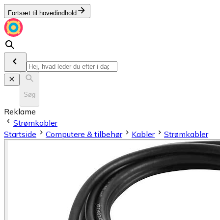
Fortsæt til hovedindhold
Søg
Reklame
Strømkabler
Startside
Computere & tilbehør
Kabler
Strømkabler