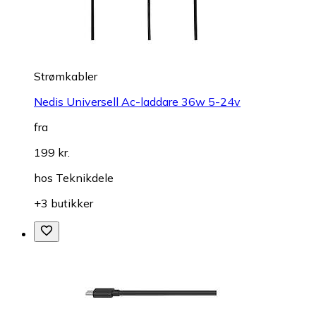
Strømkabler
Nedis Universell Ac-laddare 36w 5-24v
fra
199 kr.
hos
Teknikdele
+3 butikker