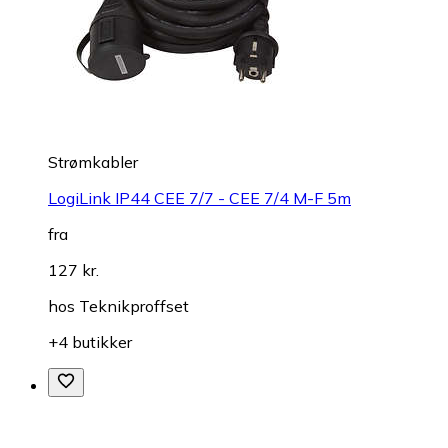
Strømkabler
LogiLink IP44 CEE 7/7 - CEE 7/4 M-F 5m
fra
127 kr.
hos
Teknikproffset
+4 butikker