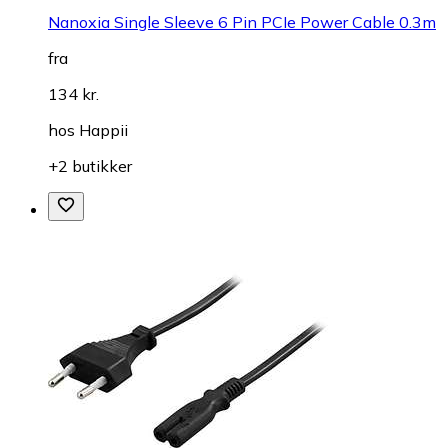
Nanoxia Single Sleeve 6 Pin PCIe Power Cable 0.3m
fra
134 kr.
hos
Happii
+2 butikker