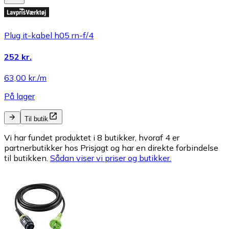
Plug it-kabel h05 rn-f/4
252 kr.
63,00 kr./m
På lager
Til butik
Vi har fundet produktet i 8 butikker, hvoraf 4 er
partnerbutikker hos Prisjagt og har en direkte forbindelse
til butikken.
Sådan viser vi priser og butikker.