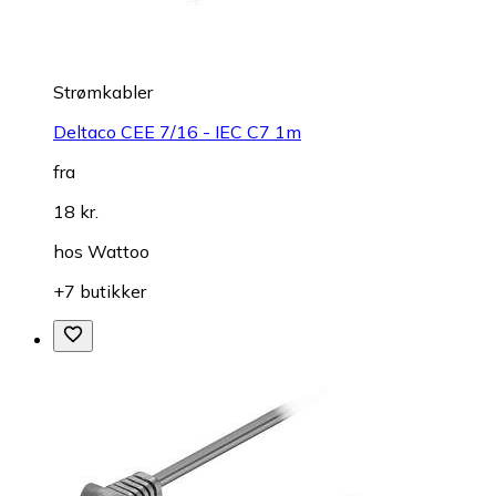
Strømkabler
Deltaco CEE 7/16 - IEC C7 1m
fra
18 kr.
hos
Wattoo
+7 butikker