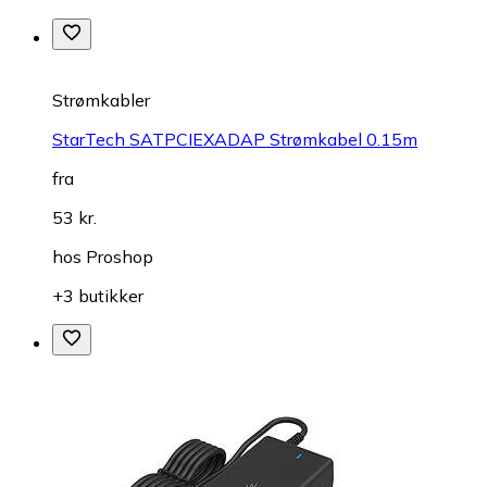
Strømkabler
StarTech SATPCIEXADAP Strømkabel 0.15m
fra
53 kr.
hos
Proshop
+3 butikker