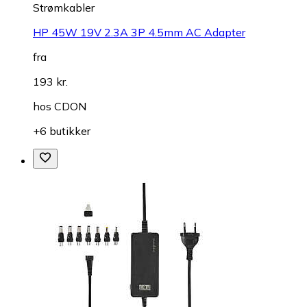
Strømkabler
HP 45W 19V 2.3A 3P 4.5mm AC Adapter
fra
193 kr.
hos
CDON
+6 butikker