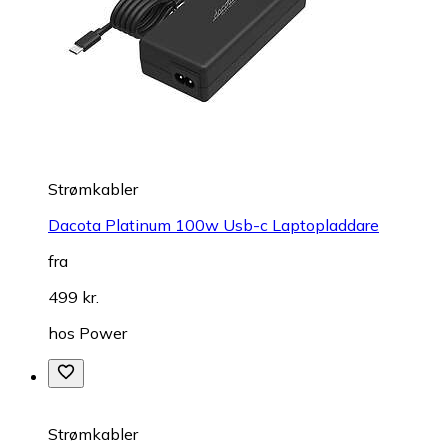
Strømkabler
Dacota Platinum 100w Usb-c Laptopladdare
fra
499 kr.
hos
Power
Strømkabler