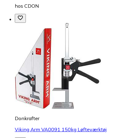
hos
CDON
Donkrafter
Viking Arm VA0091 150kg Løfteværktøj