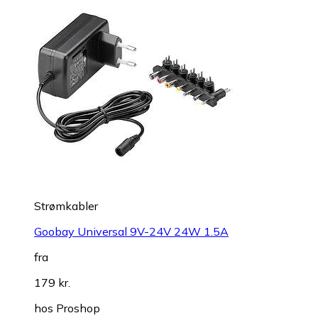
Strømkabler
Goobay Universal 9V-24V 24W 1.5A
fra
179 kr.
hos
Proshop