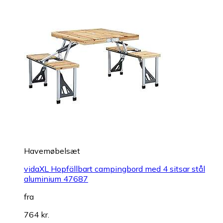
Havemøbelsæt
vidaXL Hopfällbart campingbord med 4 sitsar stål
aluminium 47687
fra
764 kr.