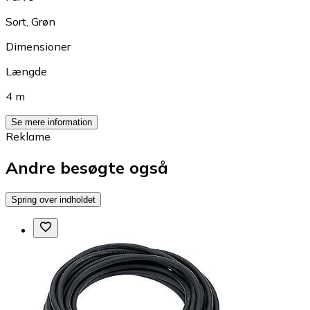
Sort
,
Grøn
Dimensioner
Længde
4 m
Se mere information
Reklame
Andre besøgte også
Spring over indholdet