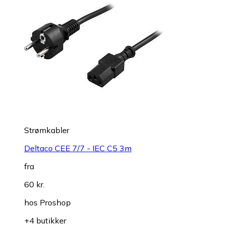
Strømkabler
Deltaco CEE 7/7 - IEC C5 3m
fra
60 kr.
hos
Proshop
+4 butikker