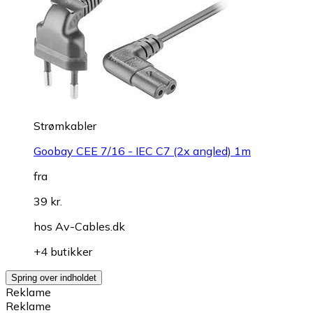
Strømkabler
Goobay CEE 7/16 - IEC C7 (2x angled) 1m
fra
39 kr.
hos
Av-Cables.dk
+4 butikker
Spring over indholdet
Reklame
Reklame