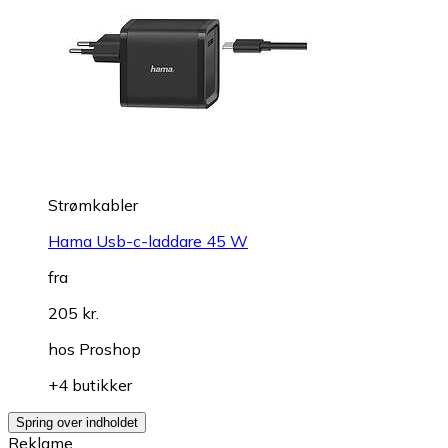
Strømkabler
Hama Usb-c-laddare 45 W
fra
205 kr.
hos
Proshop
+4 butikker
Spring over indholdet
Reklame