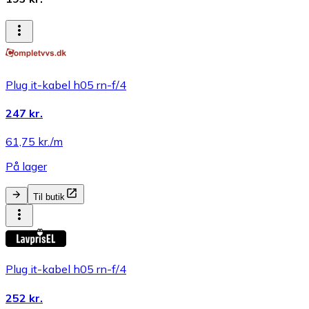
Plug it-kabel h05 rn-f/4
247 kr.
61,75 kr./m
På lager
Til butik
Plug it-kabel h05 rn-f/4
252 kr.