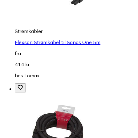
Strømkabler
Flexson Strømkabel til Sonos One 5m
fra
414 kr.
hos
Lomax