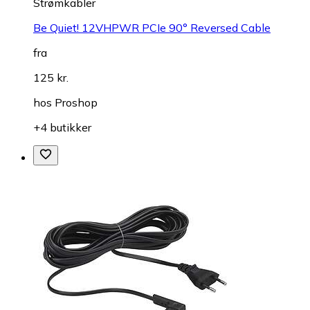
Strømkabler
Be Quiet! 12VHPWR PCIe 90° Reversed Cable
fra
125 kr.
hos
Proshop
+4 butikker