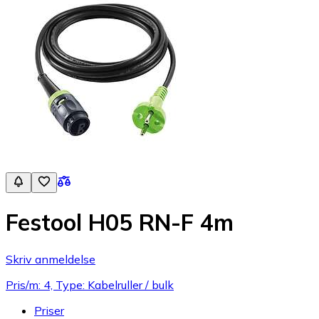
Festool H05 RN-F 4m
Skriv anmeldelse
Pris/m: 4, Type: Kabelruller / bulk
Priser