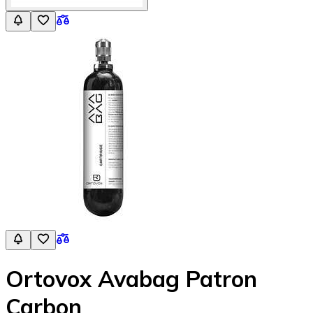
Ortovox Avabag Patron
Carbon