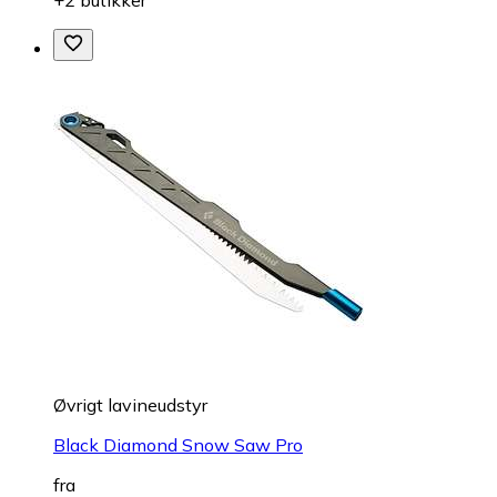
+2 butikker
Øvrigt lavineudstyr
Black Diamond Snow Saw Pro
fra