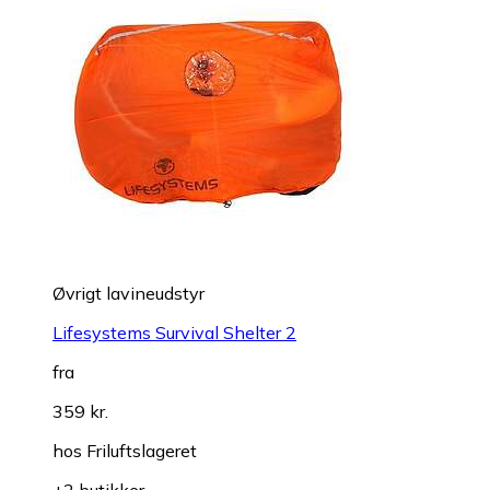
Øvrigt lavineudstyr
Lifesystems Survival Shelter 2
fra
359 kr.
hos
Friluftslageret