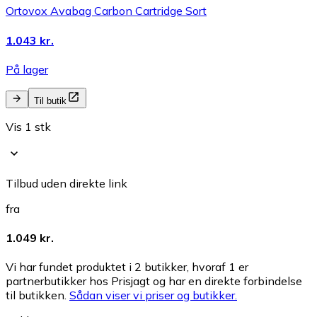
Ortovox Avabag Carbon Cartridge Sort
1.043 kr.
På lager
Til butik
Vis 1 stk
Tilbud uden direkte link
fra
1.049 kr.
Vi har fundet produktet i 2 butikker, hvoraf 1 er
partnerbutikker hos Prisjagt og har en direkte forbindelse
til butikken.
Sådan viser vi priser og butikker.