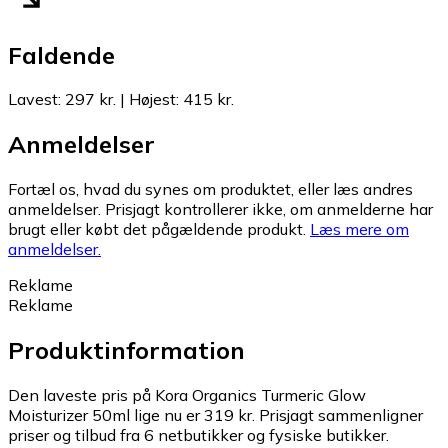
Faldende
Lavest
:
297 kr.
|
Højest
:
415 kr.
Anmeldelser
Fortæl os, hvad du synes om produktet, eller læs andres
anmeldelser. Prisjagt kontrollerer ikke, om anmelderne har
brugt eller købt det pågældende produkt.
Læs mere om
anmeldelser.
Reklame
Reklame
Produktinformation
Den laveste pris på Kora Organics Turmeric Glow
Moisturizer 50ml lige nu er 319 kr.
Prisjagt sammenligner
priser og tilbud fra 6 netbutikker og fysiske butikker.