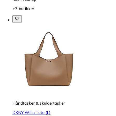
+7 butikker
Håndtasker & skuldertasker
DKNY Willa Tote (L)