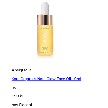
Ansigtsolie
Kora Organics Noni Glow Face Oil 10ml
fra
158 kr.
hos
Flaconi