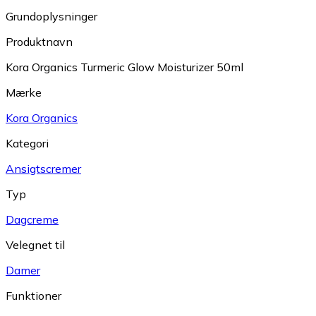
Grundoplysninger
Produktnavn
Kora Organics Turmeric Glow Moisturizer 50ml
Mærke
Kora Organics
Kategori
Ansigtscremer
Typ
Dagcreme
Velegnet til
Damer
Funktioner