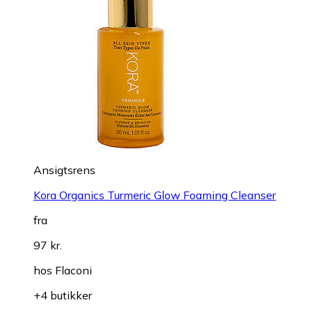
Ansigtsrens
Kora Organics Turmeric Glow Foaming Cleanser
fra
97 kr.
hos
Flaconi
+4 butikker