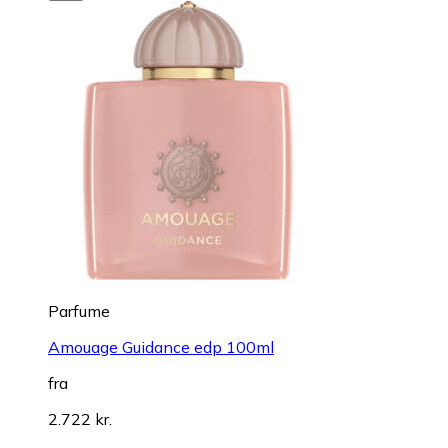
Parfume
Amouage Guidance edp 100ml
fra
2.722 kr.