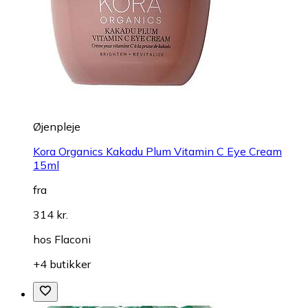
Øjenpleje
Kora Organics Kakadu Plum Vitamin C Eye Cream
15ml
fra
314 kr.
hos
Flaconi
+4 butikker