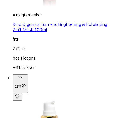
Ansigtsmasker
Kora Organics Turmeric Brightening & Exfoliating
2in1 Mask 100ml
fra
271 kr.
hos
Flaconi
+6 butikker
11%