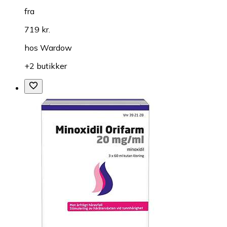
fra
719 kr.
hos
Wardow
+2 butikker