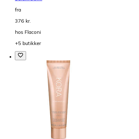
fra
376 kr.
hos
Flaconi
+5 butikker