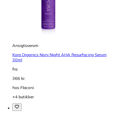
Ansigtsserum
Kora Organics Noni Night AHA Resurfacing Serum
30ml
fra
366 kr.
hos
Flaconi
+4 butikker