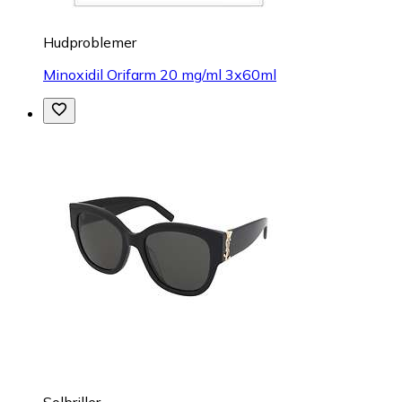
Hudproblemer
Minoxidil Orifarm 20 mg/ml 3x60ml
Solbriller