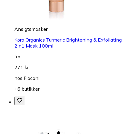
Ansigtsmasker
Kora Organics Turmeric Brightening & Exfoliating
2in1 Mask 100ml
fra
271 kr.
hos
Flaconi
+6 butikker