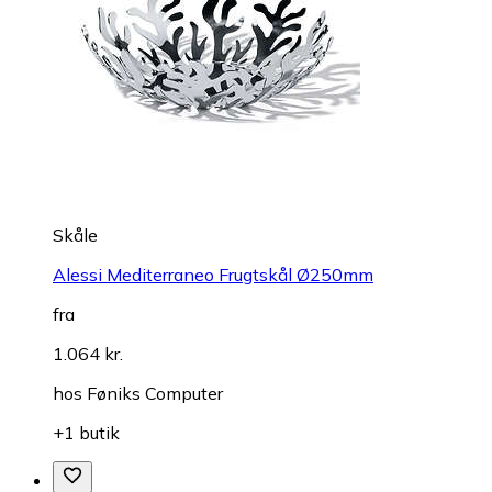
Skåle
Alessi Mediterraneo Frugtskål Ø250mm
fra
1.064 kr.
hos
Føniks Computer
+1 butik