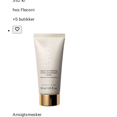
352 kr.
hos
Flaconi
+5 butikker
Ansigtsmasker