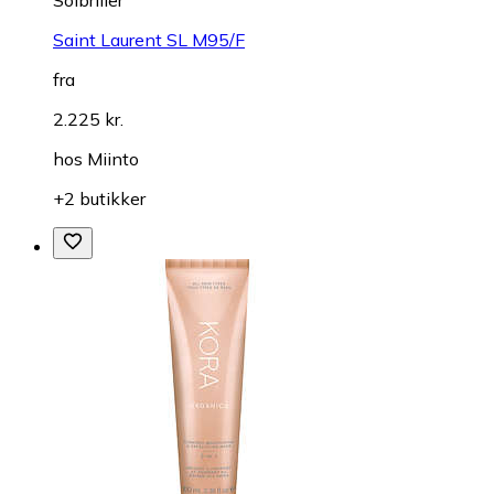
Saint Laurent SL M95/F
fra
2.225 kr.
hos
Miinto
+2 butikker