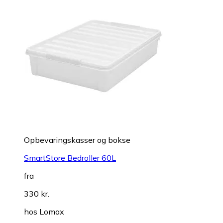
Opbevaringskasser og bokse
SmartStore Bedroller 60L
fra
330 kr.
hos
Lomax