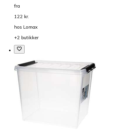
fra
122 kr.
hos
Lomax
+2 butikker