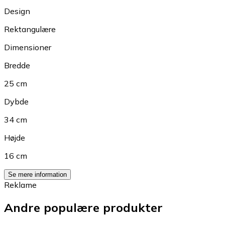
Design
Rektangulære
Dimensioner
Bredde
25 cm
Dybde
34 cm
Højde
16 cm
Se mere information
Reklame
Andre populære produkter