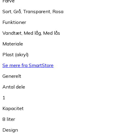
Farve
Sort
,
Grå
,
Transparent
,
Rosa
Funktioner
Vandtæt
,
Med låg
,
Med lås
Materiale
Plast (akryl)
Se mere fra SmartStore
Generelt
Antal dele
1
Kapacitet
8 liter
Design