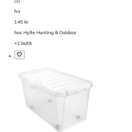
(
1
)
fra
145 kr.
hos
Hylte Hunting & Outdoor
+1 butik