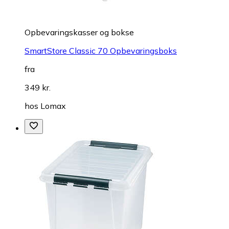
Opbevaringskasser og bokse
SmartStore Classic 70 Opbevaringsboks
fra
349 kr.
hos
Lomax