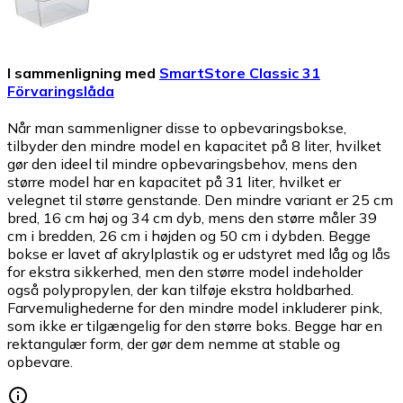
I sammenligning med
SmartStore Classic 31
Förvaringslåda
Når man sammenligner disse to opbevaringsbokse,
tilbyder den mindre model en kapacitet på 8 liter, hvilket
gør den ideel til mindre opbevaringsbehov, mens den
større model har en kapacitet på 31 liter, hvilket er
velegnet til større genstande. Den mindre variant er 25 cm
bred, 16 cm høj og 34 cm dyb, mens den større måler 39
cm i bredden, 26 cm i højden og 50 cm i dybden. Begge
bokse er lavet af akrylplastik og er udstyret med låg og lås
for ekstra sikkerhed, men den større model indeholder
også polypropylen, der kan tilføje ekstra holdbarhed.
Farvemulighederne for den mindre model inkluderer pink,
som ikke er tilgængelig for den større boks. Begge har en
rektangulær form, der gør dem nemme at stable og
opbevare.