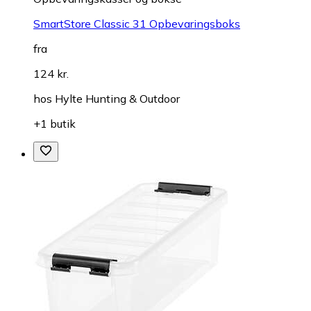
SmartStore Classic 31 Opbevaringsboks
fra
124 kr.
hos
Hylte Hunting & Outdoor
+1 butik