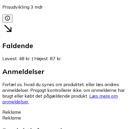
Prisudvikling
3
mdr
Faldende
Lavest
:
48 kr.
|
Højest
:
87 kr.
Anmeldelser
Fortæl os, hvad du synes om produktet, eller læs andres
anmeldelser. Prisjagt kontrollerer ikke, om anmelderne har
brugt eller købt det pågældende produkt.
Læs mere om
anmeldelser.
Reklame
Reklame