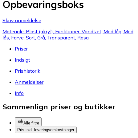
Opbevaringsboks
Skriv anmeldelse
Materiale: Plast (akryl), Funktioner: Vandtæt, Med låg, Med
lås, Farve: Sort, Grå, Transparent, Rosa
Priser
Indsigt
Prishistorik
Anmeldelser
Info
Sammenlign priser og butikker
Alle filtre
Pris inkl. leveringsomkostninger