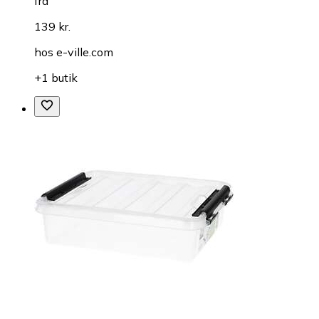
fra
139 kr.
hos
e-ville.com
+1 butik