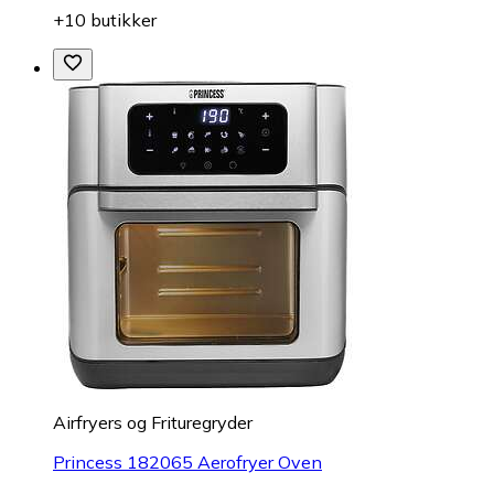
+10 butikker
Airfryers og Frituregryder
Princess 182065 Aerofryer Oven