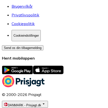
Brugervilkår
Privatlivspolitik
Cookiepolitik
Cookieindstillinger
Send os din tilbagemelding
Hent mobilappen
© 2000-2026 Prisjagt
DANMARK
-
Prisjagt.dk