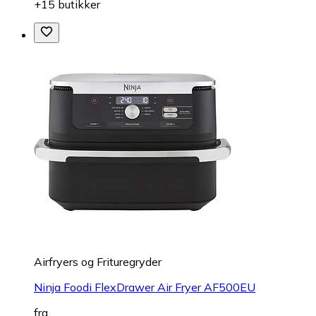
+15 butikker
Airfryers og Frituregryder
Ninja Foodi FlexDrawer Air Fryer AF500EU
fra