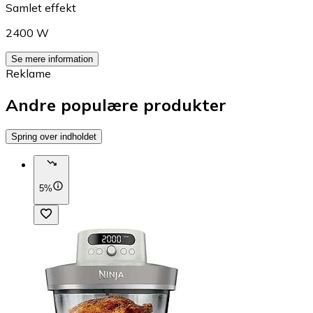
Samlet effekt
2400 W
Se mere information
Reklame
Andre populære produkter
Spring over indholdet
5%