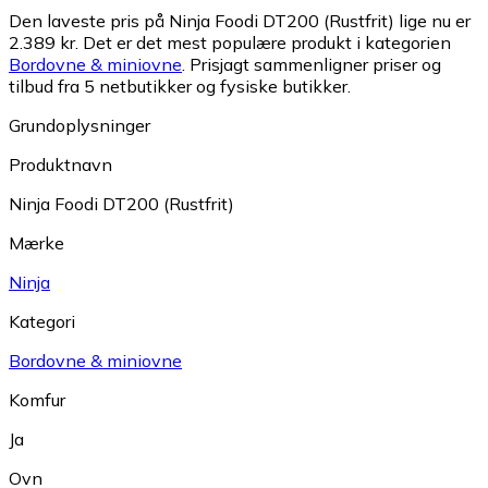
Den laveste pris på Ninja Foodi DT200 (Rustfrit) lige nu er
2.389 kr.
Det er det mest populære produkt i kategorien
Bordovne & miniovne
.
Prisjagt sammenligner priser og
tilbud fra 5 netbutikker og fysiske butikker.
Grundoplysninger
Produktnavn
Ninja Foodi DT200 (Rustfrit)
Mærke
Ninja
Kategori
Bordovne & miniovne
Komfur
Ja
Ovn