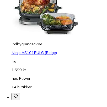
Indbygningsovne
Ninja AS101EULG (Beige)
fra
1.699 kr.
hos
Power
+4 butikker