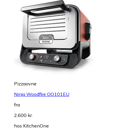
Pizzaovne
Ninja Woodfire OO101EU
fra
2.600 kr.
hos
KitchenOne