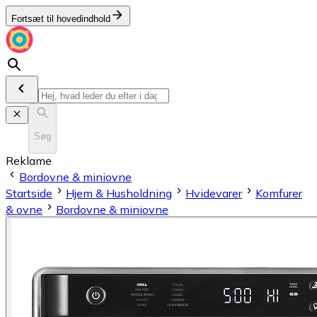
Fortsæt til hovedindhold
Søg
Reklame
Bordovne & miniovne
Startside
Hjem & Husholdning
Hvidevarer
Komfurer
& ovne
Bordovne & miniovne