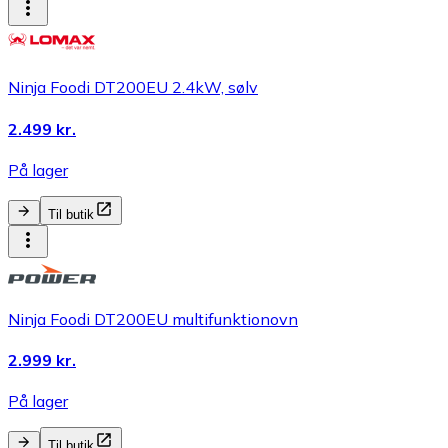
Ninja Foodi DT200EU 2.4kW, sølv
2.499 kr.
På lager
Til butik
Ninja Foodi DT200EU multifunktionovn
2.999 kr.
På lager
Til butik