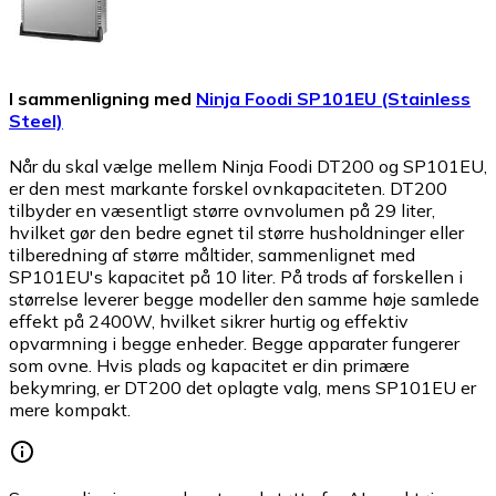
I sammenligning med
Ninja Foodi SP101EU (Stainless
Steel)
Når du skal vælge mellem Ninja Foodi DT200 og SP101EU,
er den mest markante forskel ovnkapaciteten. DT200
tilbyder en væsentligt større ovnvolumen på 29 liter,
hvilket gør den bedre egnet til større husholdninger eller
tilberedning af større måltider, sammenlignet med
SP101EU's kapacitet på 10 liter. På trods af forskellen i
størrelse leverer begge modeller den samme høje samlede
effekt på 2400W, hvilket sikrer hurtig og effektiv
opvarmning i begge enheder. Begge apparater fungerer
som ovne. Hvis plads og kapacitet er din primære
bekymring, er DT200 det oplagte valg, mens SP101EU er
mere kompakt.