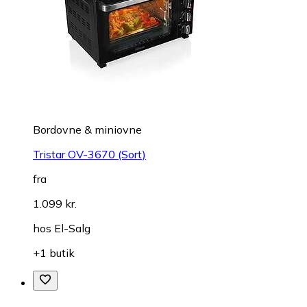
Bordovne & miniovne
Tristar OV-3670 (Sort)
fra
1.099 kr.
hos
El-Salg
+1 butik