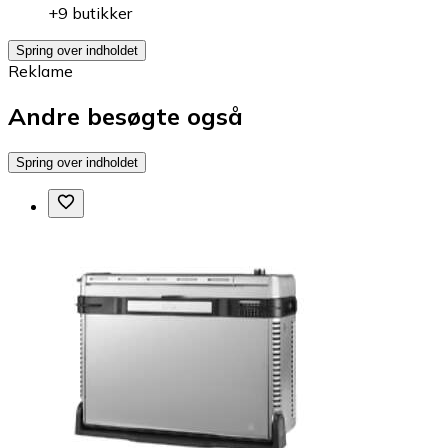
+9 butikker
Spring over indholdet
Reklame
Andre besøgte også
Spring over indholdet