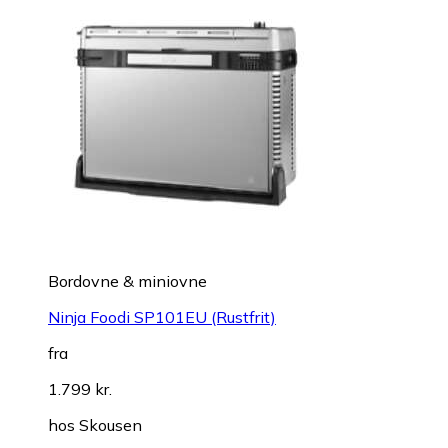
Bordovne & miniovne
Ninja Foodi SP101EU (Rustfrit)
fra
1.799 kr.
hos
Skousen