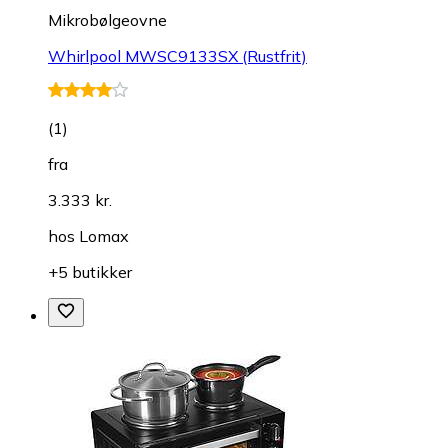
Mikrobølgeovne
Whirlpool MWSC9133SX (Rustfrit)
(
1
)
fra
3.333 kr.
hos
Lomax
+5 butikker