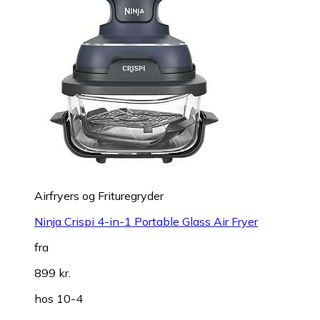
Airfryers og Frituregryder
Ninja Crispi 4-in-1 Portable Glass Air Fryer
fra
899 kr.
hos
10-4