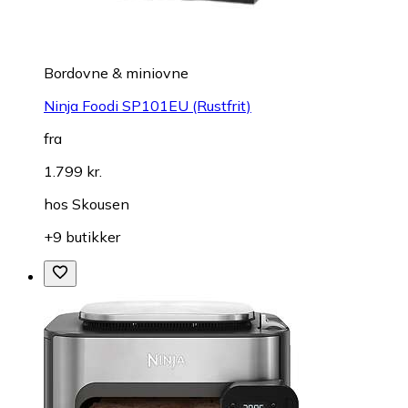
Bordovne & miniovne
Ninja Foodi SP101EU (Rustfrit)
fra
1.799 kr.
hos
Skousen
+9 butikker