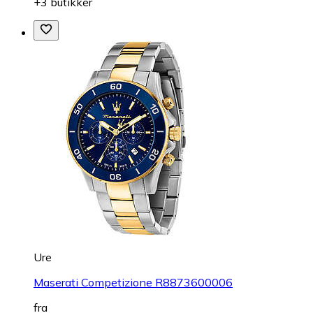
+3 butikker
Ure
Maserati Competizione R8873600006
fra