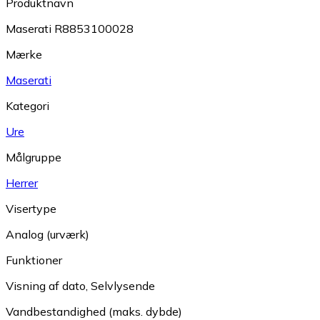
Produktnavn
Maserati R8853100028
Mærke
Maserati
Kategori
Ure
Målgruppe
Herrer
Visertype
Analog (urværk)
Funktioner
Visning af dato
,
Selvlysende
Vandbestandighed (maks. dybde)