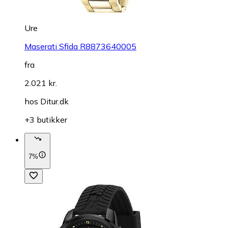
Ure
Maserati Sfida R8873640005
fra
2.021 kr.
hos
Ditur.dk
+3 butikker
7%