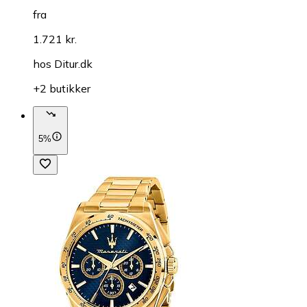
fra
1.721 kr.
hos
Ditur.dk
+2 butikker
5%