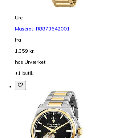
Ure
Maserati R8873642001
fra
1.359 kr.
hos
Urværket
+1 butik