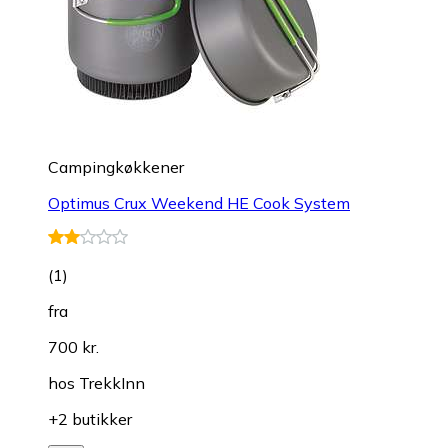
Campingkøkkener
Optimus Crux Weekend HE Cook System
(
1
)
fra
700 kr.
hos
TrekkInn
+2 butikker