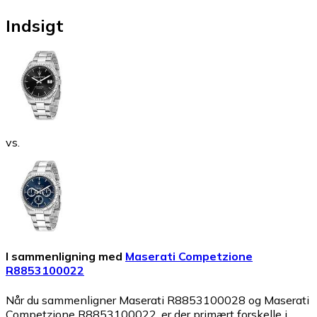
Indsigt
vs.
I sammenligning med
Maserati Competzione
R8853100022
Når du sammenligner Maserati R8853100028 og Maserati
Competzione R8853100022, er der primært forskelle i