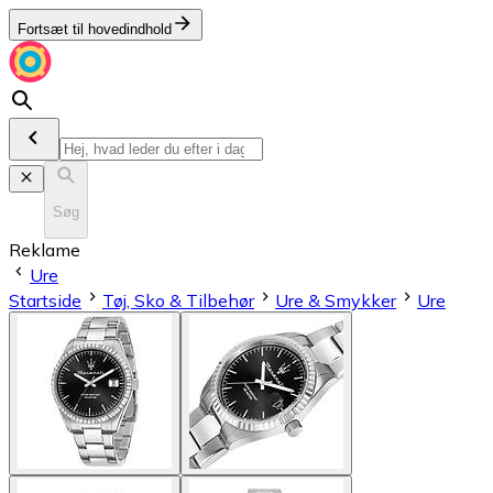
Fortsæt til hovedindhold
Søg
Reklame
Ure
Startside
Tøj, Sko & Tilbehør
Ure & Smykker
Ure