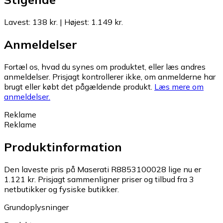
Lavest
:
138 kr.
|
Højest
:
1.149 kr.
Anmeldelser
Fortæl os, hvad du synes om produktet, eller læs andres
anmeldelser. Prisjagt kontrollerer ikke, om anmelderne har
brugt eller købt det pågældende produkt.
Læs mere om
anmeldelser.
Reklame
Reklame
Produktinformation
Den laveste pris på Maserati R8853100028 lige nu er
1.121 kr.
Prisjagt sammenligner priser og tilbud fra 3
netbutikker og fysiske butikker.
Grundoplysninger