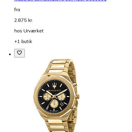
fra
2.875 kr.
hos
Urværket
+1 butik