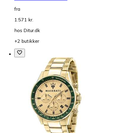
fra
1.571 kr.
hos
Ditur.dk
+2 butikker