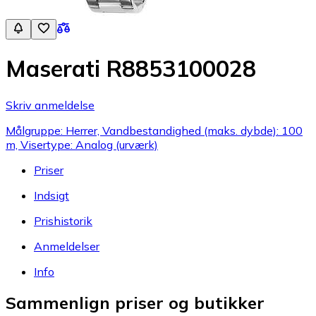
Maserati R8853100028
Skriv anmeldelse
Målgruppe: Herrer, Vandbestandighed (maks. dybde): 100
m, Visertype: Analog (urværk)
Priser
Indsigt
Prishistorik
Anmeldelser
Info
Sammenlign priser og butikker