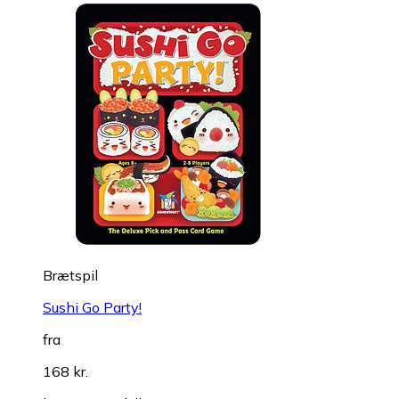
Brætspil
Sushi Go Party!
fra
168 kr.