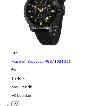
Ure
Maserati Successo R8871621011
fra
1.346 kr.
hos
Ditur.dk
+3 butikker