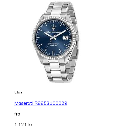
Ure
Maserati R8853100029
fra
1.121 kr.