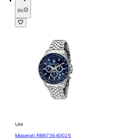
5%
Ure
Maserati R8873640025