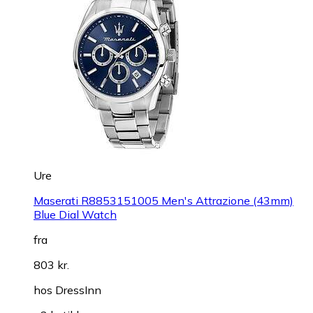
Ure
Maserati R8853151005 Men's Attrazione (43mm)
Blue Dial Watch
fra
803 kr.
hos
DressInn