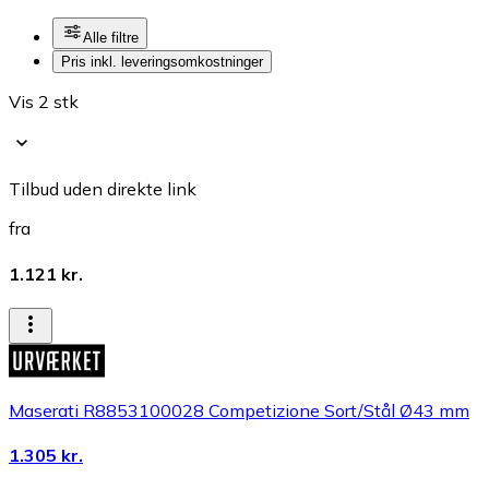
Alle filtre
Pris inkl. leveringsomkostninger
Vis 2 stk
Tilbud uden direkte link
fra
1.121 kr.
Maserati R8853100028 Competizione Sort/Stål Ø43 mm
1.305 kr.