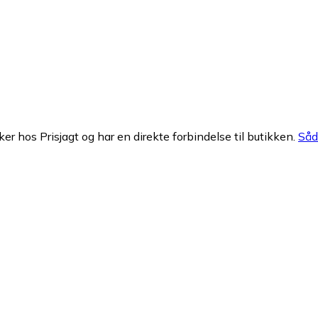
ker hos Prisjagt og har en direkte forbindelse til butikken.
Såda