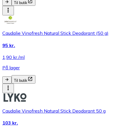
Til butik
Caudalie Vinofresh Natural Stick Deodorant (50 g)
95 kr.
1,90 kr./ml
På lager
Til butik
Caudalie Vinofresh Natural Stick Deodorant 50 g
103 kr.