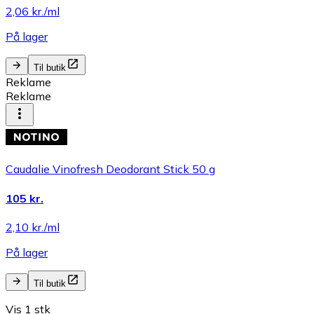
2,06 kr./ml
På lager
Til butik
Reklame
Reklame
Caudalie Vinofresh Deodorant Stick 50 g
105 kr.
2,10 kr./ml
På lager
Til butik
Vis 1 stk