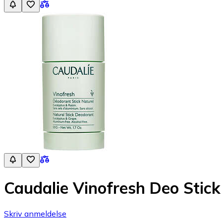
Caudalie Vinofresh Deo Stic
Skriv anmeldelse