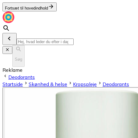
Fortsæt til hovedindhold
Søg
Reklame
Deodorants
Startside
Skønhed & helse
Kropspleje
Deodorants