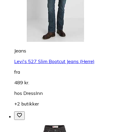
Jeans
Levi's 527 Slim Bootcut Jeans (Herre)
fra
489 kr.
hos
DressInn
+2 butikker