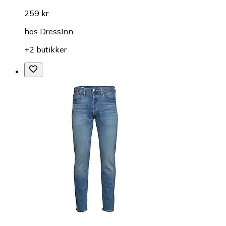
259 kr.
hos
DressInn
+2 butikker