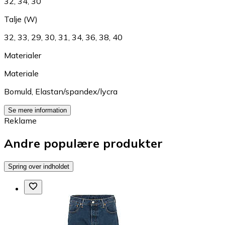
32
,
34
,
30
Talje (W)
32
,
33
,
29
,
30
,
31
,
34
,
36
,
38
,
40
Materialer
Materiale
Bomuld
,
Elastan/spandex/lycra
Se mere information
Reklame
Andre populære produkter
Spring over indholdet