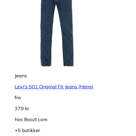
Jeans
Levi's 501 Original Fit Jeans (Herre)
fra
379 kr.
hos
Boozt.com
+5 butikker