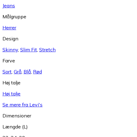
Jeans
Målgruppe
Herrer
Design
Skinny
,
Slim Fit
,
Stretch
Farve
Sort
,
Grå
,
Blå
,
Rød
Høj talje
Høj talje
Se mere fra Levi's
Dimensioner
Længde (L)