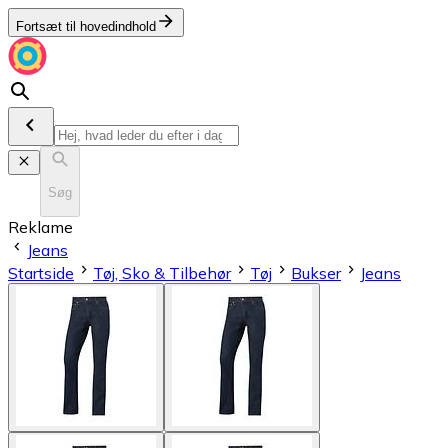
Fortsæt til hovedindhold
Søg
Reklame
Jeans
Startside
Tøj, Sko & Tilbehør
Tøj
Bukser
Jeans