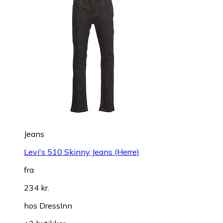
Jeans
Levi's 510 Skinny Jeans (Herre)
fra
234 kr.
hos
DressInn