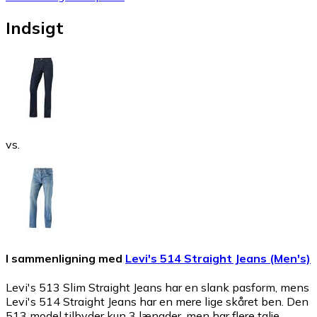
Indsigt
vs.
I sammenligning med
Levi's 514 Straight Jeans (Men's)
Levi's 513 Slim Straight Jeans har en slank pasform, mens
Levi's 514 Straight Jeans har en mere lige skåret ben. Den
513 model tilbyder kun 3 længder, men har flere talje