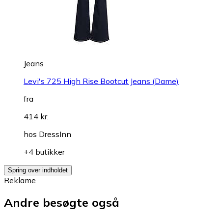
Jeans
Levi's 725 High Rise Bootcut Jeans (Dame)
fra
414 kr.
hos
DressInn
+4 butikker
Spring over indholdet
Reklame
Andre besøgte også