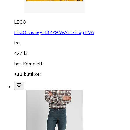
LEGO
LEGO Disney 43279 WALL-E og EVA
fra
427 kr.
hos
Komplett
+12 butikker