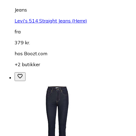
Jeans
Levi's 514 Straight Jeans (Herre)
fra
379 kr.
hos
Boozt.com
+2 butikker