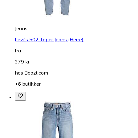
Jeans
Levi's 502 Taper Jeans (Herre)
fra
379 kr.
hos
Boozt.com
+6 butikker