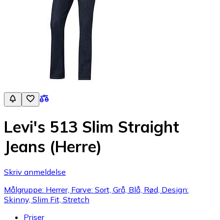
Levi's 513 Slim Straight
Jeans (Herre)
Skriv anmeldelse
Målgruppe: Herrer, Farve: Sort, Grå, Blå, Rød, Design:
Skinny, Slim Fit, Stretch
Priser