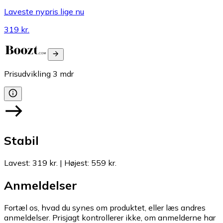
Laveste nypris lige nu
319 kr.
Prisudvikling
3
mdr
Stabil
Lavest
:
319 kr.
|
Højest
:
559 kr.
Anmeldelser
Fortæl os, hvad du synes om produktet, eller læs andres
anmeldelser. Prisjagt kontrollerer ikke, om anmelderne har