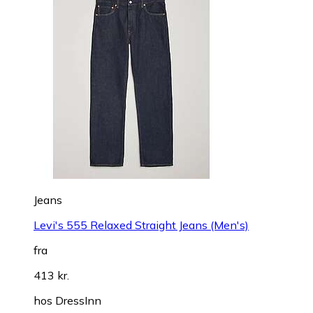
Jeans
Levi's 555 Relaxed Straight Jeans (Men's)
fra
413 kr.
hos
DressInn