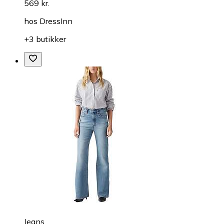
569 kr.
hos
DressInn
+3 butikker
Jeans