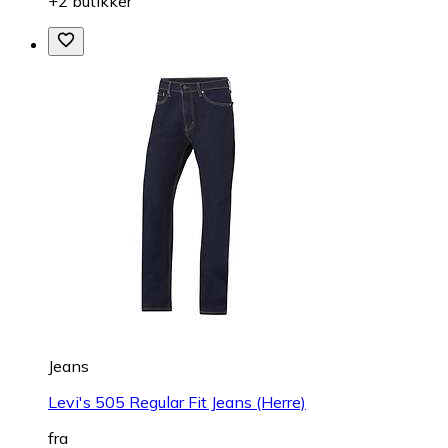
+2 butikker
Jeans
Levi's 505 Regular Fit Jeans (Herre)
fra