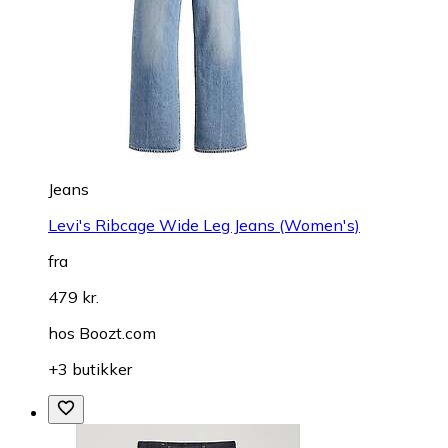
Jeans
Levi's Ribcage Wide Leg Jeans (Women's)
fra
479 kr.
hos
Boozt.com
+3 butikker