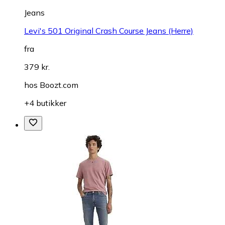
Jeans
Levi's 501 Original Crash Course Jeans (Herre)
fra
379 kr.
hos
Boozt.com
+4 butikker