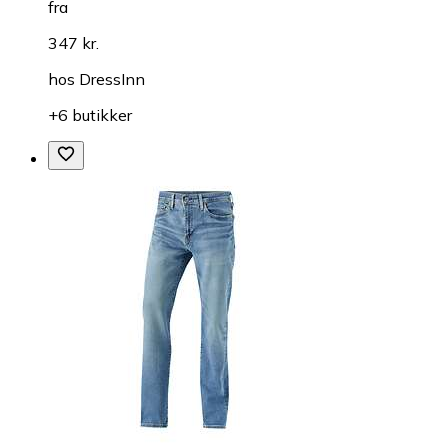
fra
347 kr.
hos
DressInn
+6 butikker