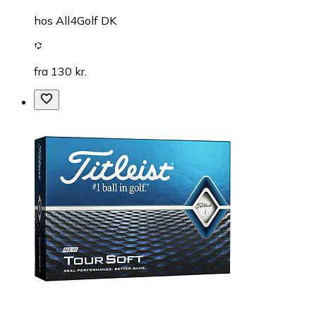
hos
All4Golf DK
fra 130 kr.