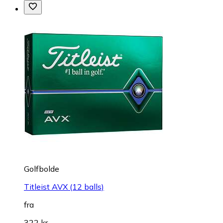
Golfbolde
Titleist AVX (12 balls)
fra
322 kr.