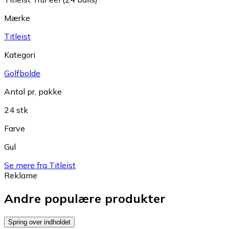
Mærke
Titleist
Kategori
Golfbolde
Antal pr. pakke
24 stk
Farve
Gul
Se mere fra Titleist
Reklame
Andre populære produkter
Spring over indholdet