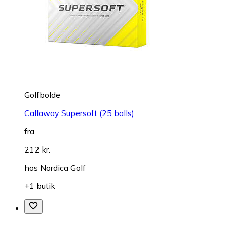
Golfbolde
Callaway Supersoft (25 balls)
fra
212 kr.
hos
Nordica Golf
+1 butik