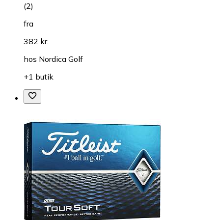
(
2
)
fra
382 kr.
hos
Nordica Golf
+1 butik