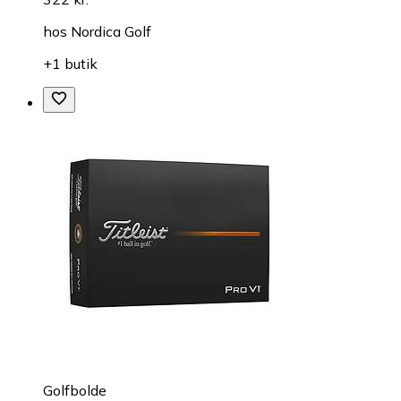
hos
Nordica Golf
+1 butik
Golfbolde