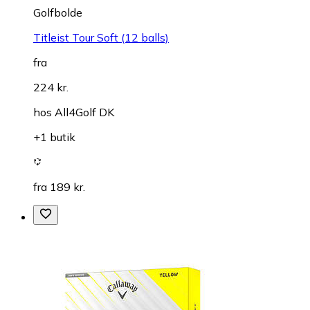
Golfbolde
Titleist Tour Soft (12 balls)
fra
224 kr.
hos
All4Golf DK
+1 butik
fra 189 kr.