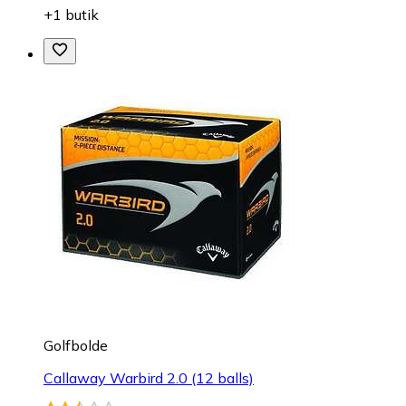
+1 butik
Golfbolde
Callaway Warbird 2.0 (12 balls)