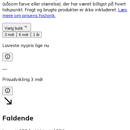
(såsom farve eller størrelse), der har været billigst på hvert
tidspunkt. Fragt og brugte produkter er ikke inkluderet.
Læs
mere om prisens historik.
Vælg butik
3 mdr
6 mdr
1 år
Laveste nypris lige nu
—
Prisudvikling
3
mdr
Faldende