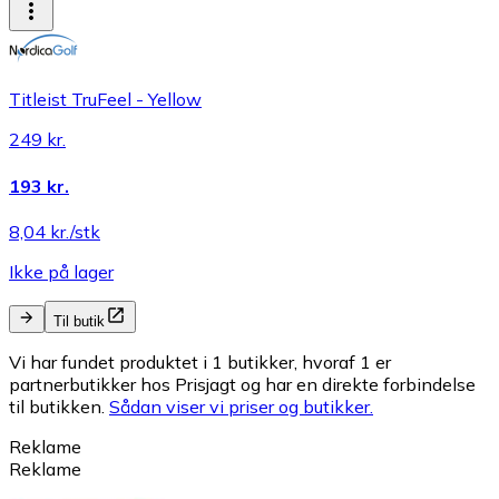
Titleist TruFeel - Yellow
249 kr.
193 kr.
8,04 kr./stk
Ikke på lager
Til butik
Vi har fundet produktet i 1 butikker, hvoraf 1 er
partnerbutikker hos Prisjagt og har en direkte forbindelse
til butikken.
Sådan viser vi priser og butikker.
Reklame
Reklame