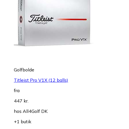
Golfbolde
Titleist Pro V1X (12 balls)
fra
447 kr.
hos
All4Golf DK
+1 butik