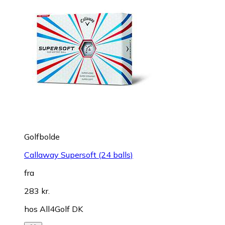
Golfbolde
Callaway Supersoft (24 balls)
fra
283 kr.
hos
All4Golf DK