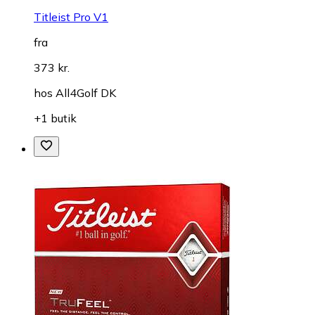
Titleist Pro V1
fra
373 kr.
hos
All4Golf DK
+1 butik