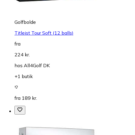
Golfbolde
Titleist Tour Soft (12 balls)
fra
224 kr.
hos
All4Golf DK
+1 butik
fra 189 kr.