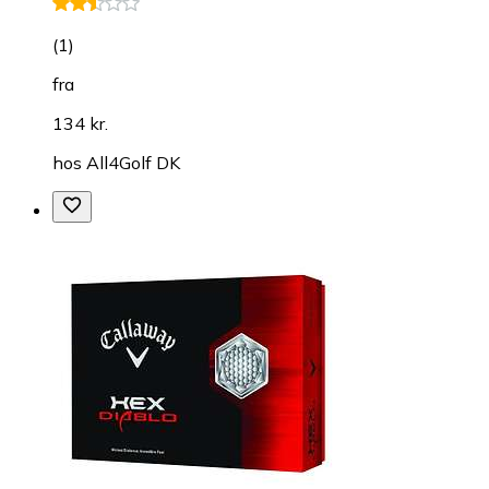
(
1
)
fra
134 kr.
hos
All4Golf DK