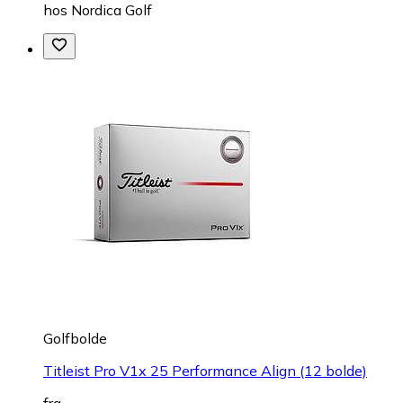
hos
Nordica Golf
Golfbolde
Titleist Pro V1x 25 Performance Align (12 bolde)
fra