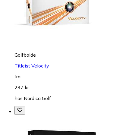
Golfbolde
Titleist Velocity
fra
237 kr.
hos
Nordica Golf