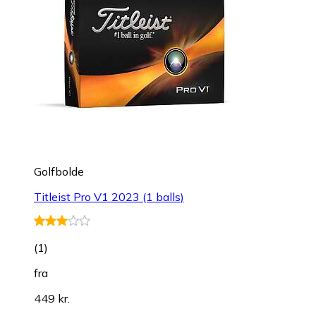
Golfbolde
Titleist Pro V1 2023 (1 balls)
(
1
)
fra
449 kr.