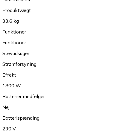
Produktvægt
33.6 kg
Funktioner
Funktioner
Støvudsuger
Strømforsyning
Effekt
1800 W
Batterier medfølger
Nej
Batterispænding
230 V