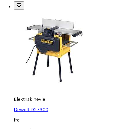
Elektrisk høvle
Dewalt D27300
fra