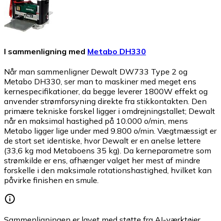
I sammenligning med
Metabo DH330
Når man sammenligner Dewalt DW733 Type 2 og
Metabo DH330, ser man to maskiner med meget ens
kernespecifikationer, da begge leverer 1800W effekt og
anvender strømforsyning direkte fra stikkontakten. Den
primære tekniske forskel ligger i omdrejningstallet; Dewalt
når en maksimal hastighed på 10.000 o/min, mens
Metabo ligger lige under med 9.800 o/min. Vægtmæssigt er
de stort set identiske, hvor Dewalt er en anelse lettere
(33,6 kg mod Metaboens 35 kg). Da kerneparametre som
strømkilde er ens, afhænger valget her mest af mindre
forskelle i den maksimale rotationshastighed, hvilket kan
påvirke finishen en smule.
Sammenligningen er lavet med støtte fra AI-værktøjer.