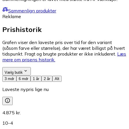
Sammenlign produkter
Reklame
Prishistorik
Grafen viser den laveste pris over tid for den variant
(såsom farve eller størrelse), der har været billigst på hvert
tidspunkt. Fragt og brugte produkter er ikke inkluderet.
Læs
mere om prisens historik.
Vælg butik
3 mdr
6 mdr
1 år
2 år
Alt
Laveste nypris lige nu
4.875 kr.
10-4