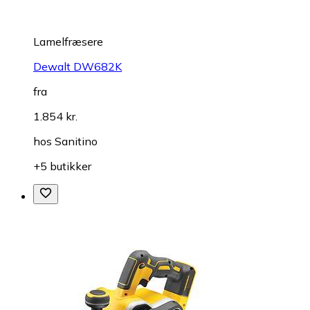
Lamelfræsere
Dewalt DW682K
fra
1.854 kr.
hos
Sanitino
+5 butikker