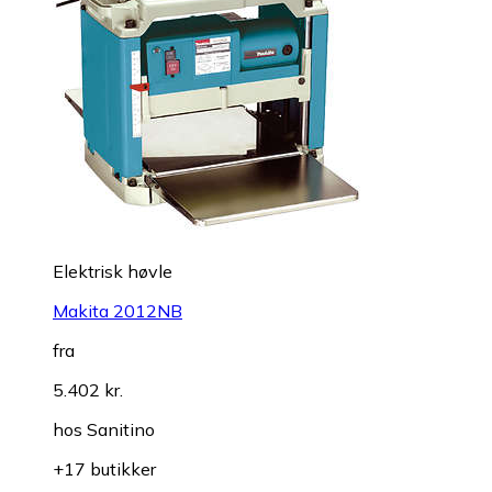
Elektrisk høvle
Makita 2012NB
fra
5.402 kr.
hos
Sanitino
+17 butikker