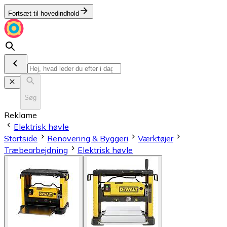
Fortsæt til hovedindhold
Søg
Reklame
Elektrisk høvle
Startside
Renovering & Byggeri
Værktøjer
Træbearbejdning
Elektrisk høvle