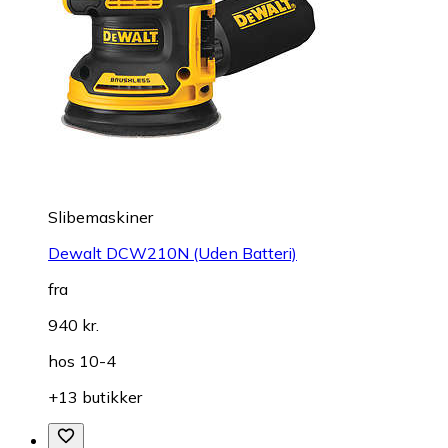
Slibemaskiner
Dewalt DCW210N (Uden Batteri)
fra
940 kr.
hos
10-4
+13 butikker