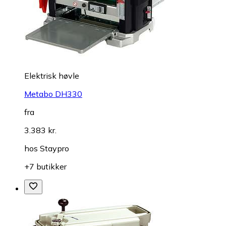
Elektrisk høvle
Metabo DH330
fra
3.383 kr.
hos
Staypro
+7 butikker