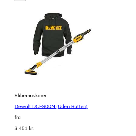
Slibemaskiner
Dewalt DCE800N (Uden Batteri)
fra
3.451 kr.