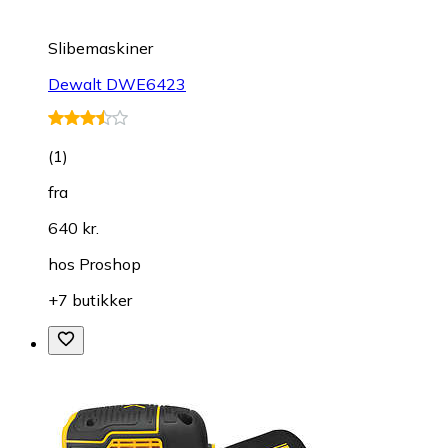
Slibemaskiner
Dewalt DWE6423
(
1
)
fra
640 kr.
hos
Proshop
+7 butikker