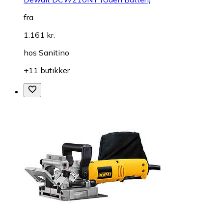
fra
1.161 kr.
hos
Sanitino
+11 butikker