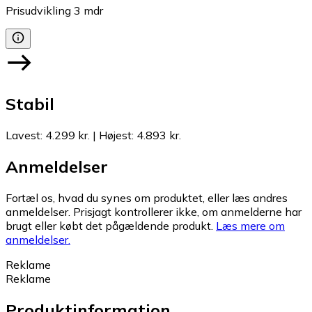
Prisudvikling
3
mdr
Stabil
Lavest
:
4.299 kr.
|
Højest
:
4.893 kr.
Anmeldelser
Fortæl os, hvad du synes om produktet, eller læs andres
anmeldelser. Prisjagt kontrollerer ikke, om anmelderne har
brugt eller købt det pågældende produkt.
Læs mere om
anmeldelser.
Reklame
Reklame
Produktinformation