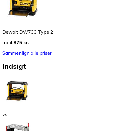
Dewalt DW733 Type 2
fra
4.875 kr.
Sammenlign alle priser
Indsigt
vs.