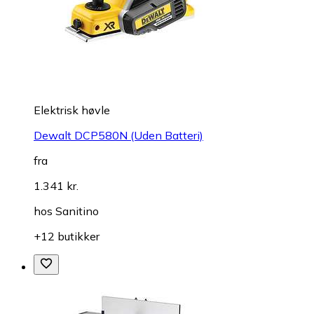
Elektrisk høvle
Dewalt DCP580N (Uden Batteri)
fra
1.341 kr.
hos
Sanitino
+12 butikker