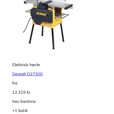
Elektrisk høvle
Dewalt D27300
fra
12.319 kr.
hos
Sanitino
+1 butik