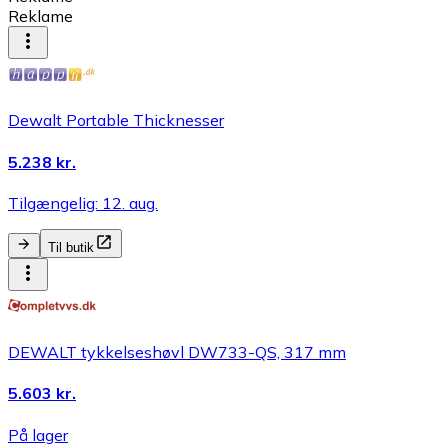
Reklame
Dewalt Portable Thicknesser
5.238 kr.
Tilgængelig: 12. aug.
Til butik
DEWALT tykkelseshøvl DW733-QS, 317 mm
5.603 kr.
På lager