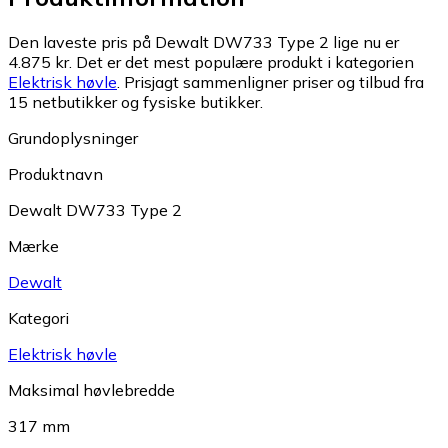
Den laveste pris på Dewalt DW733 Type 2 lige nu er
4.875 kr.
Det er det mest populære produkt i kategorien
Elektrisk høvle
.
Prisjagt sammenligner priser og tilbud fra
15 netbutikker og fysiske butikker.
Grundoplysninger
Produktnavn
Dewalt DW733 Type 2
Mærke
Dewalt
Kategori
Elektrisk høvle
Maksimal høvlebredde
317 mm