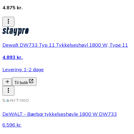
4.875 kr.
Dewalt DW733 Typ 11 Tykkelseshøvl 1800 W, Type 11
4.893 kr.
Levering: 1-2 dage
Til butik
DeWALT - Bærbar tykkelseshøvle 1800 W DW733
6.596 kr.