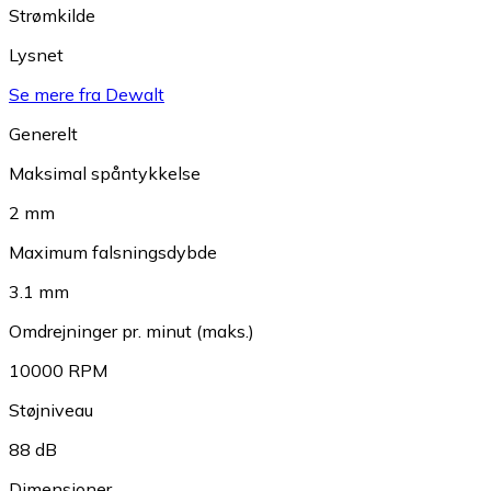
Strømkilde
Lysnet
Se mere fra Dewalt
Generelt
Maksimal spåntykkelse
2 mm
Maximum falsningsdybde
3.1 mm
Omdrejninger pr. minut (maks.)
10000 RPM
Støjniveau
88 dB
Dimensioner