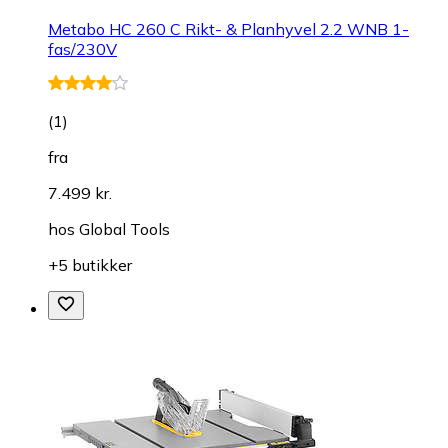
Metabo HC 260 C Rikt- & Planhyvel 2.2 WNB 1-
fas/230V
(
1
)
fra
7.499 kr.
hos
Global Tools
+5 butikker