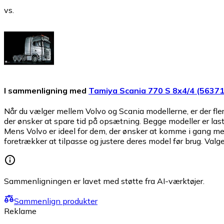
vs.
I sammenligning med
Tamiya Scania 770 S 8x4/4 (56371
Når du vælger mellem Volvo og Scania modellerne, er der flere
der ønsker at spare tid på opsætning. Begge modeller er lastbi
Mens Volvo er ideel for dem, der ønsker at komme i gang med 
foretrækker at tilpasse og justere deres model før brug. Val
Sammenligningen er lavet med støtte fra AI-værktøjer.
Sammenlign produkter
Reklame