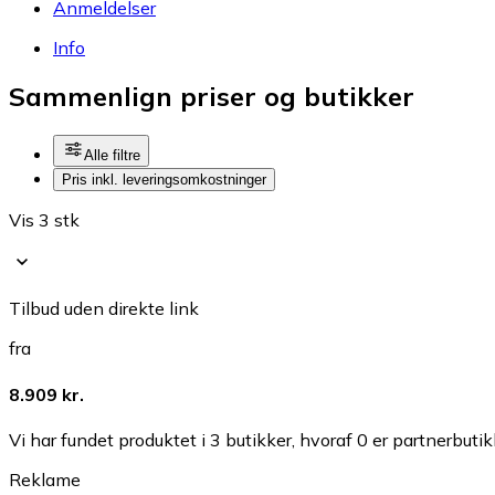
Anmeldelser
Info
Sammenlign priser og butikker
Alle filtre
Pris inkl. leveringsomkostninger
Vis 3 stk
Tilbud uden direkte link
fra
8.909 kr.
Vi har fundet produktet i 3 butikker, hvoraf 0 er partnerbutik
Reklame