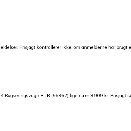
ldelser. Prisjagt kontrollerer ikke, om anmelderne har brugt 
4 Bugseringsvogn RTR (56362) lige nu er 8.909 kr.
Prisjagt 