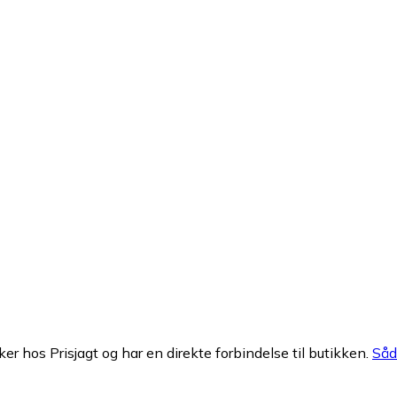
ker hos Prisjagt og har en direkte forbindelse til butikken.
Såda