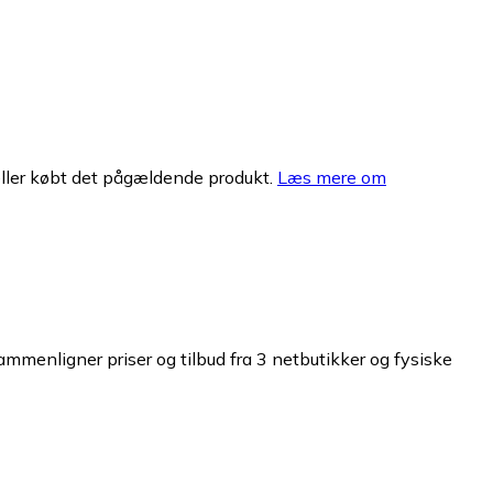
eller købt det pågældende produkt.
Læs mere om
sammenligner priser og tilbud fra 3 netbutikker og fysiske