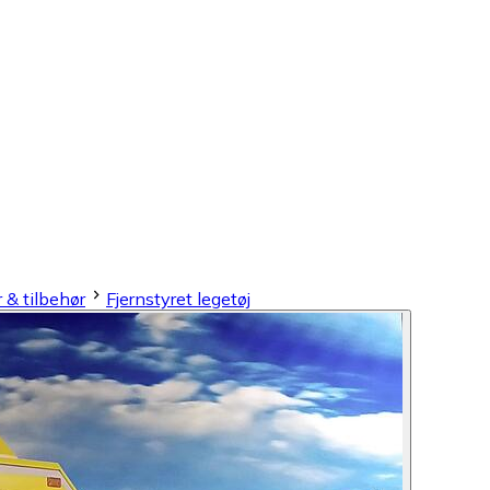
 & tilbehør
Fjernstyret legetøj