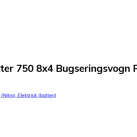
tter 750 8x4 Bugseringsvogn 
Nitro): Elektrisk (batteri)