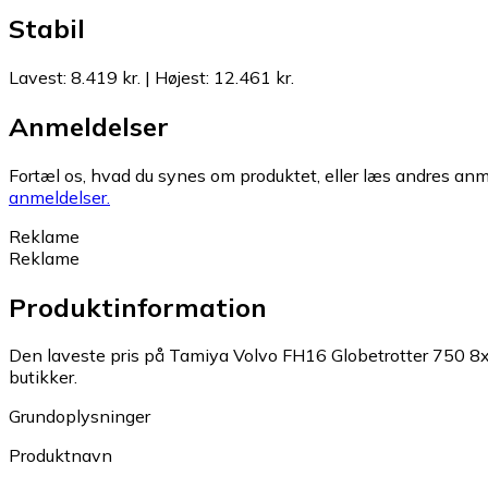
Stabil
Lavest
:
8.419 kr.
|
Højest
:
12.461 kr.
Anmeldelser
Fortæl os, hvad du synes om produktet, eller læs andres anme
anmeldelser.
Reklame
Reklame
Produktinformation
Den laveste pris på Tamiya Volvo FH16 Globetrotter 750 8x
butikker.
Grundoplysninger
Produktnavn