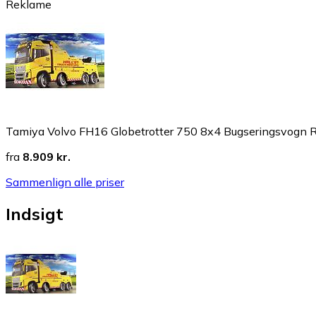
Reklame
Tamiya Volvo FH16 Globetrotter 750 8x4 Bugseringsvogn 
fra
8.909 kr.
Sammenlign alle priser
Indsigt