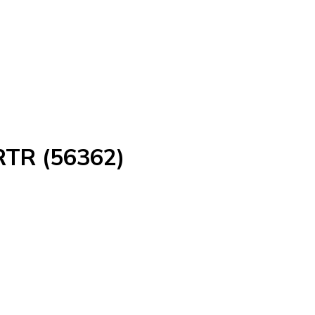
RTR (56362)