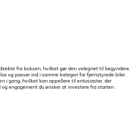
 direkte fra boksen, hvilket gør den velegnet til begyndere,
lse og passer ind i samme kategori for fjernstyrede biler.
i gang, hvilket kan appellere til entusiaster, der
id og engagement du ønsker at investere fra starten.