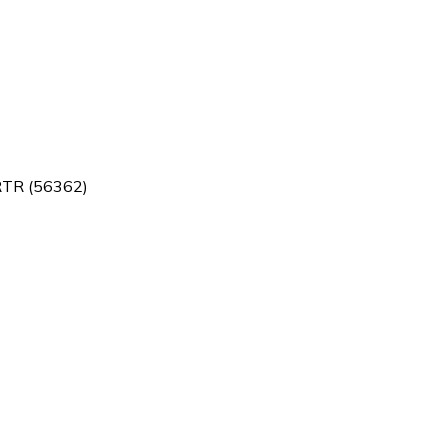
RTR (56362)