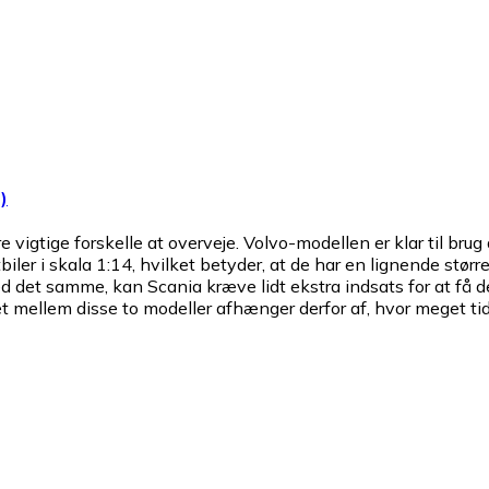
)
 vigtige forskelle at overveje. Volvo-modellen er klar til brug
ler i skala 1:14, hvilket betyder, at de har en lignende større
det samme, kan Scania kræve lidt ekstra indsats for at få den 
get mellem disse to modeller afhænger derfor af, hvor meget t