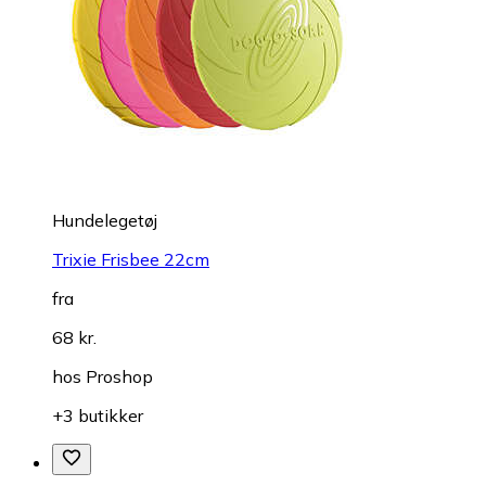
Hundelegetøj
Trixie Frisbee 22cm
fra
68 kr.
hos
Proshop
+3 butikker