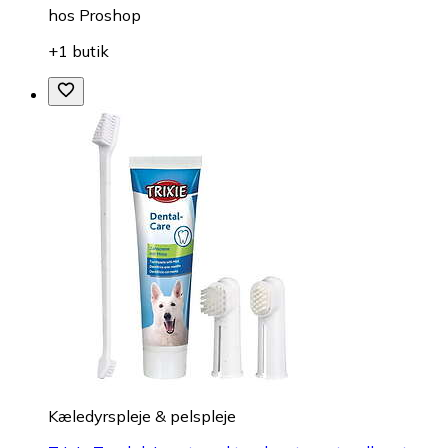
hos
Proshop
+1 butik
Kæledyrspleje & pelspleje