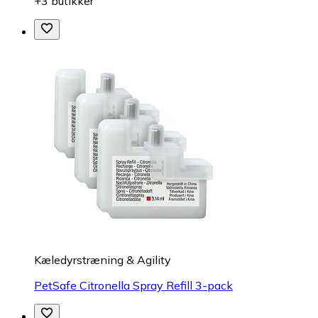
+3 butikker
Kæledyrstræning & Agility
PetSafe Citronella Spray Refill 3-pack