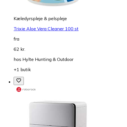
Kæledyrspleje & pelspleje
Trixie Aloe Vera Cleaner 100 st
fra
62 kr.
hos
Hylte Hunting & Outdoor
+1 butik