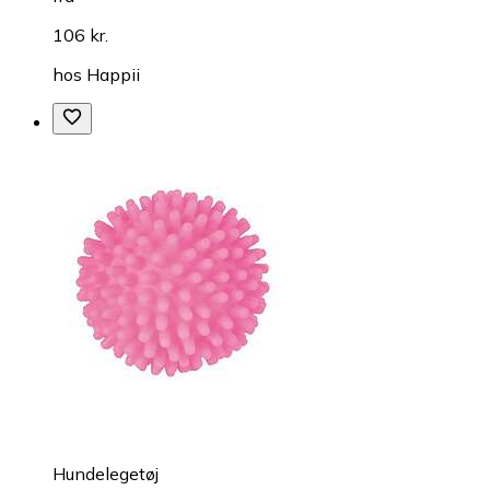
106 kr.
hos
Happii
Hundelegetøj