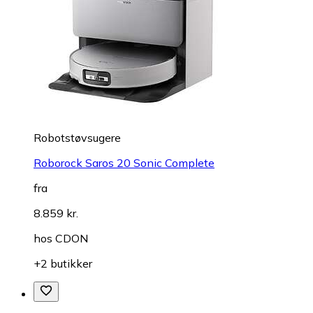
Robotstøvsugere
Roborock Saros 20 Sonic Complete
fra
8.859 kr.
hos
CDON
+2 butikker