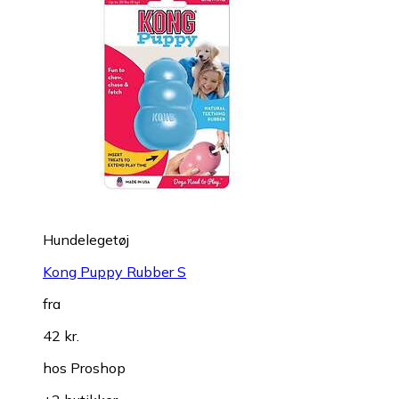
Hundelegetøj
Kong Puppy Rubber S
fra
42 kr.
hos
Proshop