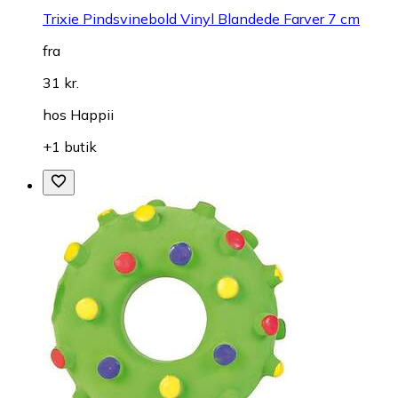
Trixie Pindsvinebold Vinyl Blandede Farver 7 cm
fra
31 kr.
hos
Happii
+1 butik