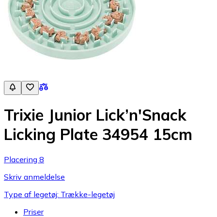
Trixie Junior Lick’n'Snack
Licking Plate 34954 15cm
Placering 8
Skriv anmeldelse
Type af legetøj: Trække-legetøj
Priser