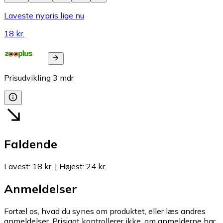
Laveste nypris lige nu
18 kr.
Prisudvikling
3
mdr
Faldende
Lavest
:
18 kr.
|
Højest
:
24 kr.
Anmeldelser
Fortæl os, hvad du synes om produktet, eller læs andres
anmeldelser. Prisjagt kontrollerer ikke, om anmelderne har