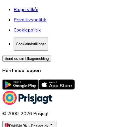
Brugervilkår
Privatlivspolitik
Cookiepolitik
Cookieindstillinger
Send os din tilbagemelding
Hent mobilappen
© 2000-2026 Prisjagt
DANMARK
-
Prisjagt.dk