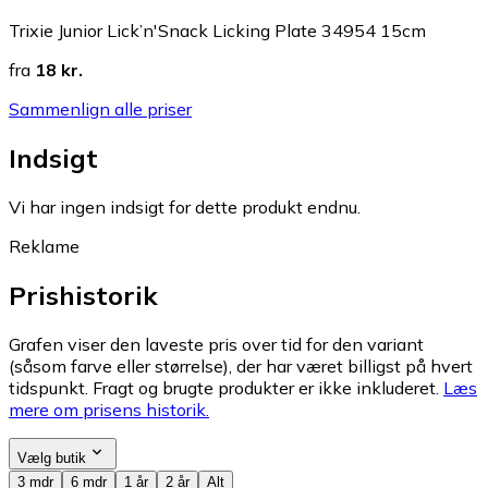
Trixie Junior Lick’n'Snack Licking Plate 34954 15cm
fra
18 kr.
Sammenlign alle priser
Indsigt
Vi har ingen indsigt for dette produkt endnu.
Reklame
Prishistorik
Grafen viser den laveste pris over tid for den variant
(såsom farve eller størrelse), der har været billigst på hvert
tidspunkt. Fragt og brugte produkter er ikke inkluderet.
Læs
mere om prisens historik.
Vælg butik
3 mdr
6 mdr
1 år
2 år
Alt