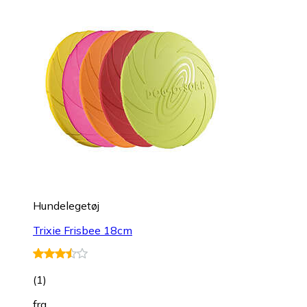
Hundelegetøj
Trixie Frisbee 18cm
(
1
)
fra