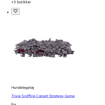
+3 butikker
Hundelegetøj
Trixie Sniffing Carpet Strategy Game
fra