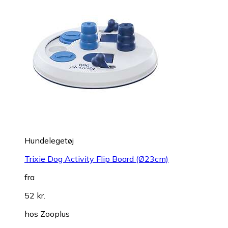
Hundelegetøj
Trixie Dog Activity Flip Board (Ø23cm)
fra
52 kr.
hos
Zooplus