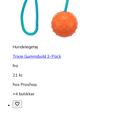
Hundelegetøj
Trixie Gummibold 3-Pack
fra
21 kr.
hos
Proshop
+4 butikker