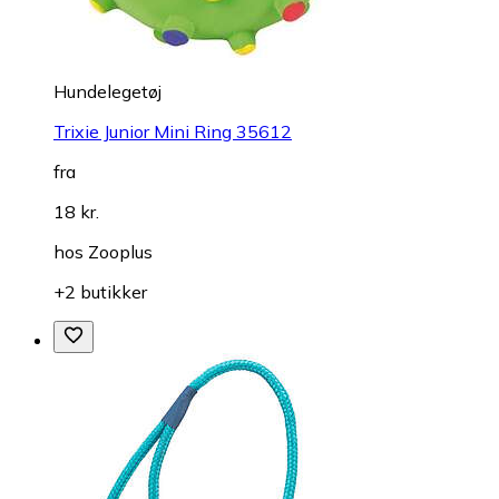
Hundelegetøj
Trixie Junior Mini Ring 35612
fra
18 kr.
hos
Zooplus
+2 butikker