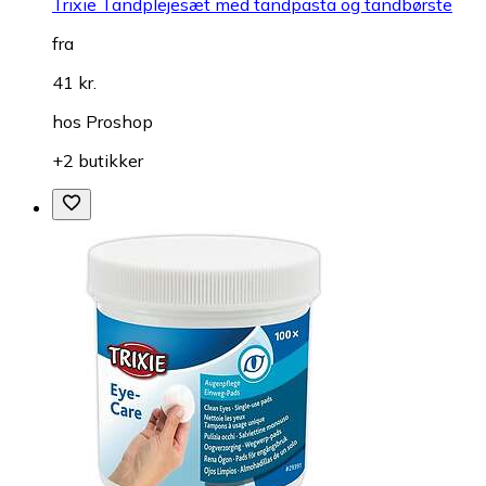
Trixie Tandplejesæt med tandpasta og tandbørste
fra
41 kr.
hos
Proshop
+2 butikker