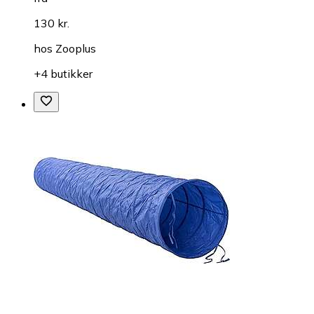
130 kr.
hos
Zooplus
+4 butikker