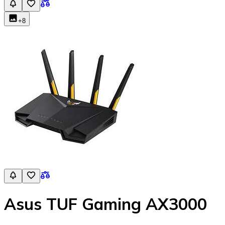
+
8
Asus TUF Gaming AX3000