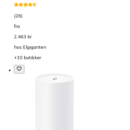
(
26
)
fra
2.463 kr.
hos
Elgiganten
+10 butikker