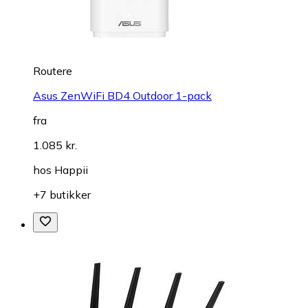
Routere
Asus ZenWiFi BD4 Outdoor 1-pack
fra
1.085 kr.
hos
Happii
+7 butikker