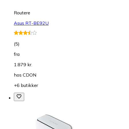
Routere
Asus RT-BE92U
(
5
)
fra
1.879 kr.
hos
CDON
+6 butikker