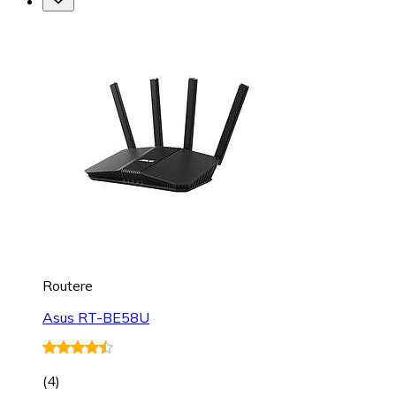
Routere
Asus RT-BE58U
(
4
)