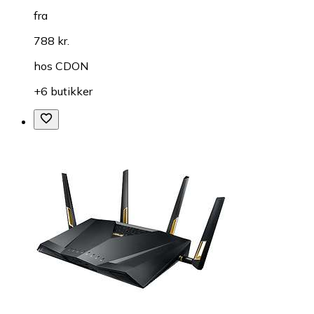
fra
788 kr.
hos
CDON
+6 butikker