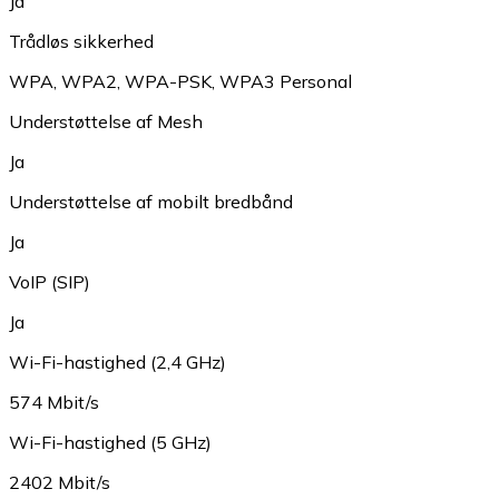
Ja
Trådløs sikkerhed
WPA
,
WPA2
,
WPA-PSK
,
WPA3 Personal
Understøttelse af Mesh
Ja
Understøttelse af mobilt bredbånd
Ja
VoIP (SIP)
Ja
Wi-Fi-hastighed (2,4 GHz)
574 Mbit/s
Wi-Fi-hastighed (5 GHz)
2402 Mbit/s