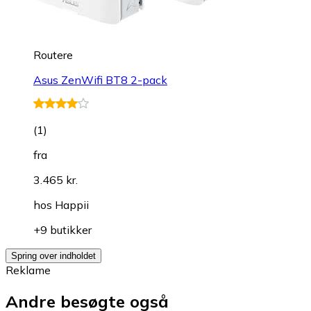
Routere
Asus ZenWifi BT8 2-pack
(
1
)
fra
3.465 kr.
hos
Happii
+9 butikker
Spring over indholdet
Reklame
Andre besøgte også