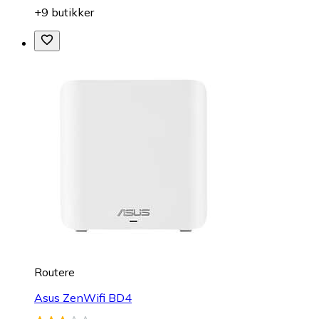
+9 butikker
Routere
Asus ZenWifi BD4