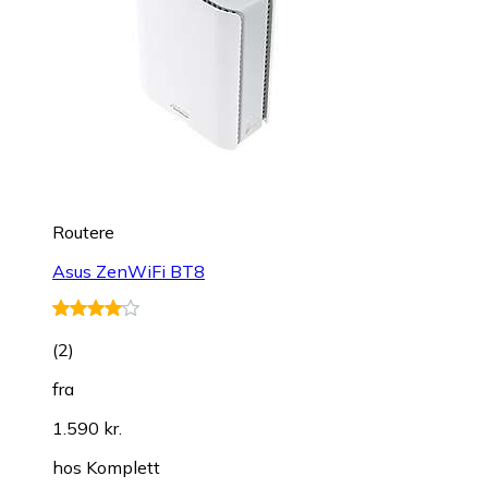
Routere
Asus ZenWiFi BT8
(
2
)
fra
1.590 kr.
hos
Komplett