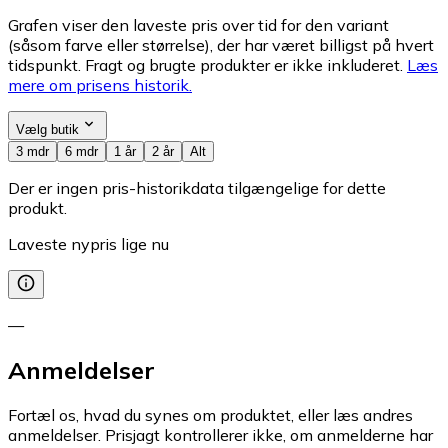
Grafen viser den laveste pris over tid for den variant
(såsom farve eller størrelse), der har været billigst på hvert
tidspunkt. Fragt og brugte produkter er ikke inkluderet.
Læs
mere om prisens historik.
Vælg butik
3 mdr
6 mdr
1 år
2 år
Alt
Der er ingen pris-historikdata tilgængelige for dette
produkt.
Laveste nypris lige nu
—
Anmeldelser
Fortæl os, hvad du synes om produktet, eller læs andres
anmeldelser. Prisjagt kontrollerer ikke, om anmelderne har