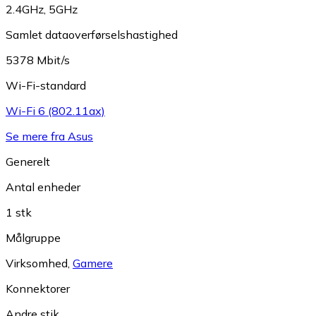
2.4GHz
,
5GHz
Samlet dataoverførselshastighed
5378 Mbit/s
Wi-Fi-standard
Wi-Fi 6 (802.11ax)
Se mere fra Asus
Generelt
Antal enheder
1 stk
Målgruppe
Virksomhed
,
Gamere
Konnektorer
Andre stik