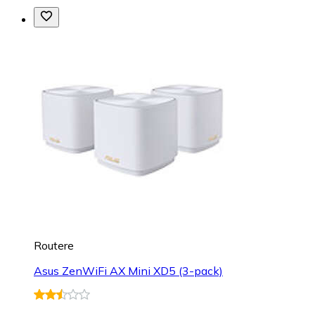
Routere
Asus ZenWiFi AX Mini XD5 (3-pack)