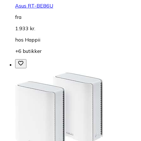
Asus RT-BE86U
fra
1.933 kr.
hos
Happii
+6 butikker