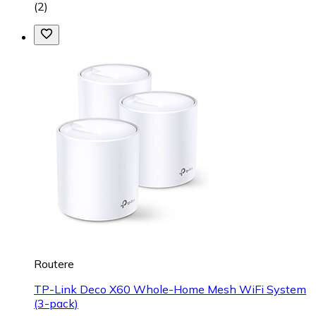
(
2
)
Routere
TP-Link Deco X60 Whole-Home Mesh WiFi System
(3-pack)