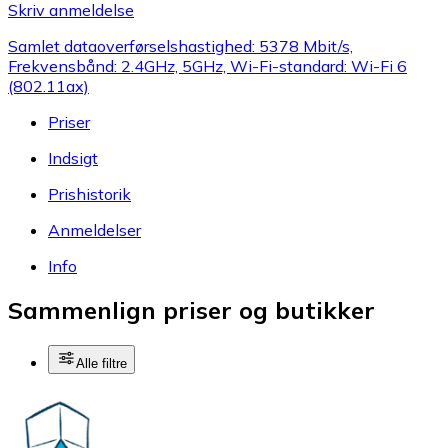
Skriv anmeldelse
Samlet dataoverførselshastighed: 5378 Mbit/s,
Frekvensbånd: 2.4GHz, 5GHz, Wi-Fi-standard: Wi-Fi 6
(802.11ax)
Priser
Indsigt
Prishistorik
Anmeldelser
Info
Sammenlign priser og butikker
Alle filtre