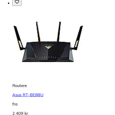
Routere
Asus RT-BE88U
fra
2.409 kr.