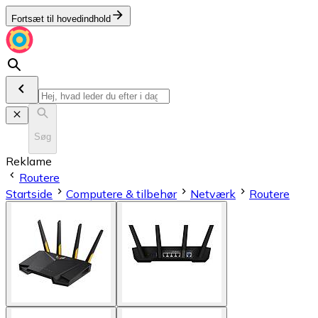
Fortsæt til hovedindhold
Søg
Reklame
Routere
Startside
Computere & tilbehør
Netværk
Routere