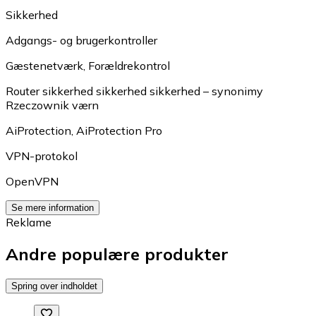
Sikkerhed
Adgangs- og brugerkontroller
Gæstenetværk
,
Forældrekontrol
Router sikkerhed sikkerhed sikkerhed – synonimy
Rzeczownik værn
AiProtection
,
AiProtection Pro
VPN-protokol
OpenVPN
Se mere information
Reklame
Andre populære produkter
Spring over indholdet