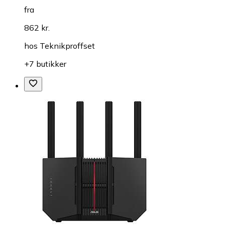
fra
862 kr.
hos
Teknikproffset
+7 butikker