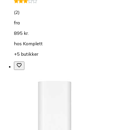
(
2
)
fra
895 kr.
hos
Komplett
+5 butikker