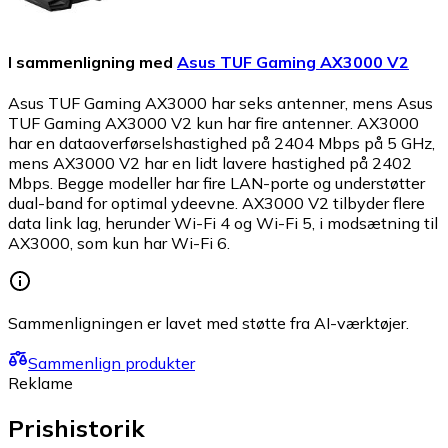
I sammenligning med
Asus TUF Gaming AX3000 V2
Asus TUF Gaming AX3000 har seks antenner, mens Asus
TUF Gaming AX3000 V2 kun har fire antenner. AX3000
har en dataoverførselshastighed på 2404 Mbps på 5 GHz,
mens AX3000 V2 har en lidt lavere hastighed på 2402
Mbps. Begge modeller har fire LAN-porte og understøtter
dual-band for optimal ydeevne. AX3000 V2 tilbyder flere
data link lag, herunder Wi-Fi 4 og Wi-Fi 5, i modsætning til
AX3000, som kun har Wi-Fi 6.
Sammenligningen er lavet med støtte fra AI-værktøjer.
Sammenlign produkter
Reklame
Prishistorik