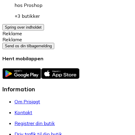
hos
Proshop
+3 butikker
Spring over indholdet
Reklame
Reklame
Send os din tilbagemelding
Hent mobilappen
Information
Om Prisjagt
Kontakt
Registrer din butik
Driv trafik til din butik