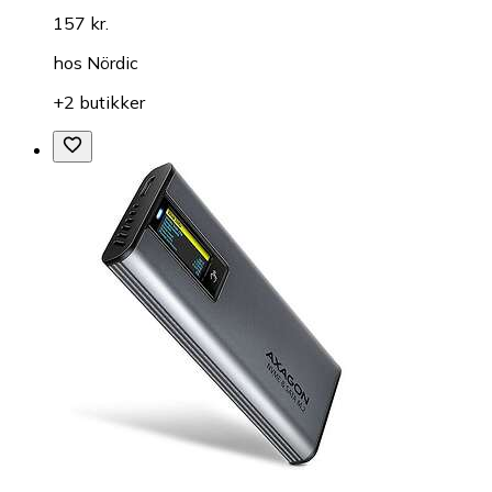
157 kr.
hos
Nördic
+2 butikker