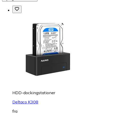
HDD-dockingstationer
Deltaco K308
fra