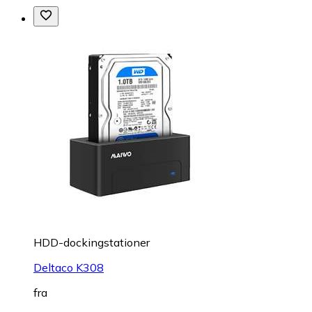
HDD-dockingstationer
Deltaco K308
fra