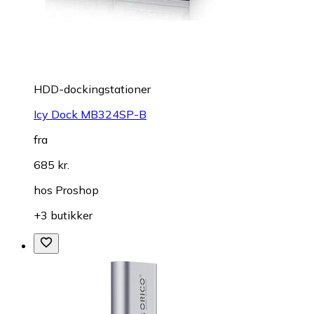
HDD-dockingstationer
Icy Dock MB324SP-B
fra
685 kr.
hos
Proshop
+3 butikker