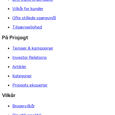
Vilkår for kunder
Ofte stillede spørgsmål
Tilgængelighed
På Prisjagt
Temaer & kampagner
Investor Relations
Artikler
Kategorier
Prisjagts eksperter
Vilkår
Brugervilkår
Privatlivspolitik