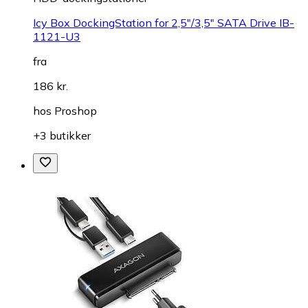
Icy Box DockingStation for 2,5"/3,5" SATA Drive IB-
1121-U3
fra
186 kr.
hos
Proshop
+3 butikker