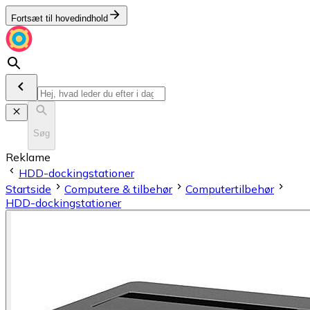
Fortsæt til hovedindhold
Søg
Reklame
HDD-dockingstationer
Startside
Computere & tilbehør
Computertilbehør
HDD-dockingstationer