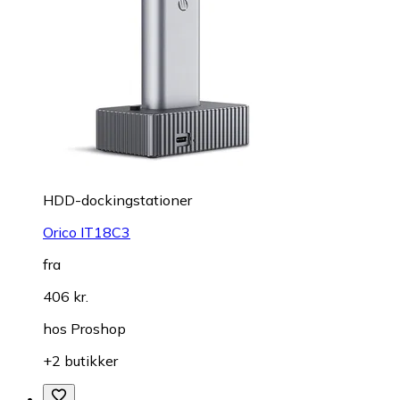
HDD-dockingstationer
Orico IT18C3
fra
406 kr.
hos
Proshop
+2 butikker