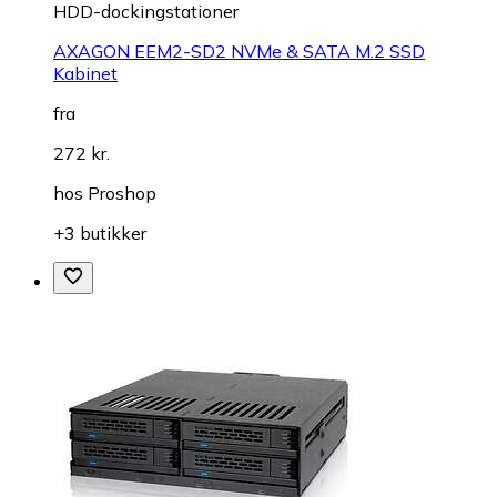
HDD-dockingstationer
AXAGON EEM2-SD2 NVMe & SATA M.2 SSD
Kabinet
fra
272 kr.
hos
Proshop
+3 butikker