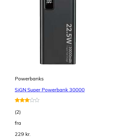
Powerbanks
SiGN Super Powerbank 30000
(
2
)
fra
229 kr.