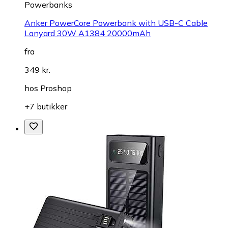
Powerbanks
Anker PowerCore Powerbank with USB-C Cable
Lanyard 30W A1384 20000mAh
fra
349 kr.
hos
Proshop
+7 butikker