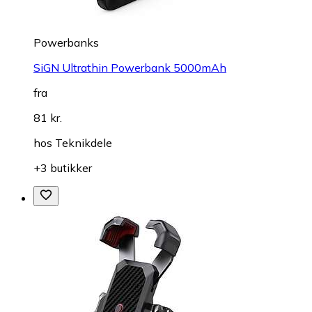
Powerbanks
SiGN Ultrathin Powerbank 5000mAh
fra
81 kr.
hos
Teknikdele
+3 butikker