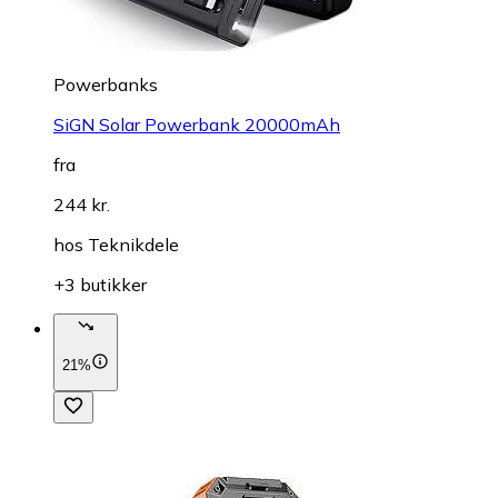
Powerbanks
SiGN Solar Powerbank 20000mAh
fra
244 kr.
hos
Teknikdele
+3 butikker
21%