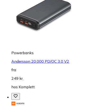
Powerbanks
Andersson 20.000 PD/QC 3.0 V2
fra
249 kr.
hos
Komplett