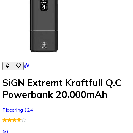
SiGN Extremt Kraftfull Q.C
Powerbank 20.000mAh
Placering 124
(
3
)