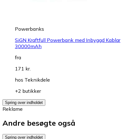
Powerbanks
SiGN Kraftfull Powerbank med Inbyggd Kablar
30000mAh
fra
171 kr.
hos
Teknikdele
+2 butikker
Spring over indholdet
Reklame
Andre besøgte også
Spring over indholdet