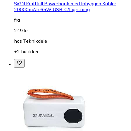
SiGN Kraftfull Powerbank med Inbyggda Kablar
20000mAh 65W USB-C/Lightning
fra
249 kr.
hos
Teknikdele
+2 butikker