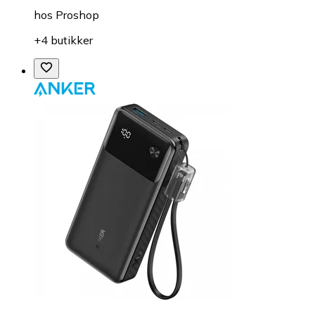
hos
Proshop
+4 butikker