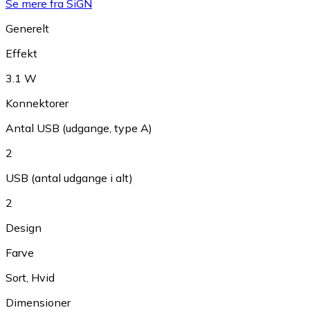
Se mere fra SiGN
Generelt
Effekt
3.1 W
Konnektorer
Antal USB (udgange, type A)
2
USB (antal udgange i alt)
2
Design
Farve
Sort
,
Hvid
Dimensioner