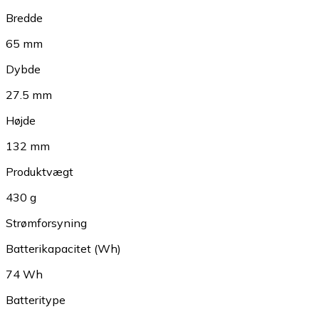
Bredde
65 mm
Dybde
27.5 mm
Højde
132 mm
Produktvægt
430 g
Strømforsyning
Batterikapacitet (Wh)
74 Wh
Batteritype