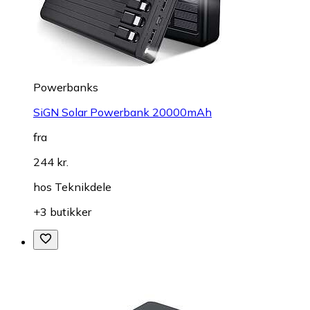
Powerbanks
SiGN Solar Powerbank 20000mAh
fra
244 kr.
hos
Teknikdele
+3 butikker