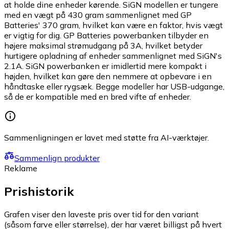
at holde dine enheder kørende. SiGN modellen er tungere
med en vægt på 430 gram sammenlignet med GP
Batteries' 370 gram, hvilket kan være en faktor, hvis vægt
er vigtig for dig. GP Batteries powerbanken tilbyder en
højere maksimal strømudgang på 3A, hvilket betyder
hurtigere opladning af enheder sammenlignet med SiGN's
2.1A. SiGN powerbanken er imidlertid mere kompakt i
højden, hvilket kan gøre den nemmere at opbevare i en
håndtaske eller rygsæk. Begge modeller har USB-udgange,
så de er kompatible med en bred vifte af enheder.
Sammenligningen er lavet med støtte fra AI-værktøjer.
Sammenlign produkter
Reklame
Prishistorik
Grafen viser den laveste pris over tid for den variant
(såsom farve eller størrelse), der har været billigst på hvert