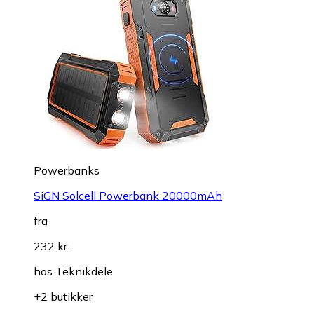
Powerbanks
SiGN Solcell Powerbank 20000mAh
fra
232 kr.
hos
Teknikdele
+2 butikker