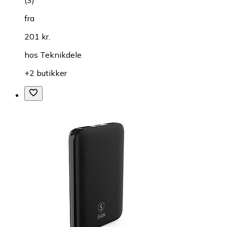
(
3
)
fra
201 kr.
hos
Teknikdele
+2 butikker