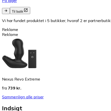
På lager
Til butik
Vi har fundet produktet i 5 butikker, hvoraf 2 er partnerbutik
Reklame
Reklame
Nexus Revo Extreme
fra
739 kr.
Sammenlign alle priser
Indsigt