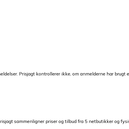
ldelser. Prisjagt kontrollerer ikke, om anmelderne har brugt 
risjagt sammenligner priser og tilbud fra 5 netbutikker og fysi