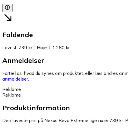
Faldende
Lavest
:
739 kr.
|
Højest
:
1.280 kr.
Anmeldelser
Fortæl os, hvad du synes om produktet, eller læs andres anme
anmeldelser.
Reklame
Reklame
Produktinformation
Den laveste pris på Nexus Revo Extreme lige nu er 739 kr.
P