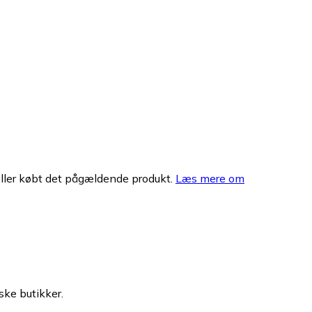
eller købt det pågældende produkt.
Læs mere om
ske butikker.