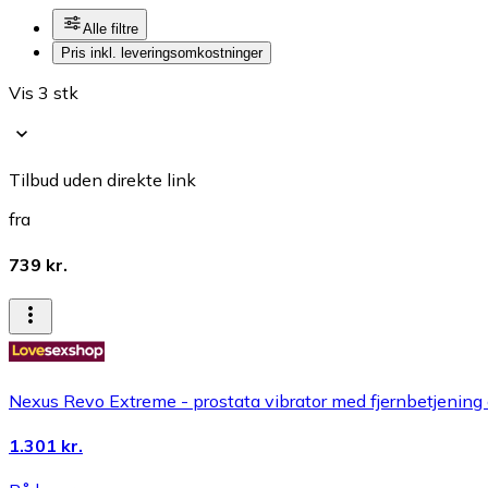
Alle filtre
Pris inkl. leveringsomkostninger
Vis 3 stk
Tilbud uden direkte link
fra
739 kr.
Nexus Revo Extreme - prostata vibrator med fjernbetjening o
1.301 kr.