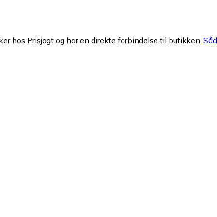
ker hos Prisjagt og har en direkte forbindelse til butikken.
Såda