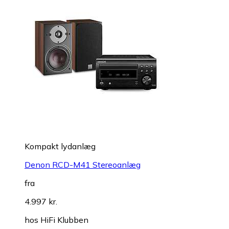
Kompakt lydanlæg
Denon RCD-M41 Stereoanlæg
fra
4.997 kr.
hos
HiFi Klubben