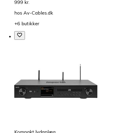
999 kr.
hos
Av-Cables.dk
+6 butikker
Kompakt lydanlæg