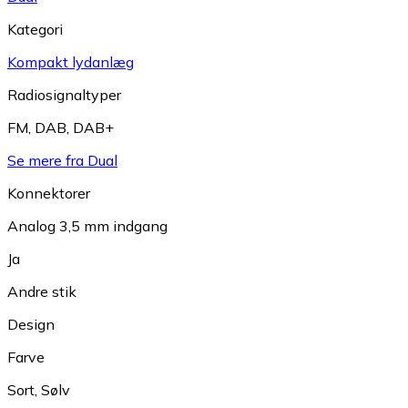
Kategori
Kompakt lydanlæg
Radiosignaltyper
FM
,
DAB
,
DAB+
Se mere fra Dual
Konnektorer
Analog 3,5 mm indgang
Ja
Andre stik
Design
Farve
Sort
,
Sølv