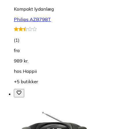
Kompakt lydanlæg
Philips AZB798T
(
1
)
fra
989 kr.
hos
Happii
+5 butikker