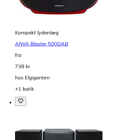
Kompakt lydanlæg
AIWA Blaster 500DAB
fra
738 kr.
hos
Elgiganten
+1 butik