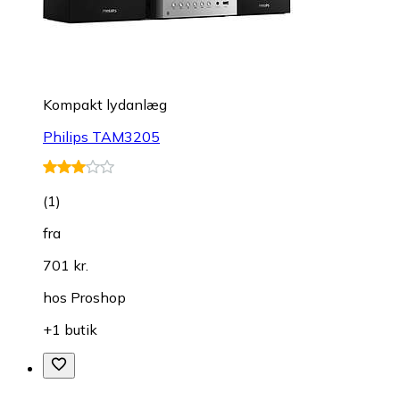
Kompakt lydanlæg
Philips TAM3205
(
1
)
fra
701 kr.
hos
Proshop
+1 butik