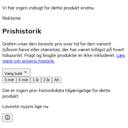
Vi har ingen indsigt for dette produkt endnu.
Reklame
Prishistorik
Grafen viser den laveste pris over tid for den variant
(såsom farve eller størrelse), der har været billigst på hvert
tidspunkt. Fragt og brugte produkter er ikke inkluderet.
Læs
mere om prisens historik.
Vælg butik
3 mdr
6 mdr
1 år
2 år
Alt
Der er ingen pris-historikdata tilgængelige for dette
produkt.
Laveste nypris lige nu