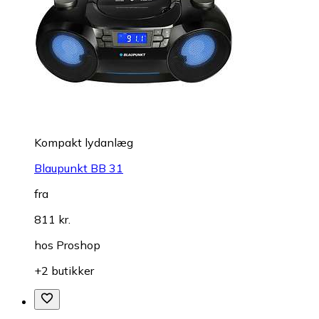
Kompakt lydanlæg
Blaupunkt BB 31
fra
811 kr.
hos
Proshop
+2 butikker