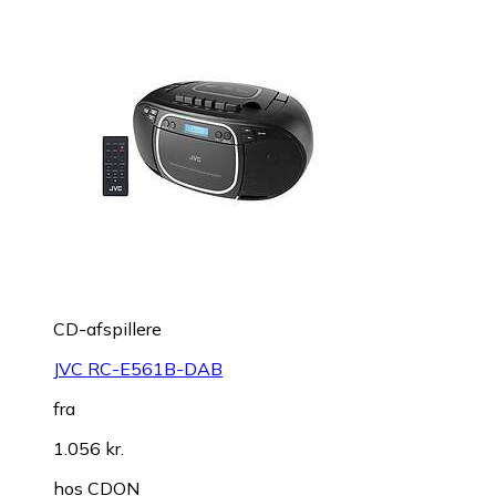
CD-afspillere
JVC RC-E561B-DAB
fra
1.056 kr.
hos
CDON