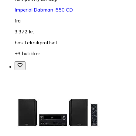
Imperial Dabman i550 CD
fra
3.372 kr.
hos
Teknikproffset
+3 butikker