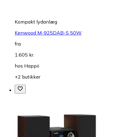
Kompakt lydanlæg
Kenwood M-925DAB-S 50W
fra
1.605 kr.
hos
Happii
+2 butikker