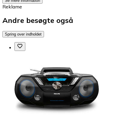
Se mere information
Reklame
Andre besøgte også
Spring over indholdet