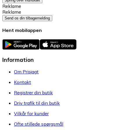
Spring over indholdet
Reklame
Reklame
Send os din tilbagemelding
Hent mobilappen
Information
Om Prisjagt
Kontakt
Registrer din butik
Driv trafik til din butik
Vilkår for kunder
Ofte stillede spørgsmål