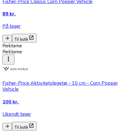
Fisher-Price Classic Corn Popper Vehicle
89 kr.
På lager
Til butik
Reklame
Reklame
Fisher-Price Aktivitetslegetøj - 10 cm - Corn Popper
Vehicle
100 kr.
Ukendt lager
Til butik