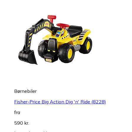
Børnebiler
Fisher-Price Big Action Dig 'n' Ride (8228)
fra
590 kr.