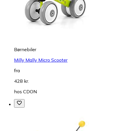
Børnebiler
Milly Mally Micro Scooter
fra
428 kr.
hos
CDON