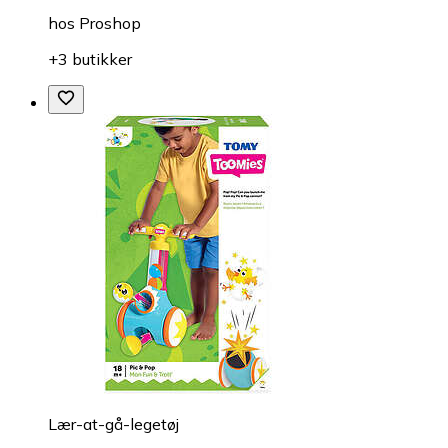
hos
Proshop
+3 butikker
Lær-at-gå-legetøj