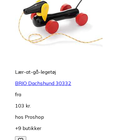
Lær-at-gå-legetøj
BRIO Dachshund 30332
fra
103 kr.
hos
Proshop
+9 butikker