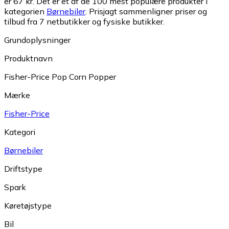
er 67 kr.
Det er et af de 100 mest populære produkter i
kategorien
Børnebiler
.
Prisjagt sammenligner priser og
tilbud fra 7 netbutikker og fysiske butikker.
Grundoplysninger
Produktnavn
Fisher-Price Pop Corn Popper
Mærke
Fisher-Price
Kategori
Børnebiler
Driftstype
Spark
Køretøjstype
Bil