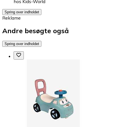
hos
Kids-World
Spring over indholdet
Reklame
Andre besøgte også
Spring over indholdet