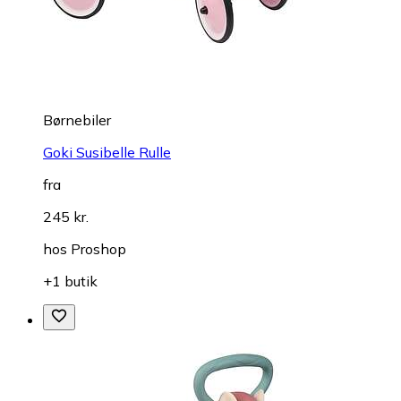
Børnebiler
Goki Susibelle Rulle
fra
245 kr.
hos
Proshop
+1 butik