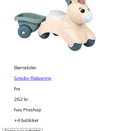
Børnebiler
Smoby Ridponny
fra
262 kr.
hos
Proshop
+4 butikker