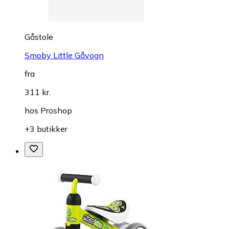
Gåstole
Smoby Little Gåvogn
fra
311 kr.
hos
Proshop
+3 butikker