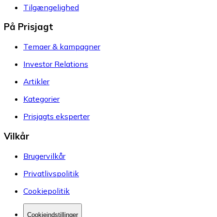
Tilgængelighed
På Prisjagt
Temaer & kampagner
Investor Relations
Artikler
Kategorier
Prisjagts eksperter
Vilkår
Brugervilkår
Privatlivspolitik
Cookiepolitik
Cookieindstillinger