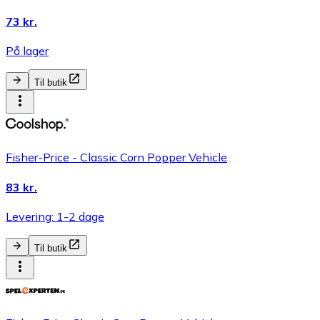
73 kr.
På lager
Til butik
Fisher-Price - Classic Corn Popper Vehicle
83 kr.
Levering: 1-2 dage
Til butik