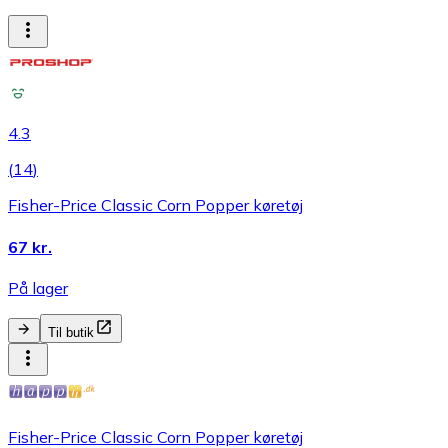
4.3
(
14
)
Fisher-Price Classic Corn Popper køretøj
67 kr.
På lager
Til butik
Fisher-Price Classic Corn Popper køretøj