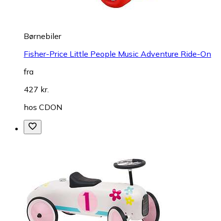
Børnebiler
Fisher-Price Little People Music Adventure Ride-On
fra
427 kr.
hos
CDON