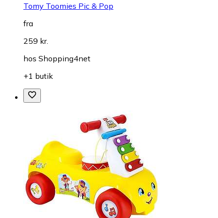
Tomy Toomies Pic & Pop
fra
259 kr.
hos
Shopping4net
+1 butik