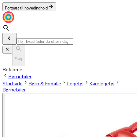
Fortsæt til hovedindhold
Søg
Reklame
Børnebiler
Startside
Børn & Familie
Legetøj
Kørelegetøj
Børnebiler