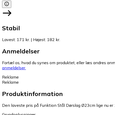
Stabil
Lavest
:
171 kr.
|
Højest
:
182 kr.
Anmeldelser
Fortæl os, hvad du synes om produktet, eller læs andres anme
anmeldelser.
Reklame
Reklame
Produktinformation
Den laveste pris på Funktion Stål Dørslag Ø23cm lige nu er 
Grundoplysninger