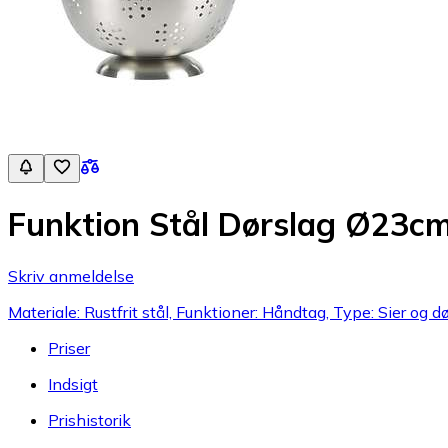
Funktion Stål Dørslag Ø23c
Skriv anmeldelse
Materiale: Rustfrit stål, Funktioner: Håndtag, Type: Sier og d
Priser
Indsigt
Prishistorik