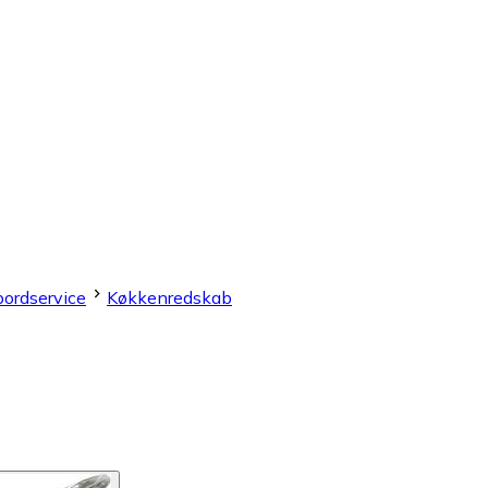
ordservice
Køkkenredskab