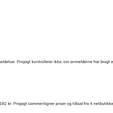
ldelser. Prisjagt kontrollerer ikke, om anmelderne har brugt 
182 kr.
Prisjagt sammenligner priser og tilbud fra 4 netbutikke