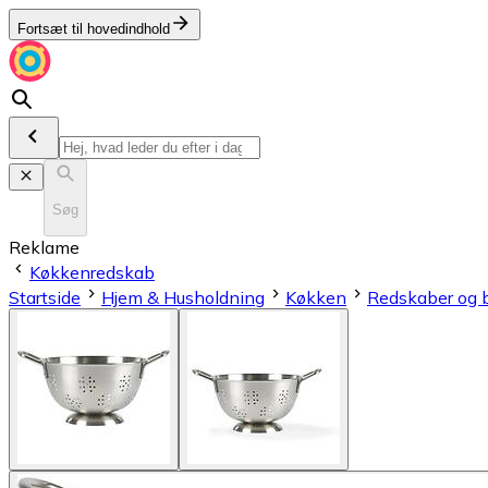
Fortsæt til hovedindhold
Søg
Reklame
Køkkenredskab
Startside
Hjem & Husholdning
Køkken
Redskaber og b