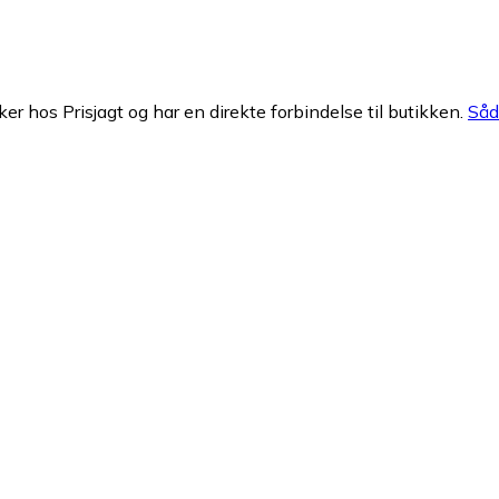
ker hos Prisjagt og har en direkte forbindelse til butikken.
Såda