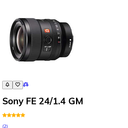
Sony FE 24/1.4 GM
(
2
)