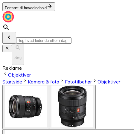
Fortsæt til hovedindhold
Søg
Reklame
Objektiver
Startside
Kamera & foto
Fototilbehør
Objektiver