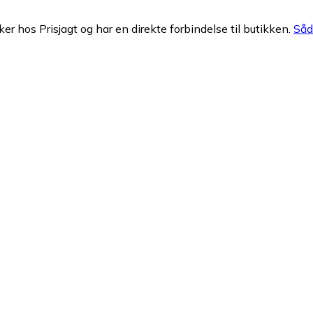
ker hos Prisjagt og har en direkte forbindelse til butikken.
Såda