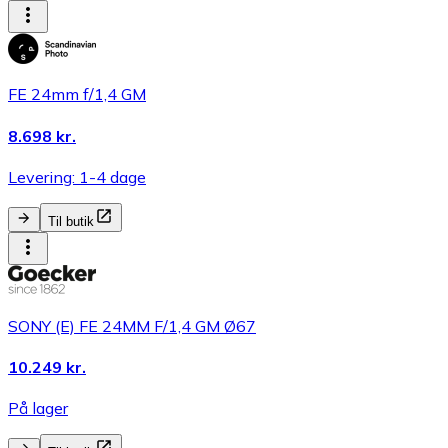
FE 24mm f/1,4 GM
8.698 kr.
Levering: 1-4 dage
Til butik
SONY (E) FE 24MM F/1,4 GM Ø67
10.249 kr.
På lager