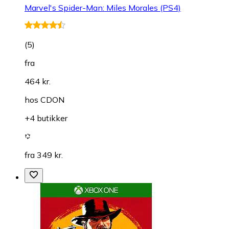
Marvel's Spider-Man: Miles Morales (PS4)
(
5
)
fra
464 kr.
hos
CDON
+4 butikker
fra 349 kr.