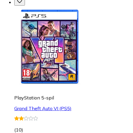
PlayStation 5-spil
Grand Theft Auto VI (PS5)
(
10
)