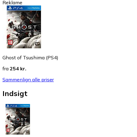
Reklame
Ghost of Tsushima (PS4)
fra
254 kr.
Sammenlign alle priser
Indsigt