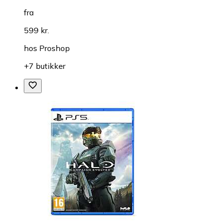
fra
599 kr.
hos
Proshop
+7 butikker