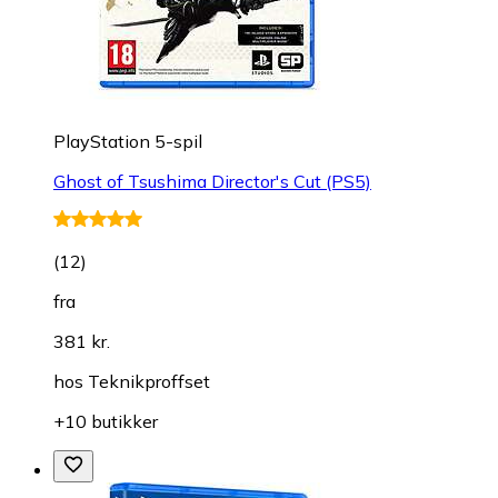
PlayStation 5-spil
Ghost of Tsushima Director's Cut (PS5)
(
12
)
fra
381 kr.
hos
Teknikproffset
+10 butikker