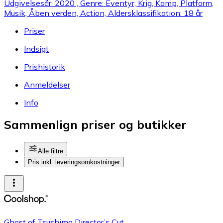
Udgivelsesår: 2020 , Genre: Eventyr, Krig, Kamp, Platform,
Musik, Åben verden, Action, Aldersklassifikation: 18 år
Priser
Indsigt
Prishistorik
Anmeldelser
Info
Sammenlign priser og butikker
Alle filtre
Pris inkl. leveringsomkostninger
Ghost of Tsushima Director’s Cut