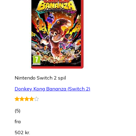
Nintendo Switch 2 spil
Donkey Kong Bananza (Switch 2)
(
5
)
fra
502 kr.