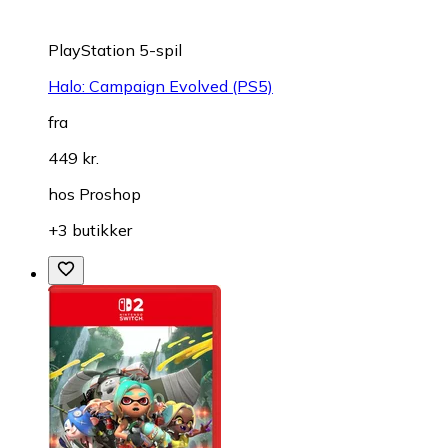
PlayStation 5-spil
Halo: Campaign Evolved (PS5)
fra
449 kr.
hos
Proshop
+3 butikker