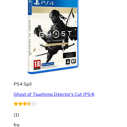
PS4 Spil
Ghost of Tsushima Director's Cut (PS4)
(
1
)
fra