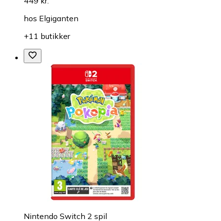
449 kr.
hos
Elgiganten
+11 butikker
Nintendo Switch 2 spil