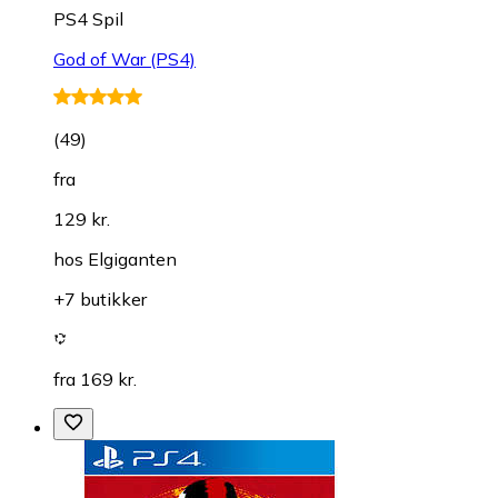
PS4 Spil
God of War (PS4)
(
49
)
fra
129 kr.
hos
Elgiganten
+7 butikker
fra 169 kr.