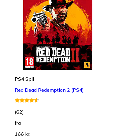
PS4 Spil
Red Dead Redemption 2 (PS4)
(
62
)
fra
166 kr.