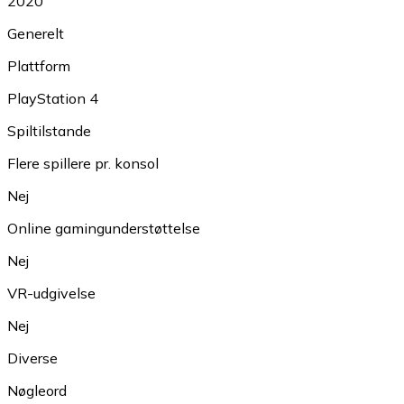
2020
Generelt
Plattform
PlayStation 4
Spiltilstande
Flere spillere pr. konsol
Nej
Online gamingunderstøttelse
Nej
VR-udgivelse
Nej
Diverse
Nøgleord