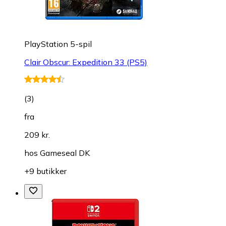
PlayStation 5-spil
Clair Obscur: Expedition 33 (PS5)
(
3
)
fra
209 kr.
hos
Gameseal DK
+9 butikker