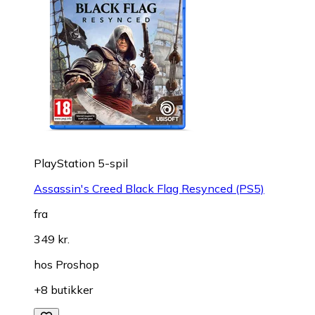
PlayStation 5-spil
Assassin's Creed Black Flag Resynced (PS5)
fra
349 kr.
hos
Proshop
+8 butikker