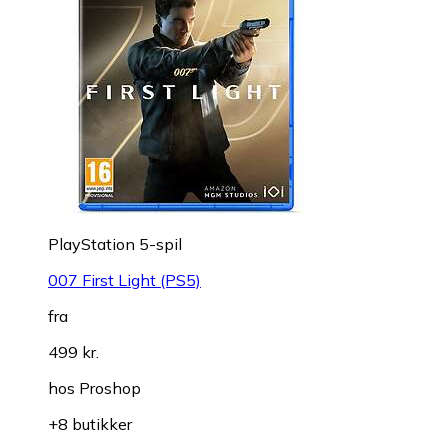
PlayStation 5-spil
007 First Light (PS5)
fra
499 kr.
hos
Proshop
+8 butikker