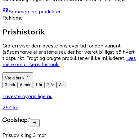
Sammenlign produkter
Reklame
Prishistorik
Grafen viser den laveste pris over tid for den variant
(såsom farve eller størrelse), der har været billigst på hvert
tidspunkt. Fragt og brugte produkter er ikke inkluderet.
Læs
mere om prisens historik.
Vælg butik
3 mdr
6 mdr
1 år
2 år
Alt
Laveste nypris lige nu
254 kr.
Prisudvikling
3
mdr