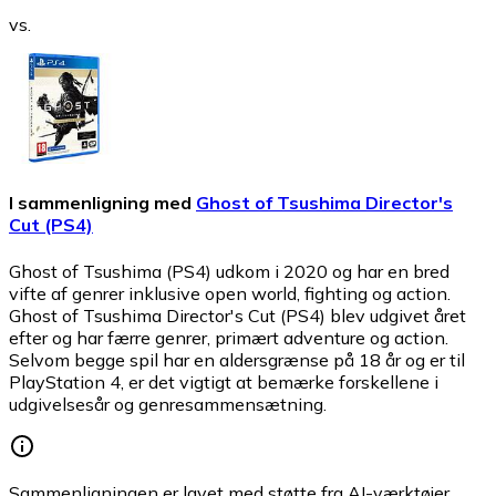
vs.
I sammenligning med
Ghost of Tsushima Director's
Cut (PS4)
Ghost of Tsushima (PS4) udkom i 2020 og har en bred
vifte af genrer inklusive open world, fighting og action.
Ghost of Tsushima Director's Cut (PS4) blev udgivet året
efter og har færre genrer, primært adventure og action.
Selvom begge spil har en aldersgrænse på 18 år og er til
PlayStation 4, er det vigtigt at bemærke forskellene i
udgivelsesår og genresammensætning.
Sammenligningen er lavet med støtte fra AI-værktøjer.