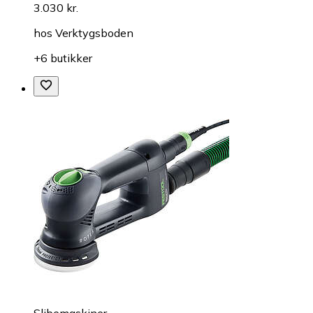
3.030 kr.
hos
Verktygsboden
+6 butikker