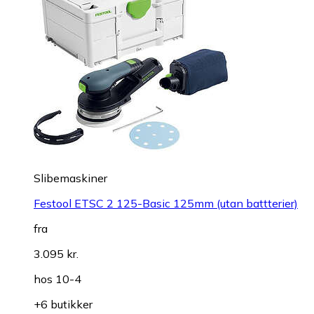
Slibemaskiner
Festool ETSC 2 125-Basic 125mm (utan battterier)
fra
3.095 kr.
hos
10-4
+6 butikker