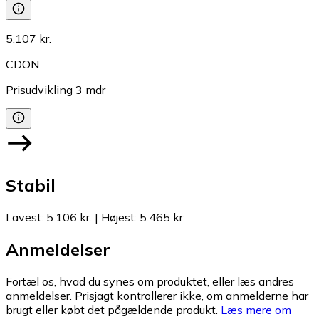
5.107 kr.
CDON
Prisudvikling
3
mdr
Stabil
Lavest
:
5.106 kr.
|
Højest
:
5.465 kr.
Anmeldelser
Fortæl os, hvad du synes om produktet, eller læs andres
anmeldelser. Prisjagt kontrollerer ikke, om anmelderne har
brugt eller købt det pågældende produkt.
Læs mere om