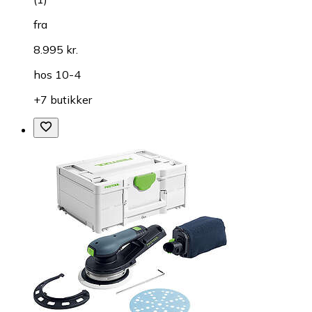
fra
8.995 kr.
hos
10-4
+7 butikker