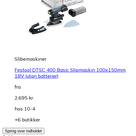
Slibemaskiner
Festool DTSC 400 Basic Slipmaskin 100x150mm
18V (utan batterier)
fra
2.695 kr.
hos
10-4
+6 butikker
Spring over indholdet