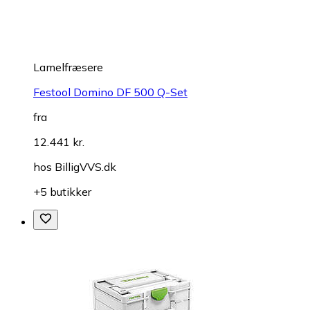
Lamelfræsere
Festool Domino DF 500 Q-Set
fra
12.441 kr.
hos
BilligVVS.dk
+5 butikker