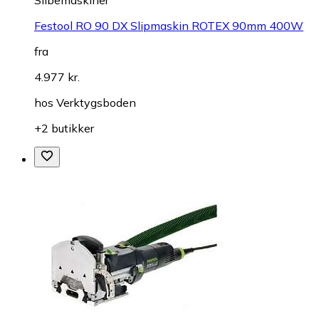
Slibemaskiner
Festool RO 90 DX Slipmaskin ROTEX 90mm 400W
fra
4.977 kr.
hos
Verktygsboden
+2 butikker