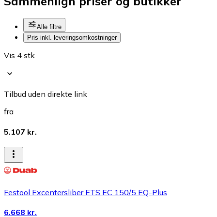
Sammenlign priser og butikker
Alle filtre
Pris inkl. leveringsomkostninger
Vis 4 stk
Tilbud uden direkte link
fra
5.107 kr.
Festool Excentersliber ETS EC 150/5 EQ-Plus
6.668 kr.