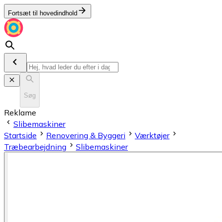
Fortsæt til hovedindhold
Søg
Reklame
Slibemaskiner
Startside
Renovering & Byggeri
Værktøjer
Træbearbejdning
Slibemaskiner