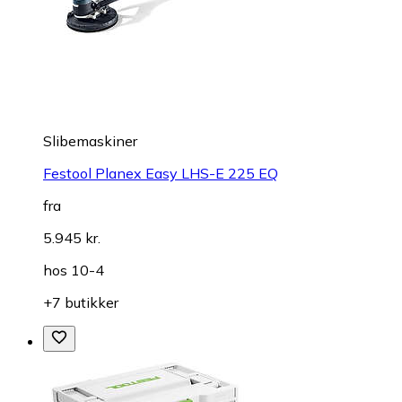
Slibemaskiner
Festool Planex Easy LHS-E 225 EQ
fra
5.945 kr.
hos
10-4
+7 butikker