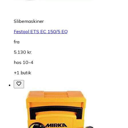
Slibemaskiner
Festool ETS EC 150/5 EQ
fra
5.130 kr.
hos
10-4
+1 butik