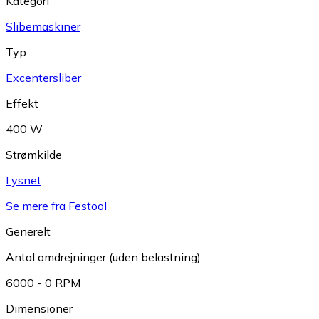
Kategori
Slibemaskiner
Typ
Excentersliber
Effekt
400 W
Strømkilde
Lysnet
Se mere fra Festool
Generelt
Antal omdrejninger (uden belastning)
6000 - 0 RPM
Dimensioner