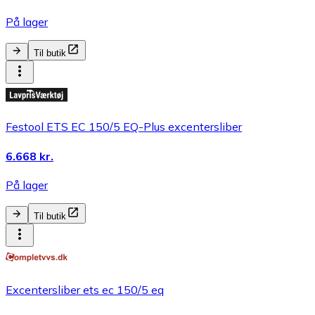
På lager
Til butik
Festool ETS EC 150/5 EQ-Plus excentersliber
6.668 kr.
På lager
Til butik
Excentersliber ets ec 150/5 eq