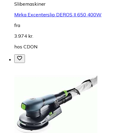
Slibemaskiner
Mirka Excenterslip DEROS II 650 400W
fra
3.974 kr.
hos
CDON