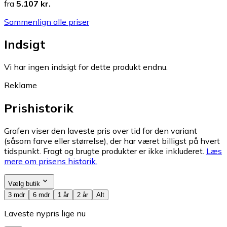
fra
5.107 kr.
Sammenlign alle priser
Indsigt
Vi har ingen indsigt for dette produkt endnu.
Reklame
Prishistorik
Grafen viser den laveste pris over tid for den variant
(såsom farve eller størrelse), der har været billigst på hvert
tidspunkt. Fragt og brugte produkter er ikke inkluderet.
Læs
mere om prisens historik.
Vælg butik
3 mdr
6 mdr
1 år
2 år
Alt
Laveste nypris lige nu