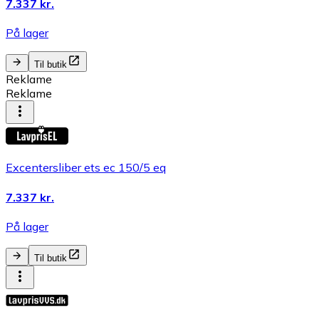
7.337 kr.
På lager
Til butik
Reklame
Reklame
Excentersliber ets ec 150/5 eq
7.337 kr.
På lager
Til butik