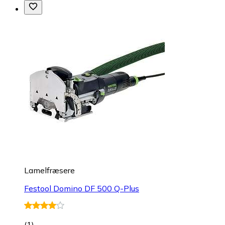
Lamelfræsere
Festool Domino DF 500 Q-Plus
(
1
)