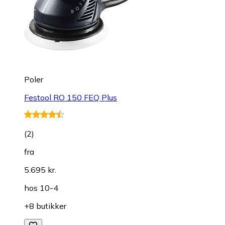
Poler
Festool RO 150 FEQ Plus
(
2
)
fra
5.695 kr.
hos
10-4
+8 butikker