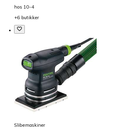
hos
10-4
+6 butikker
Slibemaskiner