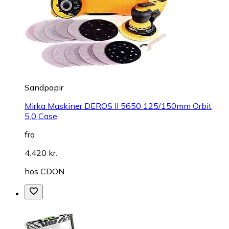
Sandpapir
Mirka Maskiner DEROS II 5650 125/150mm Orbit
5,0 Case
fra
4.420 kr.
hos
CDON