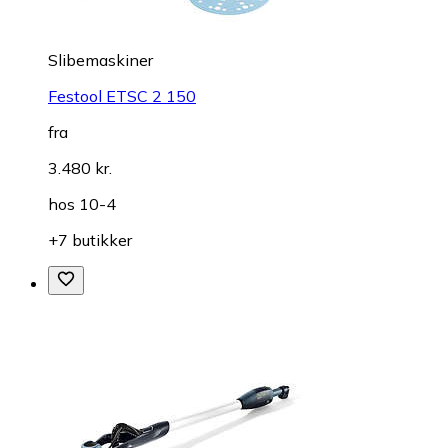
Slibemaskiner
Festool ETSC 2 150
fra
3.480 kr.
hos
10-4
+7 butikker