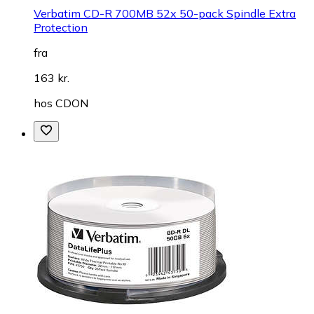
Verbatim CD-R 700MB 52x 50-pack Spindle Extra
Protection
fra
163 kr.
hos
CDON