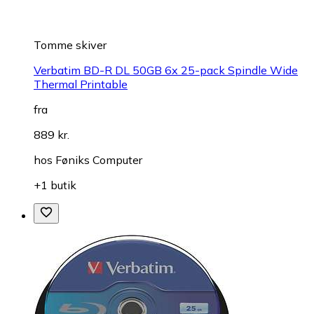
Tomme skiver
Verbatim BD-R DL 50GB 6x 25-pack Spindle Wide
Thermal Printable
fra
889 kr.
hos
Føniks Computer
+1 butik