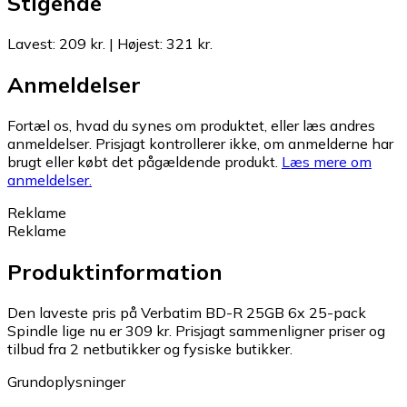
Stigende
Lavest
:
209 kr.
|
Højest
:
321 kr.
Anmeldelser
Fortæl os, hvad du synes om produktet, eller læs andres
anmeldelser. Prisjagt kontrollerer ikke, om anmelderne har
brugt eller købt det pågældende produkt.
Læs mere om
anmeldelser.
Reklame
Reklame
Produktinformation
Den laveste pris på Verbatim BD-R 25GB 6x 25-pack
Spindle lige nu er 309 kr.
Prisjagt sammenligner priser og
tilbud fra 2 netbutikker og fysiske butikker.
Grundoplysninger