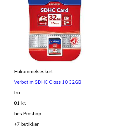
Hukommelseskort
Verbatim SDHC Class 10 32GB
fra
81 kr.
hos
Proshop
+7 butikker