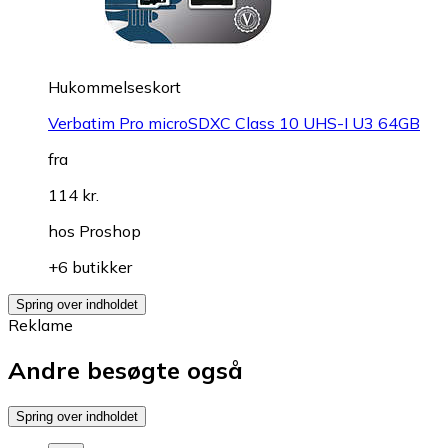
Hukommelseskort
Verbatim Pro microSDXC Class 10 UHS-I U3 64GB
fra
114 kr.
hos
Proshop
+6 butikker
Spring over indholdet
Reklame
Andre besøgte også
Spring over indholdet