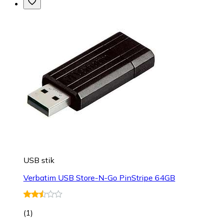
USB stik
Verbatim USB Store-N-Go PinStripe 64GB
(
1
)