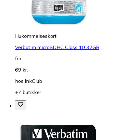
Hukommelseskort
Verbatim microSDHC Class 10 32GB
fra
69 kr.
hos
inkClub
+7 butikker