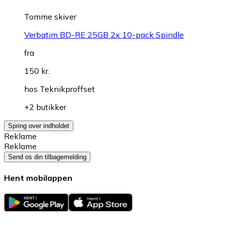
Tomme skiver
Verbatim BD-RE 25GB 2x 10-pack Spindle
fra
150 kr.
hos
Teknikproffset
+2 butikker
Spring over indholdet
Reklame
Reklame
Send os din tilbagemelding
Hent mobilappen