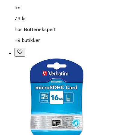
fra
79 kr.
hos
Batteriekspert
+9 butikker