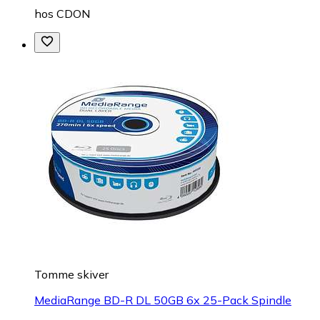
hos
CDON
Tomme skiver
MediaRange BD-R DL 50GB 6x 25-Pack Spindle