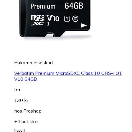
Hukommelseskort
Verbatim Premium MicroSDXC Class 10 UHS-I U1
V10 64GB
fra
130 kr.
hos
Proshop
+4 butikker