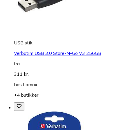
USB stik
Verbatim USB 3.0 Store-N-Go V3 256GB
fra
311 kr.
hos
Lomax
+4 butikker