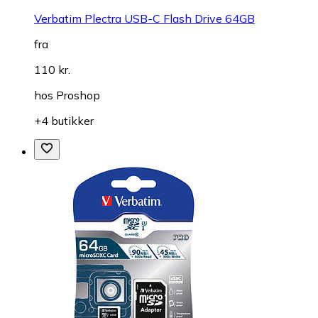
Verbatim Plectra USB-C Flash Drive 64GB
fra
110 kr.
hos
Proshop
+4 butikker