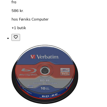
fra
586 kr.
hos
Føniks Computer
+1 butik