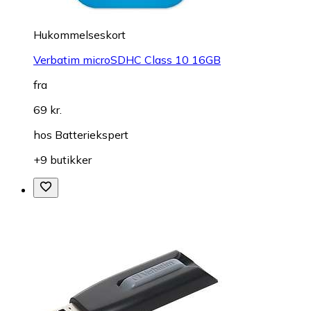
Hukommelseskort
Verbatim microSDHC Class 10 16GB
fra
69 kr.
hos
Batteriekspert
+9 butikker