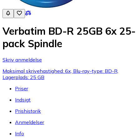
Verbatim BD-R 25GB 6x 25-
pack Spindle
Skriv anmeldelse
Maksimal skrivehastighed: 6x, Blu-ray-type: BD-R,
Lagerplads: 25 GB
Priser
Indsigt
Prishistorik
Anmeldelser
Info