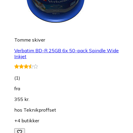
Tomme skiver
Verbatim BD-R 25GB 6x 50-pack Spindle Wide
Inkjet
(
1
)
fra
355 kr.
hos
Teknikproffset
+4 butikker