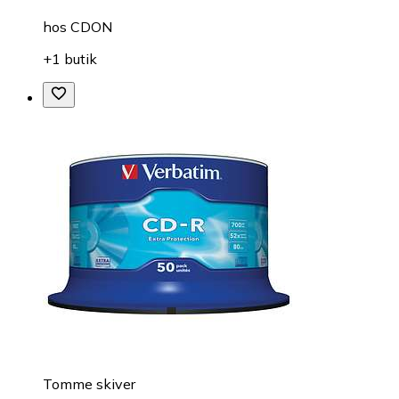
hos
CDON
+1 butik
Tomme skiver