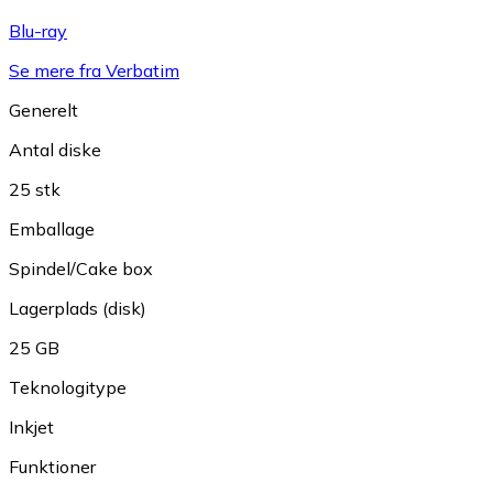
Blu-ray
Se mere fra Verbatim
Generelt
Antal diske
25 stk
Emballage
Spindel/Cake box
Lagerplads (disk)
25 GB
Teknologitype
Inkjet
Funktioner