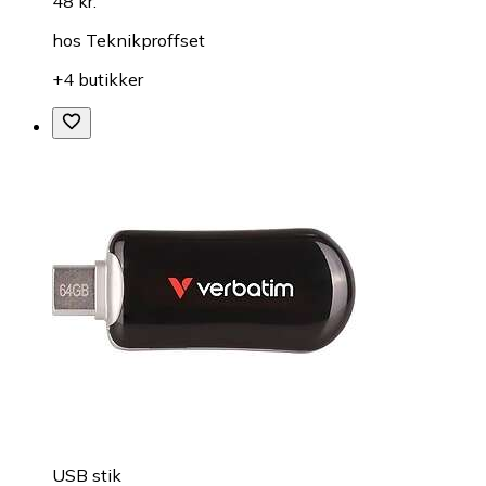
48 kr.
hos
Teknikproffset
+4 butikker
USB stik