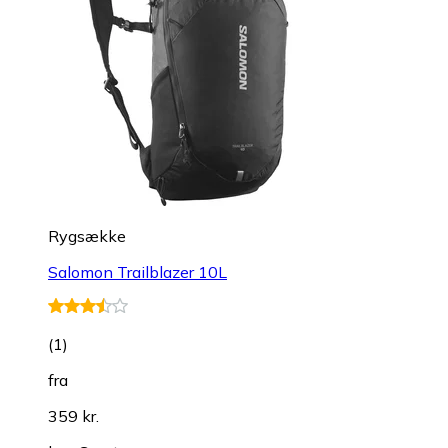
Rygsække
Salomon Trailblazer 10L
(
1
)
fra
359 kr.