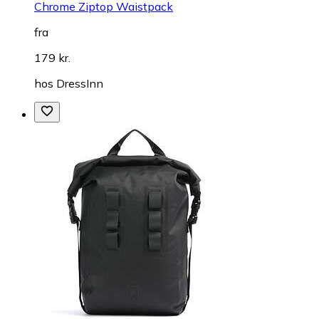
Chrome Ziptop Waistpack
fra
179 kr.
hos
DressInn