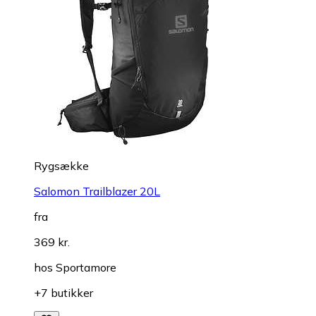
Rygsække
Salomon Trailblazer 20L
fra
369 kr.
hos
Sportamore
+7 butikker