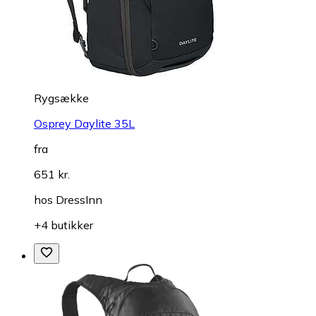
Rygsække
Osprey Daylite 35L
fra
651 kr.
hos
DressInn
+4 butikker