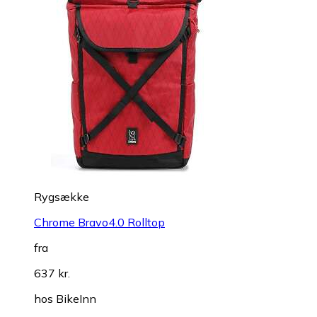
Rygsække
Chrome Bravo4.0 Rolltop
fra
637 kr.
hos
BikeInn