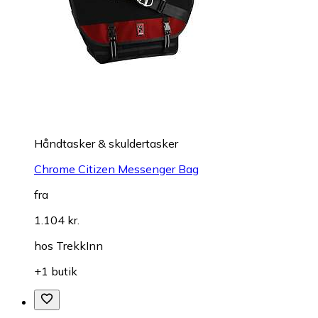
Håndtasker & skuldertasker
Chrome Citizen Messenger Bag
fra
1.104 kr.
hos
TrekkInn
+1 butik