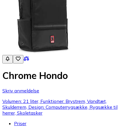
Chrome Hondo
Skriv anmeldelse
Volumen: 21 liter, Funktioner: Brystrem, Vandtæt,
Skulderrem, Design: Computerrygsække, Rygsække til
herrer, Skoletasker
Priser