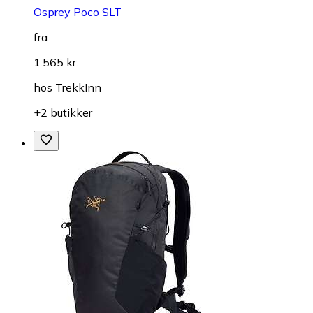
Osprey Poco SLT
fra
1.565 kr.
hos
TrekkInn
+2 butikker