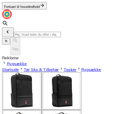
Fortsæt til hovedindhold
Søg
Reklame
Rygsække
Startside
Tøj, Sko & Tilbehør
Tasker
Rygsække