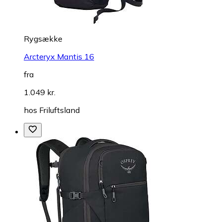
Rygsække
Arcteryx Mantis 16
fra
1.049 kr.
hos
Friluftsland