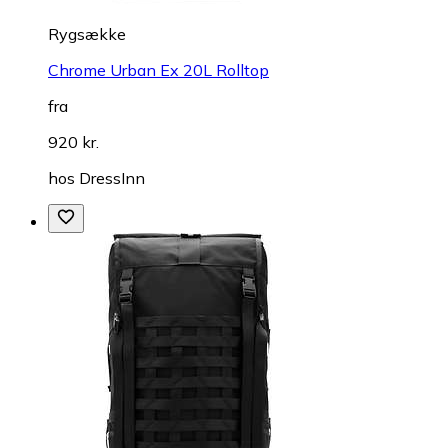
Rygsække
Chrome Urban Ex 20L Rolltop
fra
920 kr.
hos
DressInn