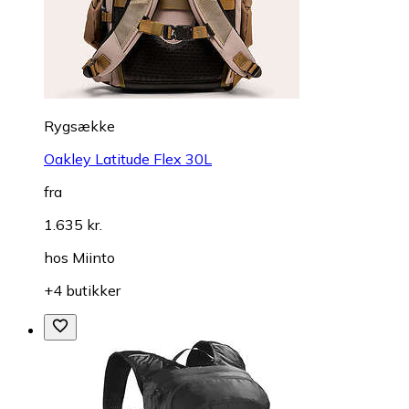
Rygsække
Oakley Latitude Flex 30L
fra
1.635 kr.
hos
Miinto
+4 butikker