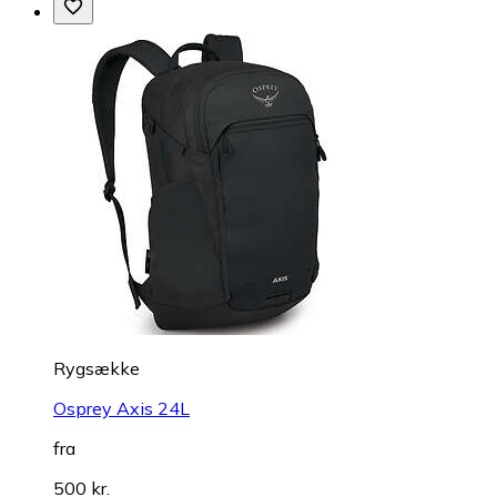
Rygsække
Osprey Axis 24L
fra
500 kr.