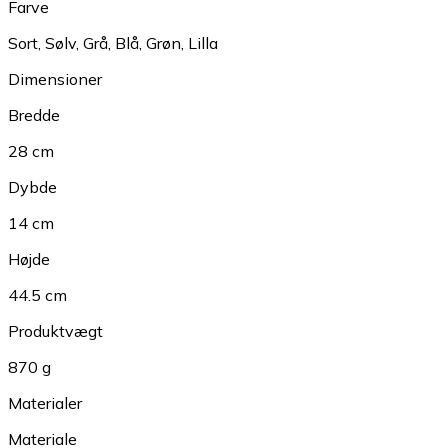
Farve
Sort
,
Sølv
,
Grå
,
Blå
,
Grøn
,
Lilla
Dimensioner
Bredde
28 cm
Dybde
14 cm
Højde
44.5 cm
Produktvægt
870 g
Materialer
Materiale