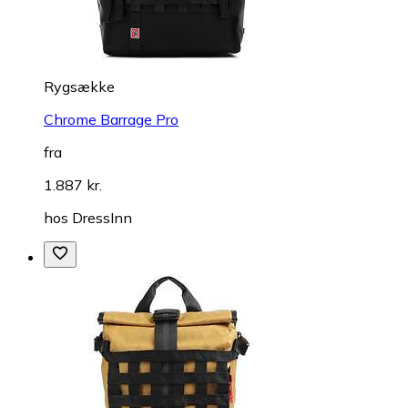
Rygsække
Chrome Barrage Pro
fra
1.887 kr.
hos
DressInn