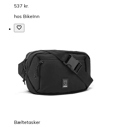
537 kr.
hos
BikeInn
Bæltetasker