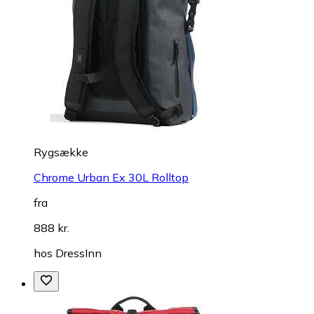
Rygsække
Chrome Urban Ex 30L Rolltop
fra
888 kr.
hos
DressInn