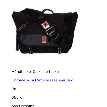
Håndtasker & skuldertasker
Chrome Mini Metro Messenger Bag
fra
655 kr.
hos
DressInn