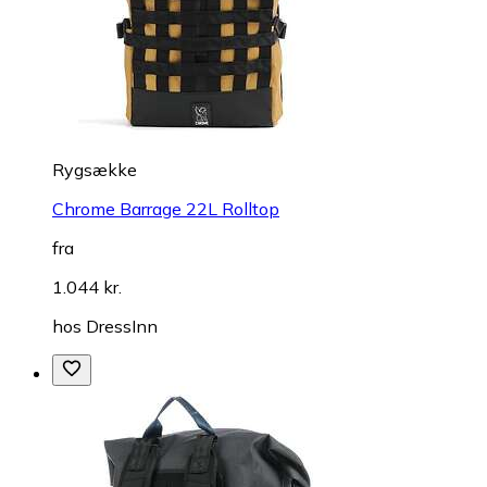
Rygsække
Chrome Barrage 22L Rolltop
fra
1.044 kr.
hos
DressInn