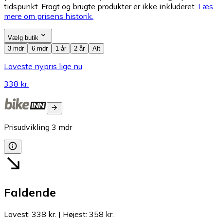
tidspunkt. Fragt og brugte produkter er ikke inkluderet.
Læs
mere om prisens historik.
Vælg butik
3 mdr
6 mdr
1 år
2 år
Alt
Laveste nypris lige nu
338 kr.
Prisudvikling
3
mdr
Faldende
Lavest
:
338 kr.
|
Højest
:
358 kr.