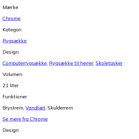
Mærke
Chrome
Kategori
Rygsække
Design
Computerrygsække
,
Rygsække til herrer
,
Skoletasker
Volumen
21 liter
Funktioner
Brystrem
,
Vandtæt
,
Skulderrem
Se mere fra Chrome
Design