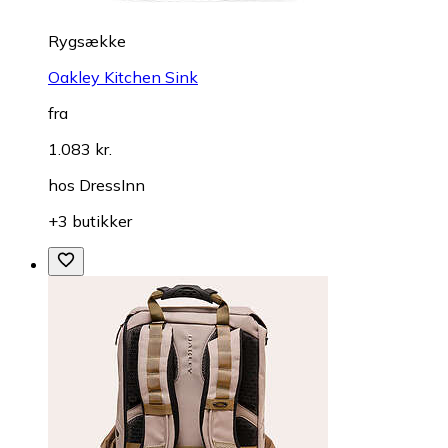
Rygsække
Oakley Kitchen Sink
fra
1.083 kr.
hos
DressInn
+3 butikker