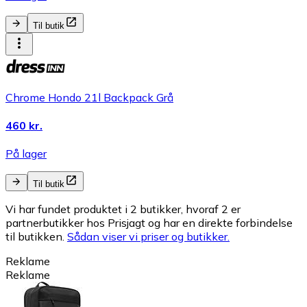
Til butik
Chrome Hondo 21l Backpack Grå
460 kr.
På lager
Til butik
Vi har fundet produktet i 2 butikker, hvoraf 2 er
partnerbutikker hos Prisjagt og har en direkte forbindelse
til butikken.
Sådan viser vi priser og butikker.
Reklame
Reklame