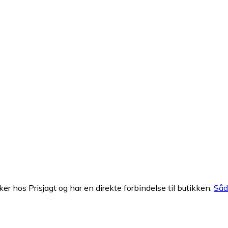
ker hos Prisjagt og har en direkte forbindelse til butikken.
Såda