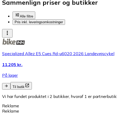
Sammenlign priser og butikker
Alle filtre
Pris inkl. leveringsomkostninger
Specialized Allez E5 Cues Rd-u6020 2026 Landevejscykel
11.205 kr.
På lager
Til butik
Vi har fundet produktet i 2 butikker, hvoraf 1 er partnerbutik
Reklame
Reklame