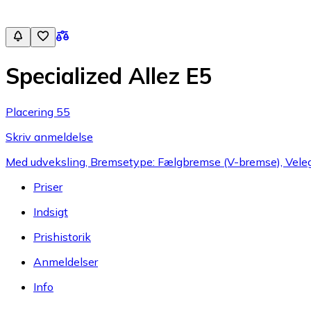
Specialized Allez E5
Placering 55
Skriv anmeldelse
Med udveksling, Bremsetype: Fælgbremse (V-bremse), Velegn
Priser
Indsigt
Prishistorik
Anmeldelser
Info