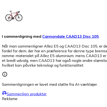
I sammenligning med
Cannondale CAAD13 Disc 105
Når man sammenligner Allez E5 og CAAD13 Disc 105, er der fl
fordel for dem, der har en præference for denne type brems
ramme-materialet på Allez E5 aluminium, mens CAAD13 er l
et bredt udvalg, men CAAD13 har også nogle andre størrelse
hvilket kan påvirke teknologi og funktionalitet.
Sammenligningen er lavet med støtte fra AI-værktøjer.
Sammenlign produkter
Reklame