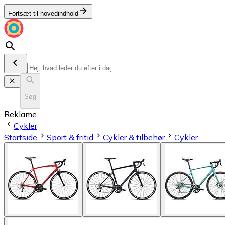
Fortsæt til hovedindhold
Søg
Reklame
Cykler
Startside
Sport & fritid
Cykler & tilbehør
Cykler