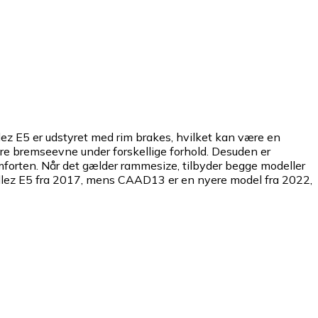
lez E5 er udstyret med rim brakes, hvilket kan være en
re bremseevne under forskellige forhold. Desuden er
orten. Når det gælder rammesize, tilbyder begge modeller
 Allez E5 fra 2017, mens CAAD13 er en nyere model fra 2022,