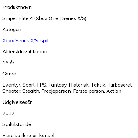
Produktnavn
Sniper Elite 4 (Xbox One | Series X/S)
Kategori
Xbox Series X/S-spil
Aldersklassifikation
16 år
Genre
Eventyr
,
Sport
,
FPS
,
Fantasy
,
Historisk
,
Taktik
,
Turbaseret
,
Shooter
,
Stealth
,
Tredjeperson
,
Første person
,
Action
Udgivelsesår
2017
Spiltilstande
Flere spillere pr. konsol