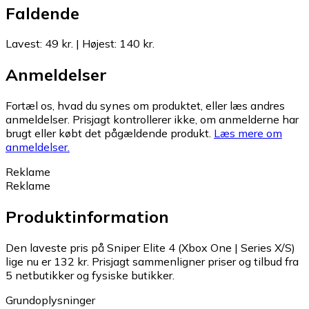
Faldende
Lavest
:
49 kr.
|
Højest
:
140 kr.
Anmeldelser
Fortæl os, hvad du synes om produktet, eller læs andres
anmeldelser. Prisjagt kontrollerer ikke, om anmelderne har
brugt eller købt det pågældende produkt.
Læs mere om
anmeldelser.
Reklame
Reklame
Produktinformation
Den laveste pris på Sniper Elite 4 (Xbox One | Series X/S)
lige nu er 132 kr.
Prisjagt sammenligner priser og tilbud fra
5 netbutikker og fysiske butikker.
Grundoplysninger