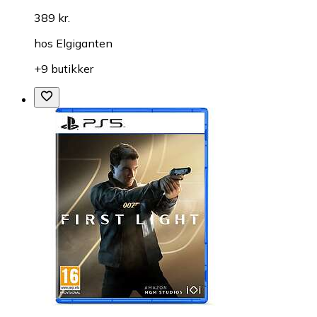
389 kr.
hos
Elgiganten
+9 butikker