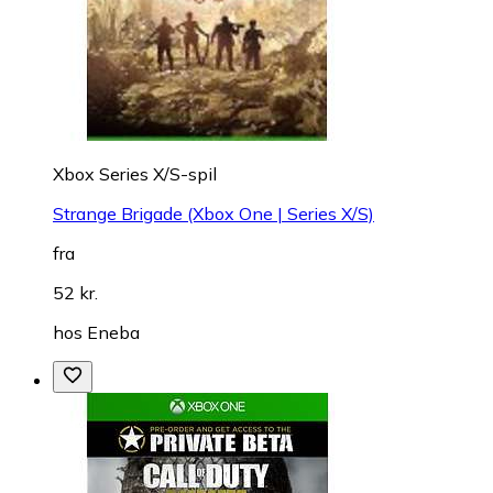
Xbox Series X/S-spil
Strange Brigade (Xbox One | Series X/S)
fra
52 kr.
hos
Eneba