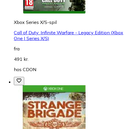
Xbox Series X/S-spil
Call of Duty: Infinite Warfare - Legacy Edition (Xbox
One | Series X/S)
fra
491 kr.
hos
CDON