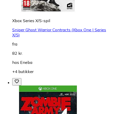
Xbox Series X/S-spil
Sniper Ghost Warrior Contracts (Xbox One | Series
X/S)
fra
82 kr.
hos
Eneba
+4 butikker