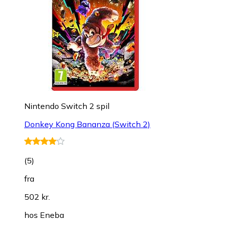
Nintendo Switch 2 spil
Donkey Kong Bananza (Switch 2)
(
5
)
fra
502 kr.
hos
Eneba