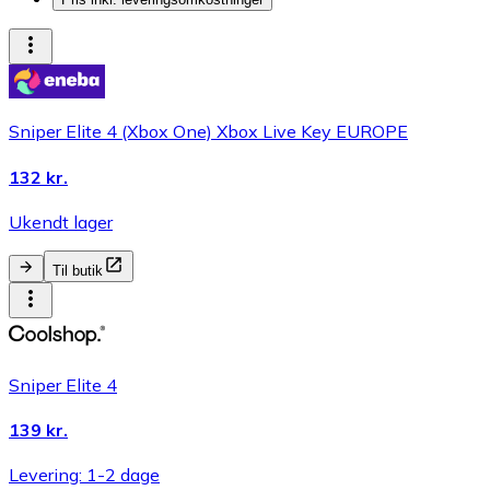
Sniper Elite 4 (Xbox One) Xbox Live Key EUROPE
132 kr.
Ukendt lager
Til butik
Sniper Elite 4
139 kr.
Levering: 1-2 dage