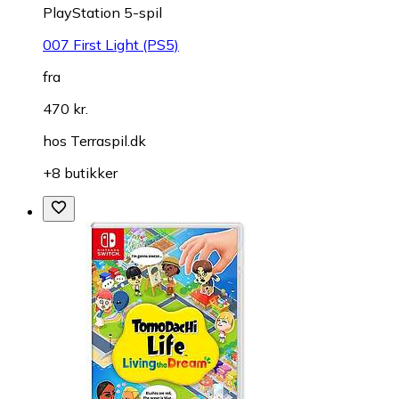
PlayStation 5-spil
007 First Light (PS5)
fra
470 kr.
hos
Terraspil.dk
+8 butikker