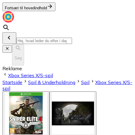
Fortsæt til hovedindhold
Søg
Reklame
Xbox Series X/S-spil
Startside
Spil & Underholdning
Spil
Xbox Series X/S-
spil