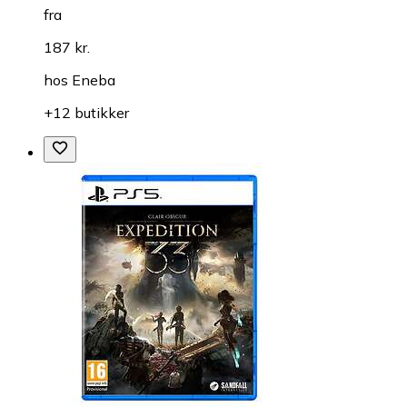
fra
187 kr.
hos
Eneba
+12 butikker