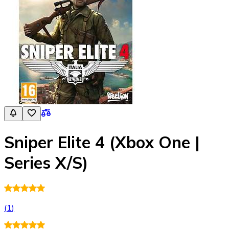
Sniper Elite 4 (Xbox One |
Series X/S)
(
1
)