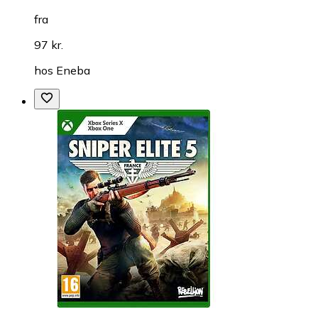
fra
97 kr.
hos
Eneba