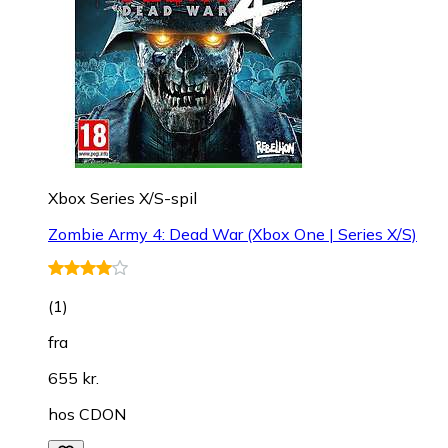
Xbox Series X/S-spil
Zombie Army 4: Dead War (Xbox One | Series X/S)
(
1
)
fra
655 kr.
hos
CDON