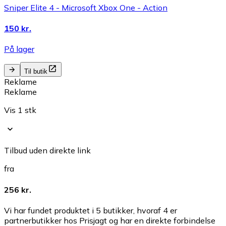
Sniper Elite 4 - Microsoft Xbox One - Action
150 kr.
På lager
Til butik
Reklame
Reklame
Vis 1 stk
Tilbud uden direkte link
fra
256 kr.
Vi har fundet produktet i 5 butikker, hvoraf 4 er
partnerbutikker hos Prisjagt og har en direkte forbindelse