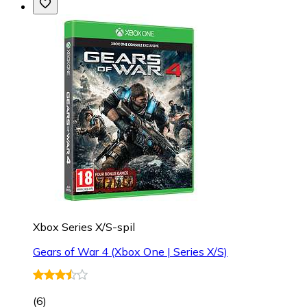
Xbox Series X/S-spil
Gears of War 4 (Xbox One | Series X/S)
(
6
)