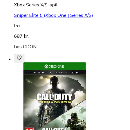
Xbox Series X/S-spil
Sniper Elite 5 (Xbox One | Series X/S)
fra
687 kr.
hos
CDON