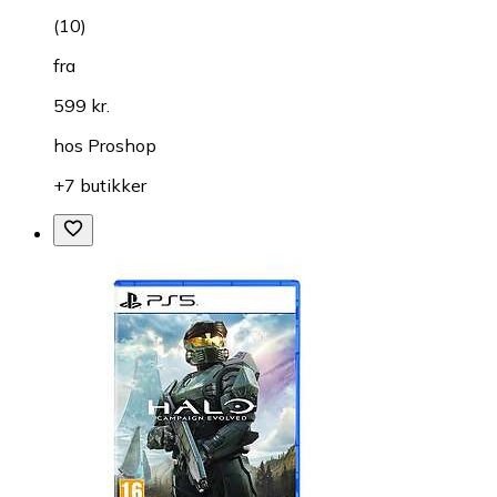
(
10
)
fra
599 kr.
hos
Proshop
+7 butikker