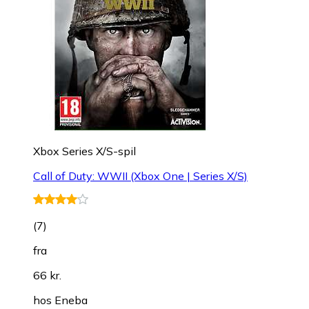
Xbox Series X/S-spil
Call of Duty: WWII (Xbox One | Series X/S)
(
7
)
fra
66 kr.
hos
Eneba