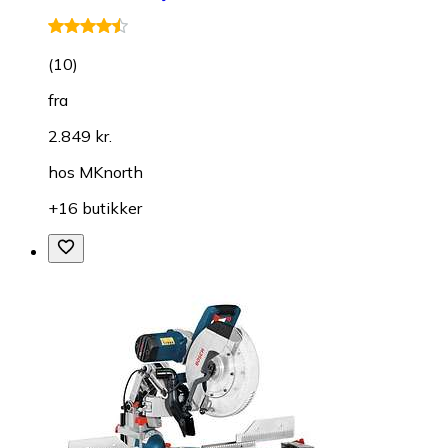
(
10
)
fra
2.849 kr.
hos
MKnorth
+16 butikker