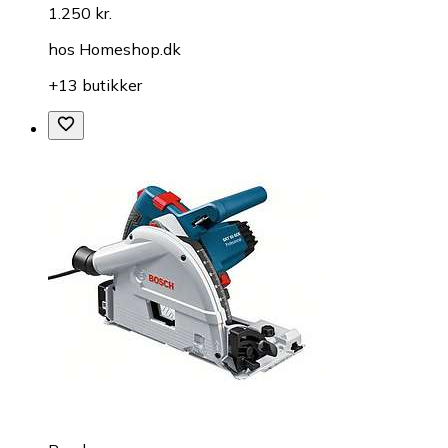
1.250 kr.
hos
Homeshop.dk
+13 butikker