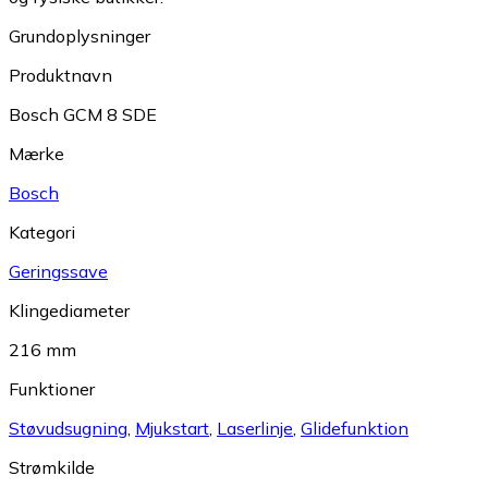
Grundoplysninger
Produktnavn
Bosch GCM 8 SDE
Mærke
Bosch
Kategori
Geringssave
Klingediameter
216 mm
Funktioner
Støvudsugning
,
Mjukstart
,
Laserlinje
,
Glidefunktion
Strømkilde