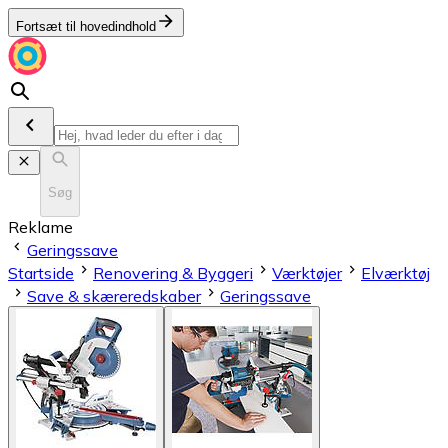
Fortsæt til hovedindhold
Søg
Reklame
Geringssave
Startside
Renovering & Byggeri
Værktøjer
Elværktøj
Save & skæreredskaber
Geringssave