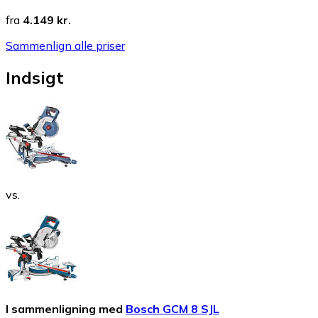
fra
4.149 kr.
Sammenlign alle priser
Indsigt
vs.
I sammenligning med
Bosch GCM 8 SJL