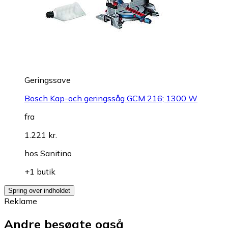
Geringssave
Bosch Kap-och geringssåg GCM 216; 1300 W
fra
1.221 kr.
hos
Sanitino
+1 butik
Spring over indholdet
Reklame
Andre besøgte også