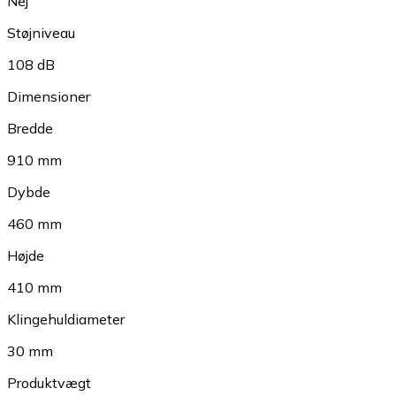
Nej
Støjniveau
108 dB
Dimensioner
Bredde
910 mm
Dybde
460 mm
Højde
410 mm
Klingehuldiameter
30 mm
Produktvægt