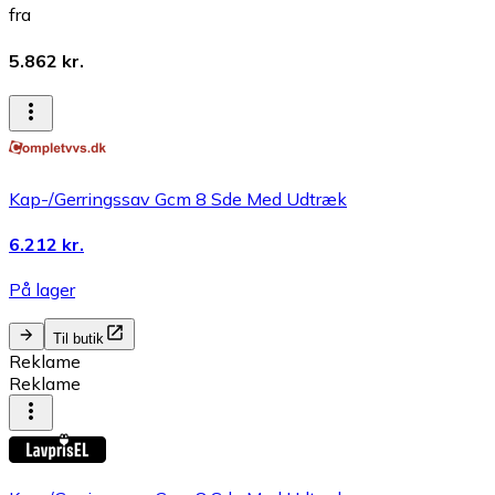
fra
5.862 kr.
Kap-/Gerringssav Gcm 8 Sde Med Udtræk
6.212 kr.
På lager
Til butik
Reklame
Reklame