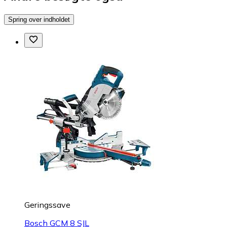
Spring over indholdet
Geringssave
Bosch GCM 8 SJL