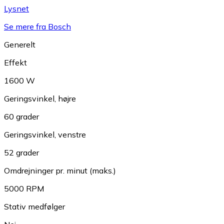
Lysnet
Se mere fra Bosch
Generelt
Effekt
1600 W
Geringsvinkel, højre
60 grader
Geringsvinkel, venstre
52 grader
Omdrejninger pr. minut (maks.)
5000 RPM
Stativ medfølger