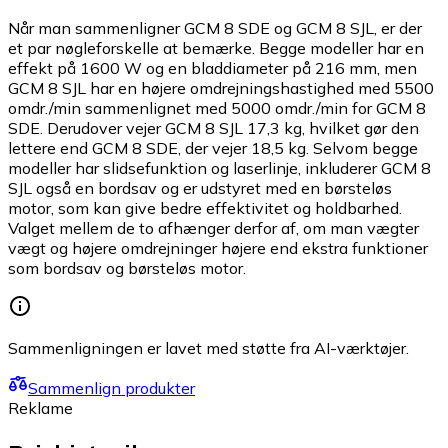
Når man sammenligner GCM 8 SDE og GCM 8 SJL, er der
et par nøgleforskelle at bemærke. Begge modeller har en
effekt på 1600 W og en bladdiameter på 216 mm, men
GCM 8 SJL har en højere omdrejningshastighed med 5500
omdr./min sammenlignet med 5000 omdr./min for GCM 8
SDE. Derudover vejer GCM 8 SJL 17,3 kg, hvilket gør den
lettere end GCM 8 SDE, der vejer 18,5 kg. Selvom begge
modeller har slidsefunktion og laserlinje, inkluderer GCM 8
SJL også en bordsav og er udstyret med en børsteløs
motor, som kan give bedre effektivitet og holdbarhed.
Valget mellem de to afhænger derfor af, om man vægter
vægt og højere omdrejninger højere end ekstra funktioner
som bordsav og børsteløs motor.
Sammenligningen er lavet med støtte fra AI-værktøjer.
Sammenlign produkter
Reklame