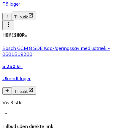
På lager
Til butik
Bosch GCM 8 SDE Kap-/geringssav med udtræk -
0601B19200
5.250 kr.
Ukendt lager
Til butik
Vis 3 stk
Tilbud uden direkte link