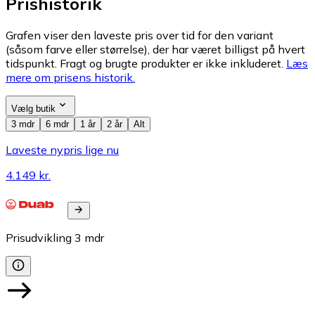
Prishistorik
Grafen viser den laveste pris over tid for den variant
(såsom farve eller størrelse), der har været billigst på hvert
tidspunkt. Fragt og brugte produkter er ikke inkluderet.
Læs
mere om prisens historik.
Vælg butik
3 mdr
6 mdr
1 år
2 år
Alt
Laveste nypris lige nu
4.149 kr.
Prisudvikling
3
mdr