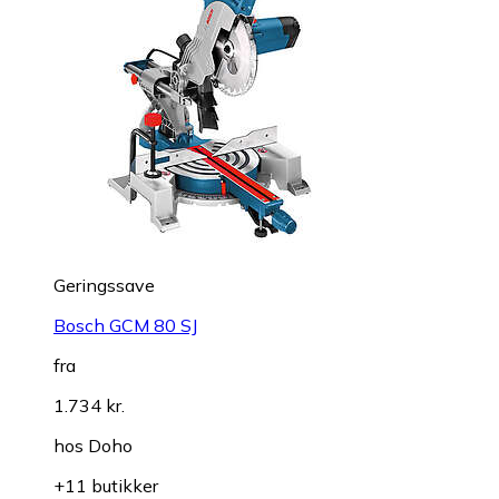
Geringssave
Bosch GCM 80 SJ
fra
1.734 kr.
hos
Doho
+11 butikker