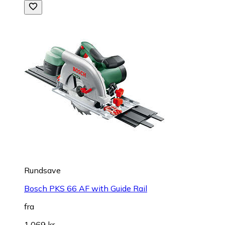
Rundsave
Bosch PKS 66 AF with Guide Rail
fra
1.069 kr.