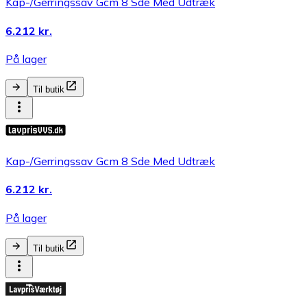
Kap-/Gerringssav Gcm 8 Sde Med Udtræk
6.212 kr.
På lager
Til butik
Kap-/Gerringssav Gcm 8 Sde Med Udtræk
6.212 kr.
På lager
Til butik