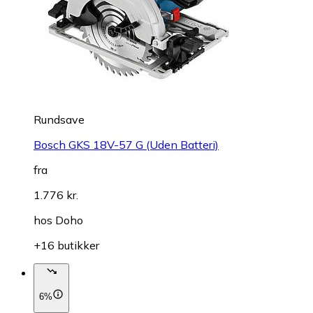
Rundsave
Bosch GKS 18V-57 G (Uden Batteri)
fra
1.776 kr.
hos
Doho
+16 butikker
6%