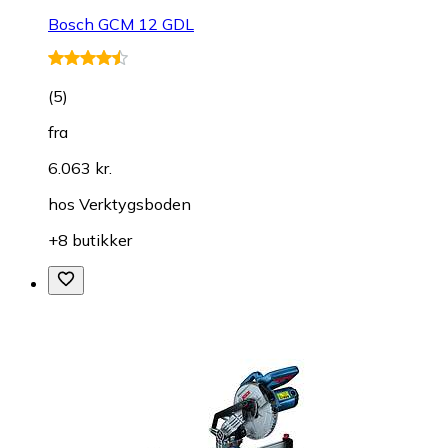
Bosch GCM 12 GDL
(
5
)
fra
6.063 kr.
hos
Verktygsboden
+8 butikker