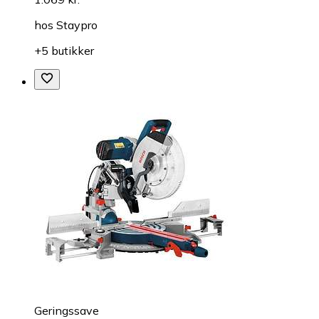
hos
Staypro
+5 butikker
Geringssave