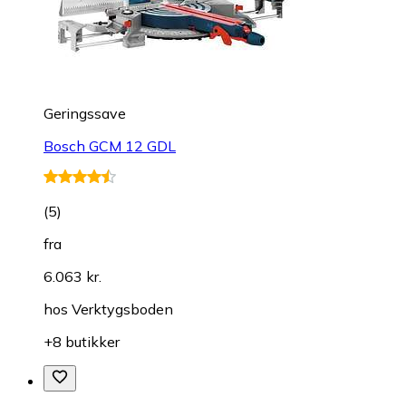
Geringssave
Bosch GCM 12 GDL
(
5
)
fra
6.063 kr.
hos
Verktygsboden
+8 butikker