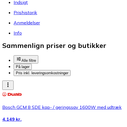
Indsigt
Prishistorik
Anmeldelser
Info
Sammenlign priser og butikker
Alle filtre
På lager
Pris inkl. leveringsomkostninger
Bosch GCM 8 SDE kap- / geringssav 1600W med udtræk
4.149 kr.