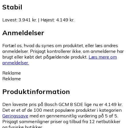
Stabil
Lavest
:
3.941 kr.
|
Højest
:
4.149 kr.
Anmeldelser
Fortæl os, hvad du synes om produktet, eller læs andres
anmeldelser. Prisjagt kontrollerer ikke, om anmelderne har
brugt eller købt det pågældende produkt.
Læs mere om
anmeldelser.
Reklame
Reklame
Produktinformation
Den laveste pris på Bosch GCM 8 SDE lige nu er 4.149 kr.
Det er et af de 100 mest populære produkter i kategorien
Geringssave
med en gennemsnitlig vurdering på 5 af 5.
Prisjagt sammenligner priser og tilbud fra 12 netbutikker
og fysiske butikker.