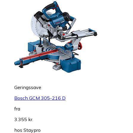
Geringssave
Bosch GCM 305-216 D
fra
3.355 kr.
hos
Staypro