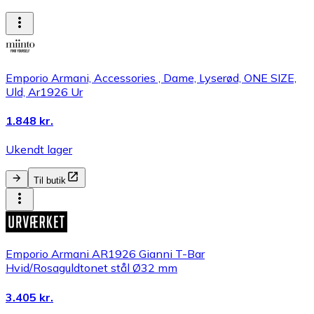
Emporio Armani, Accessories , Dame, Lyserød, ONE SIZE,
Uld, Ar1926 Ur
1.848 kr.
Ukendt lager
Til butik
Emporio Armani AR1926 Gianni T-Bar
Hvid/Rosaguldtonet stål Ø32 mm
3.405 kr.