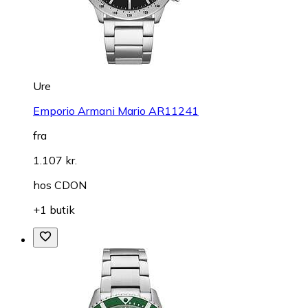
Ure
Emporio Armani Mario AR11241
fra
1.107 kr.
hos
CDON
+1 butik