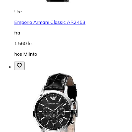
Ure
Emporio Armani Classic AR2453
fra
1.560 kr.
hos
Miinto