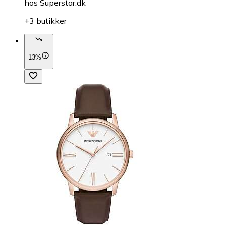
hos
Superstar.dk
+3 butikker
13%