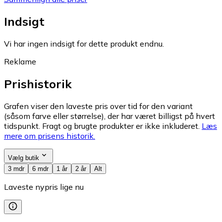
Indsigt
Vi har ingen indsigt for dette produkt endnu.
Reklame
Prishistorik
Grafen viser den laveste pris over tid for den variant
(såsom farve eller størrelse), der har været billigst på hvert
tidspunkt. Fragt og brugte produkter er ikke inkluderet.
Læs
mere om prisens historik.
Vælg butik
3 mdr
6 mdr
1 år
2 år
Alt
Laveste nypris lige nu