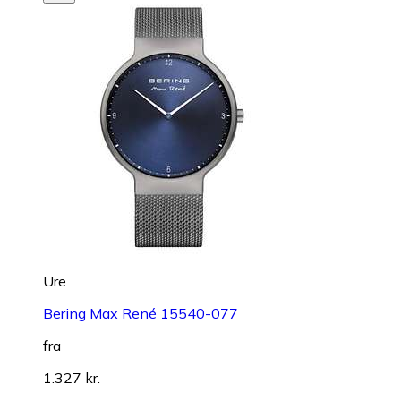
Ure
Bering Max René 15540-077
fra
1.327 kr.