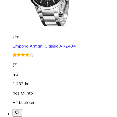
Ure
Emporio Armani Classic AR2434
(
2
)
fra
1.433 kr.
hos
Miinto
+4 butikker