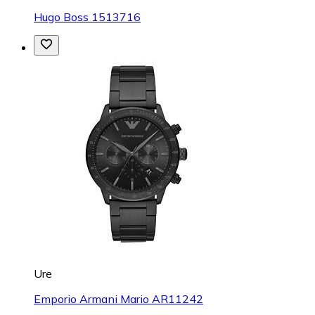
Hugo Boss 1513716
Ure
Emporio Armani Mario AR11242