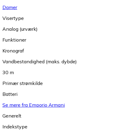
Damer
Visertype
Analog (urværk)
Funktioner
Kronograf
Vandbestandighed (maks. dybde)
30 m
Primær strømkilde
Batteri
Se mere fra Emporio Armani
Generelt
Indekstype