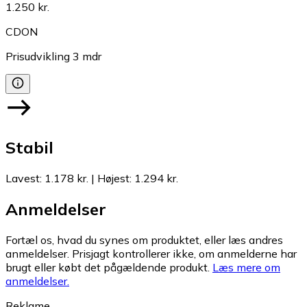
1.250 kr.
CDON
Prisudvikling
3
mdr
Stabil
Lavest
:
1.178 kr.
|
Højest
:
1.294 kr.
Anmeldelser
Fortæl os, hvad du synes om produktet, eller læs andres
anmeldelser. Prisjagt kontrollerer ikke, om anmelderne har
brugt eller købt det pågældende produkt.
Læs mere om
anmeldelser.
Reklame