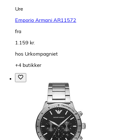
Ure
Emporio Armani AR11572
fra
1.159 kr.
hos
Urkompagniet
+4 butikker