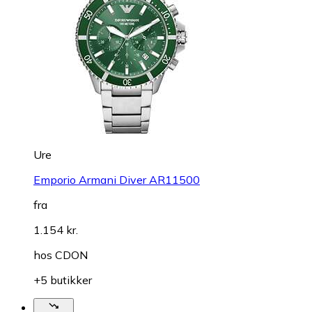
Ure
Emporio Armani Diver AR11500
fra
1.154 kr.
hos
CDON
+5 butikker