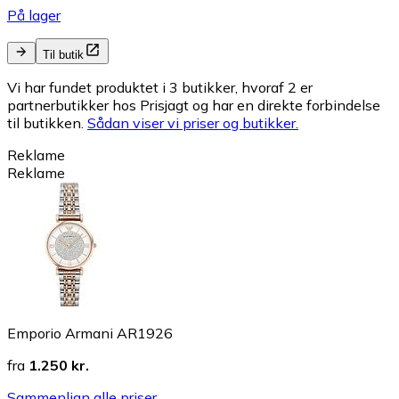
På lager
Til butik
Vi har fundet produktet i 3 butikker, hvoraf 2 er
partnerbutikker hos Prisjagt og har en direkte forbindelse
til butikken.
Sådan viser vi priser og butikker.
Reklame
Reklame
Emporio Armani AR1926
fra
1.250 kr.
Sammenlign alle priser