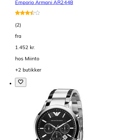
Emporio Armani AR2448
(
2
)
fra
1.452 kr.
hos
Miinto
+2 butikker