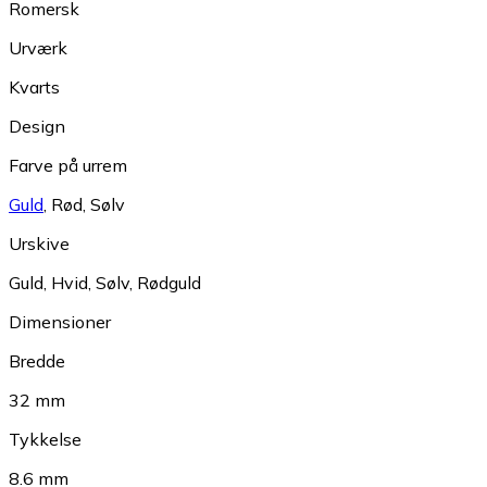
Romersk
Urværk
Kvarts
Design
Farve på urrem
Guld
,
Rød
,
Sølv
Urskive
Guld
,
Hvid
,
Sølv
,
Rødguld
Dimensioner
Bredde
32 mm
Tykkelse
8.6 mm