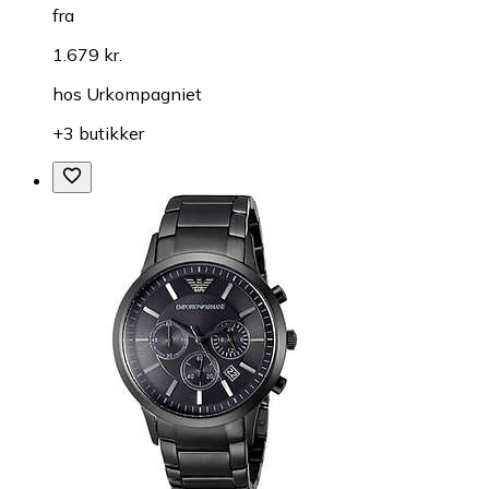
fra
1.679 kr.
hos
Urkompagniet
+3 butikker