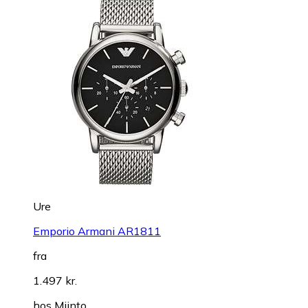
Ure
Emporio Armani AR1811
fra
1.497 kr.
hos
Miinto