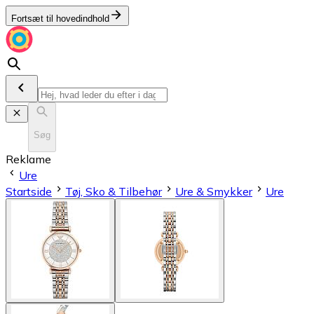
Fortsæt til hovedindhold
Søg
Reklame
Ure
Startside
Tøj, Sko & Tilbehør
Ure & Smykker
Ure