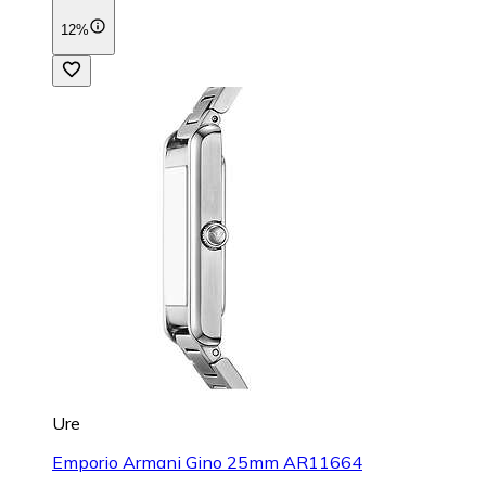
12%
Ure
Emporio Armani Gino 25mm AR11664