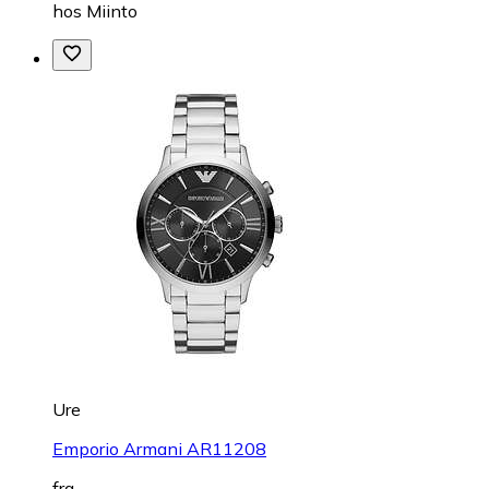
hos
Miinto
Ure
Emporio Armani AR11208
fra