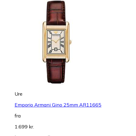
Ure
Emporio Armani Gino 25mm AR11665
fra
1.699 kr.