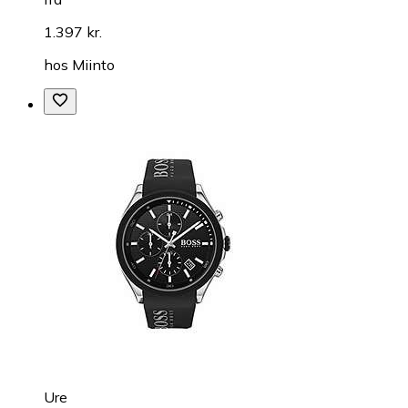
1.397 kr.
hos
Miinto
Ure