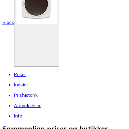
Black
Priser
Indsigt
Prishistorik
Anmeldelser
Info
Sammenlign priser og butikker