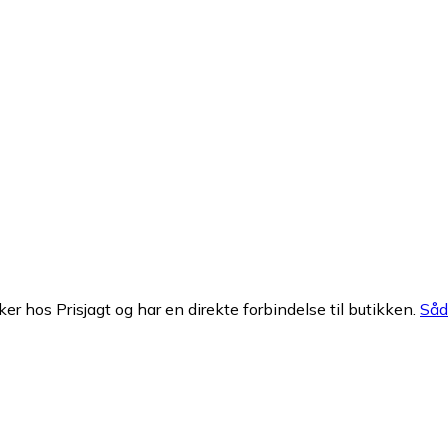
ker hos Prisjagt og har en direkte forbindelse til butikken.
Såda