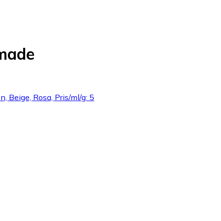
made
n, Beige, Rosa, Pris/ml/g: 5