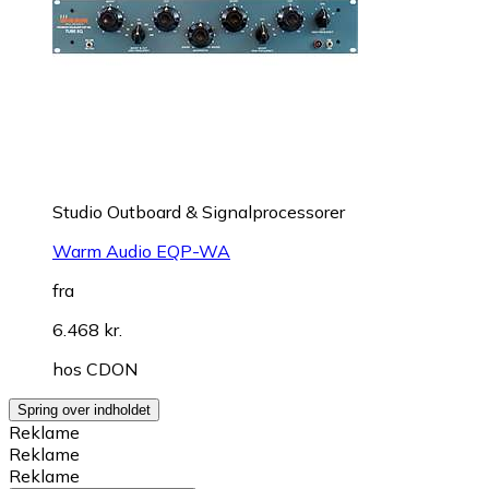
Studio Outboard & Signalprocessorer
Warm Audio EQP-WA
fra
6.468 kr.
hos
CDON
Spring over indholdet
Reklame
Reklame
Reklame