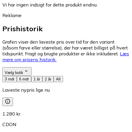
Vi har ingen indsigt for dette produkt endnu.
Reklame
Prishistorik
Grafen viser den laveste pris over tid for den variant
(såsom farve eller størrelse), der har været billigst på hvert
tidspunkt. Fragt og brugte produkter er ikke inkluderet.
Læs
mere om prisens historik.
Vælg butik
3 mdr
6 mdr
1 år
2 år
Alt
Laveste nypris lige nu
1.280 kr.
CDON