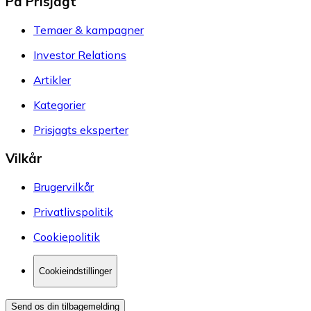
På Prisjagt
Temaer & kampagner
Investor Relations
Artikler
Kategorier
Prisjagts eksperter
Vilkår
Brugervilkår
Privatlivspolitik
Cookiepolitik
Cookieindstillinger
Send os din tilbagemelding