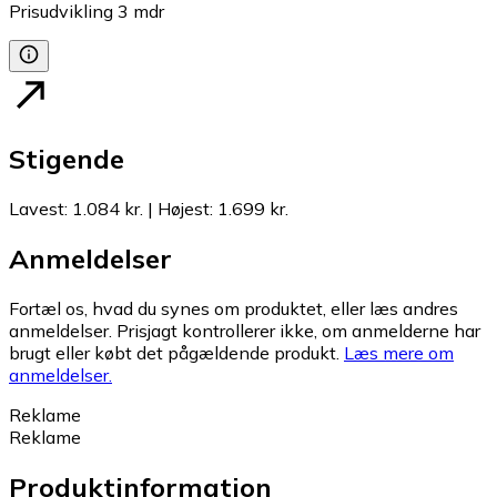
Prisudvikling
3
mdr
Stigende
Lavest
:
1.084 kr.
|
Højest
:
1.699 kr.
Anmeldelser
Fortæl os, hvad du synes om produktet, eller læs andres
anmeldelser. Prisjagt kontrollerer ikke, om anmelderne har
brugt eller købt det pågældende produkt.
Læs mere om
anmeldelser.
Reklame
Reklame
Produktinformation