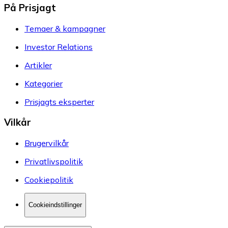
På Prisjagt
Temaer & kampagner
Investor Relations
Artikler
Kategorier
Prisjagts eksperter
Vilkår
Brugervilkår
Privatlivspolitik
Cookiepolitik
Cookieindstillinger