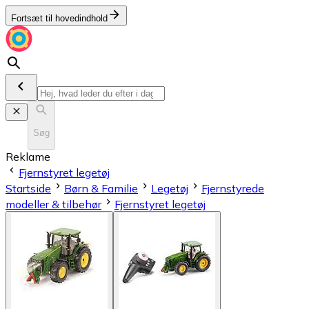
Fortsæt til hovedindhold
Søg
Reklame
Fjernstyret legetøj
Startside
Børn & Familie
Legetøj
Fjernstyrede
modeller & tilbehør
Fjernstyret legetøj