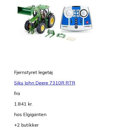
Fjernstyret legetøj
Siku John Deere 7310R RTR
fra
1.841 kr.
hos
Elgiganten
+2 butikker