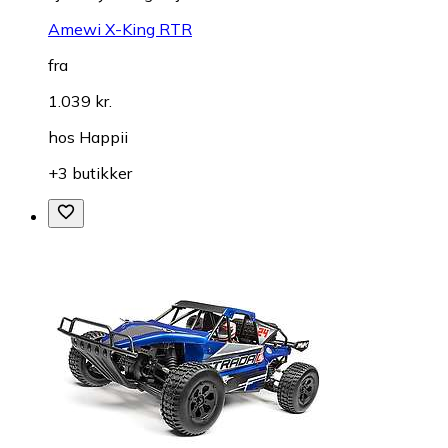
Amewi X-King RTR
fra
1.039 kr.
hos
Happii
+3 butikker