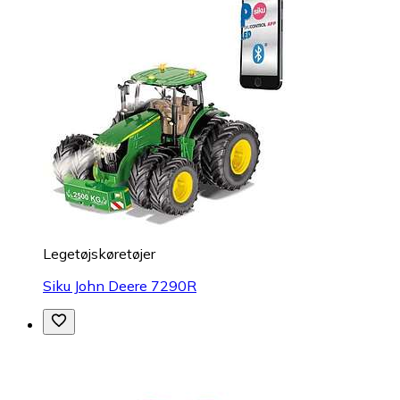
Legetøjskøretøjer
Siku John Deere 7290R