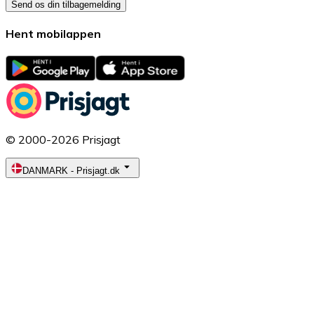
Send os din tilbagemelding
Hent mobilappen
© 2000-2026 Prisjagt
DANMARK
-
Prisjagt.dk