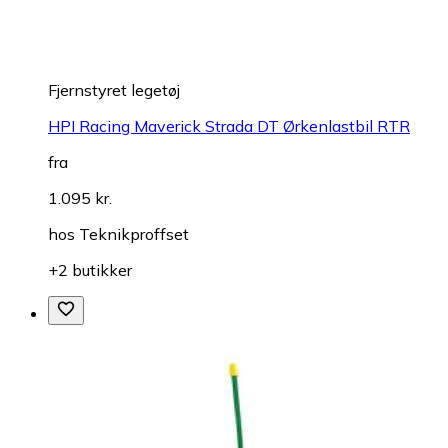
Fjernstyret legetøj
HPI Racing Maverick Strada DT Ørkenlastbil RTR
fra
1.095 kr.
hos
Teknikproffset
+2 butikker