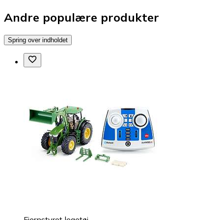
Andre populære produkter
Spring over indholdet
Fjernstyret legetøj