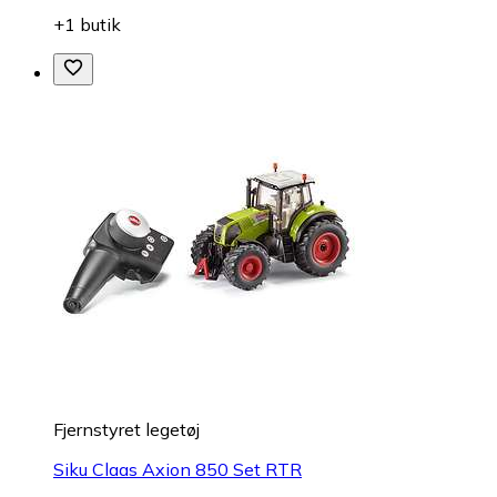
+1 butik
Fjernstyret legetøj
Siku Claas Axion 850 Set RTR