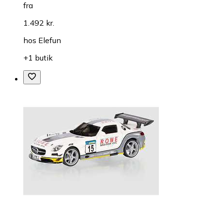
fra
1.492 kr.
hos
Elefun
+1 butik