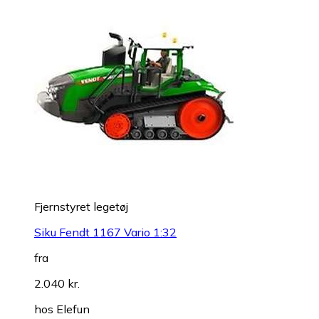
Fjernstyret legetøj
Siku Fendt 1167 Vario 1:32
fra
2.040 kr.
hos
Elefun