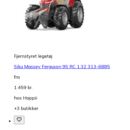
Fjernstyret legetøj
Siku Massey Ferguson 9S RC 1:32 313-6885
fra
1.459 kr.
hos
Happii
+3 butikker