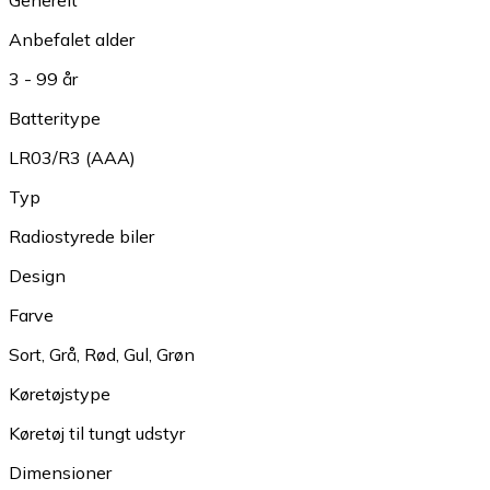
Generelt
Anbefalet alder
3 - 99 år
Batteritype
LR03/R3 (AAA)
Typ
Radiostyrede biler
Design
Farve
Sort
,
Grå
,
Rød
,
Gul
,
Grøn
Køretøjstype
Køretøj til tungt udstyr
Dimensioner