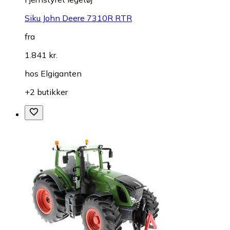
Siku John Deere 7310R RTR
fra
1.841 kr.
hos
Elgiganten
+2 butikker