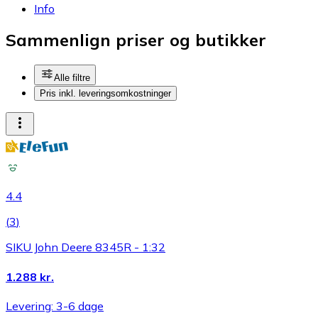
Info
Sammenlign priser og butikker
Alle filtre
Pris inkl. leveringsomkostninger
4.4
(
3
)
SIKU John Deere 8345R - 1:32
1.288 kr.
Levering: 3-6 dage