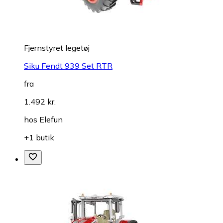
Fjernstyret legetøj
Siku Fendt 939 Set RTR
fra
1.492 kr.
hos
Elefun
+1 butik