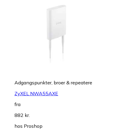
Adgangspunkter, broer & repeatere
ZyXEL NWA55AXE
fra
882 kr.
hos
Proshop