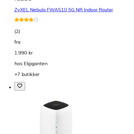
ZyXEL Nebula FWA510 5G NR Indoor Router
(
2
)
fra
1.990 kr.
hos
Elgiganten
+7 butikker