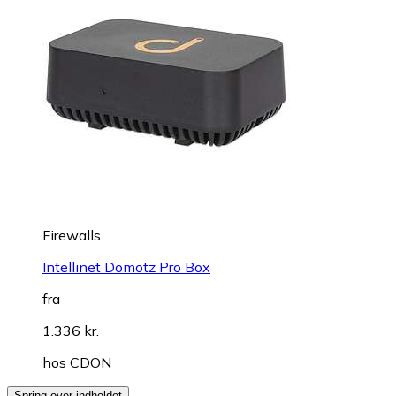
Firewalls
Intellinet Domotz Pro Box
fra
1.336 kr.
hos
CDON
Spring over indholdet