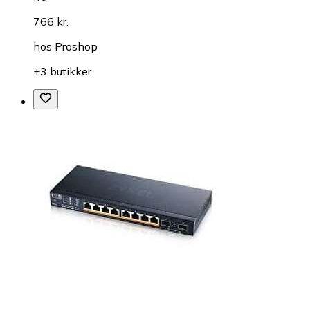
766 kr.
hos
Proshop
+3 butikker