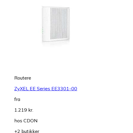
Routere
ZyXEL EE Series EE3301-00
fra
1.219 kr.
hos
CDON
+2 butikker