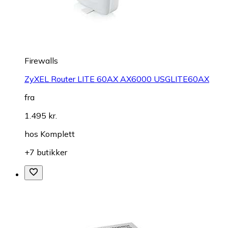
Firewalls
ZyXEL Router LITE 60AX AX6000 USGLITE60AX
fra
1.495 kr.
hos
Komplett
+7 butikker