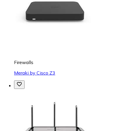
Firewalls
Meraki by Cisco Z3