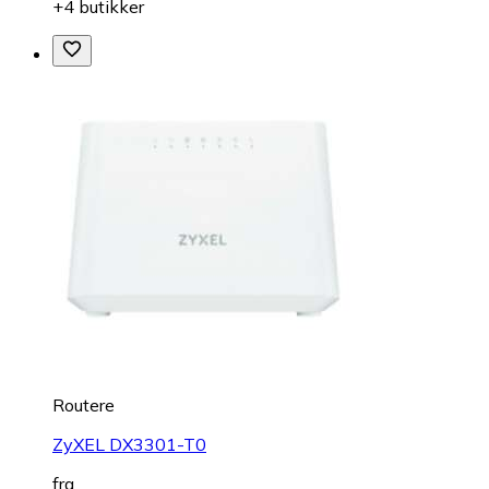
+4 butikker
Routere
ZyXEL DX3301-T0
fra