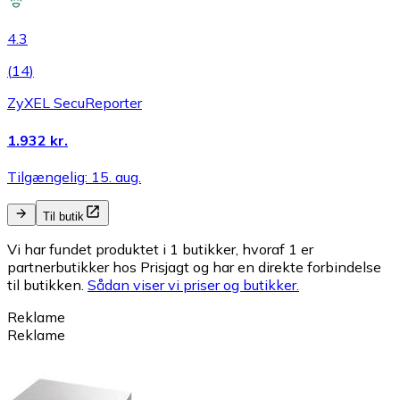
4.3
(
14
)
ZyXEL SecuReporter
1.932 kr.
Tilgængelig: 15. aug.
Til butik
Vi har fundet produktet i 1 butikker, hvoraf 1 er
partnerbutikker hos Prisjagt og har en direkte forbindelse
til butikken.
Sådan viser vi priser og butikker.
Reklame
Reklame