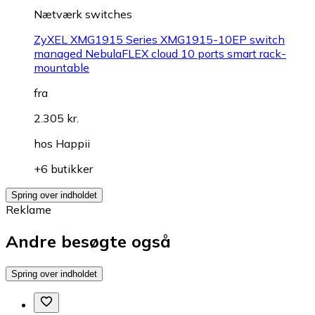
Nætværk switches
ZyXEL XMG1915 Series XMG1915-10EP switch
managed NebulaFLEX cloud 10 ports smart rack-
mountable
fra
2.305 kr.
hos
Happii
+6 butikker
Spring over indholdet
Reklame
Andre besøgte også
Spring over indholdet