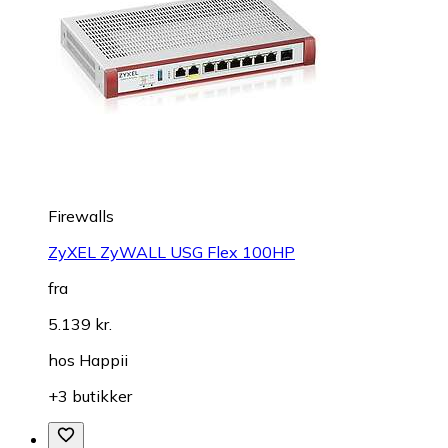
Firewalls
ZyXEL ZyWALL USG Flex 100HP
fra
5.139 kr.
hos
Happii
+3 butikker