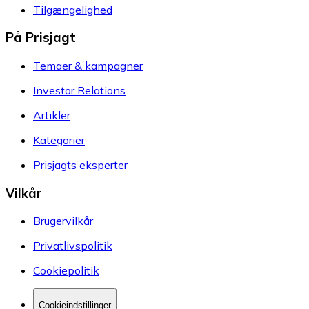
Tilgængelighed
På Prisjagt
Temaer & kampagner
Investor Relations
Artikler
Kategorier
Prisjagts eksperter
Vilkår
Brugervilkår
Privatlivspolitik
Cookiepolitik
Cookieindstillinger