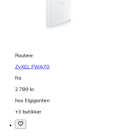
Routere
ZyXEL FWA70
fra
2.789 kr.
hos
Elgiganten
+3 butikker