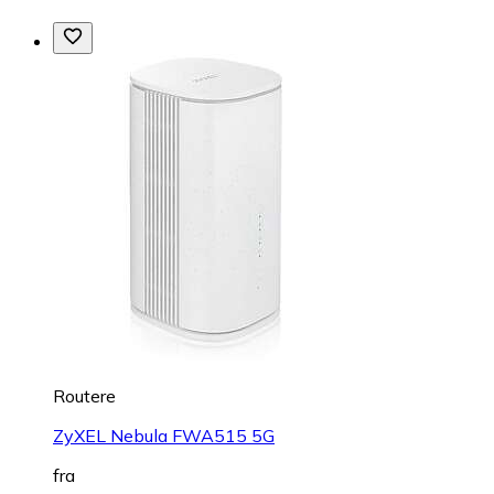
Routere
ZyXEL Nebula FWA515 5G
fra