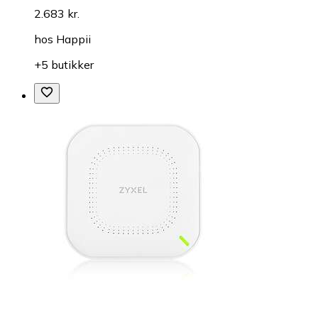
2.683 kr.
hos
Happii
+5 butikker