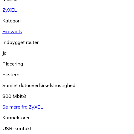
ZyXEL
Kategori
Firewalls
Indbygget router
Ja
Placering
Ekstern
Samlet dataoverførselshastighed
800 Mbit/s
Se mere fra ZyXEL
Konnektorer
USB-kontakt