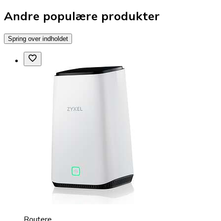
Andre populære produkter
Spring over indholdet
Routere