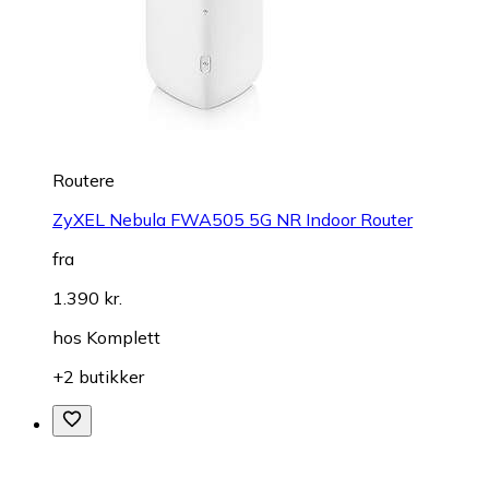
Routere
ZyXEL Nebula FWA505 5G NR Indoor Router
fra
1.390 kr.
hos
Komplett
+2 butikker