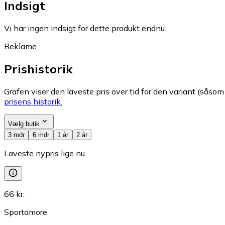
Indsigt
Vi har ingen indsigt for dette produkt endnu.
Reklame
Prishistorik
Grafen viser den laveste pris over tid for den variant (såsom f
prisens historik.
Vælg butik
3 mdr
6 mdr
1 år
2 år
Laveste nypris lige nu
66 kr.
Sportamore