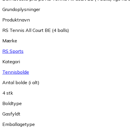
Grundoplysninger
Produktnavn
RS Tennis All Court BE (4 balls)
Mærke
RS Sports
Kategori
Tennisbolde
Antal bolde (i alt)
4 stk
Boldtype
Gasfyldt
Emballagetype