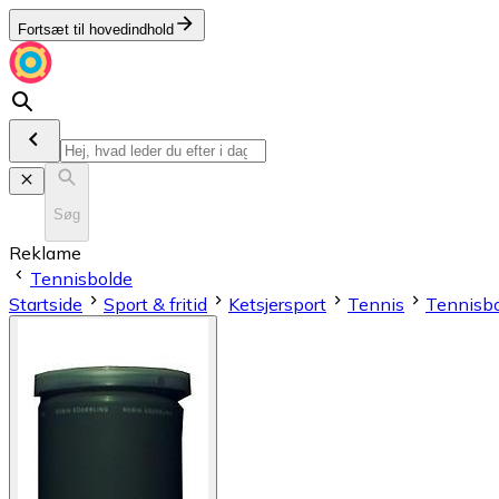
Fortsæt til hovedindhold
Søg
Reklame
Tennisbolde
Startside
Sport & fritid
Ketsjersport
Tennis
Tennisb