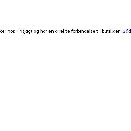
ker hos Prisjagt og har en direkte forbindelse til butikken.
Såda