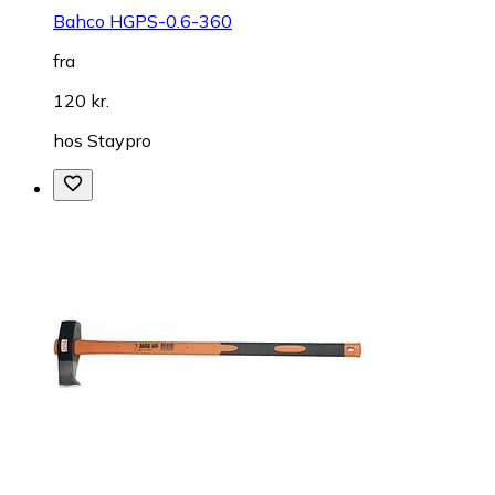
Bahco HGPS-0.6-360
fra
120 kr.
hos
Staypro