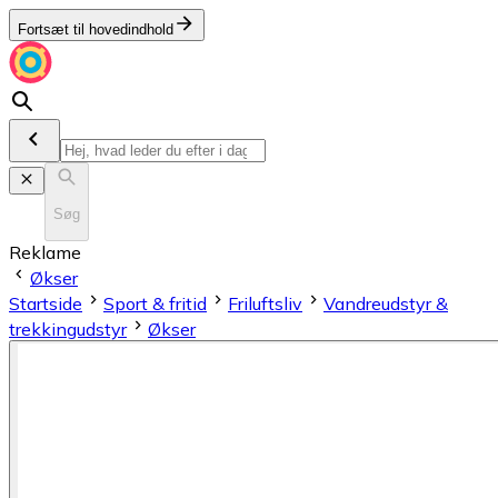
Fortsæt til hovedindhold
Søg
Reklame
Økser
Startside
Sport & fritid
Friluftsliv
Vandreudstyr &
trekkingudstyr
Økser