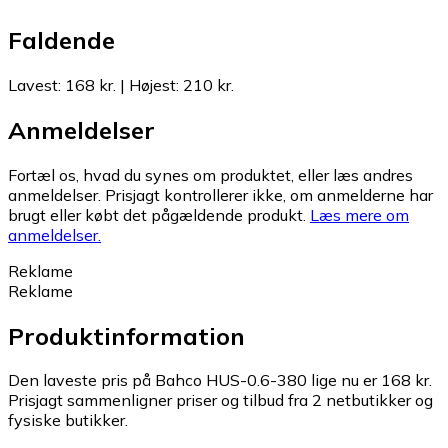
Faldende
Lavest
:
168 kr.
|
Højest
:
210 kr.
Anmeldelser
Fortæl os, hvad du synes om produktet, eller læs andres
anmeldelser. Prisjagt kontrollerer ikke, om anmelderne har
brugt eller købt det pågældende produkt.
Læs mere om
anmeldelser.
Reklame
Reklame
Produktinformation
Den laveste pris på Bahco HUS-0.6-380 lige nu er 168 kr.
Prisjagt sammenligner priser og tilbud fra 2 netbutikker og
fysiske butikker.