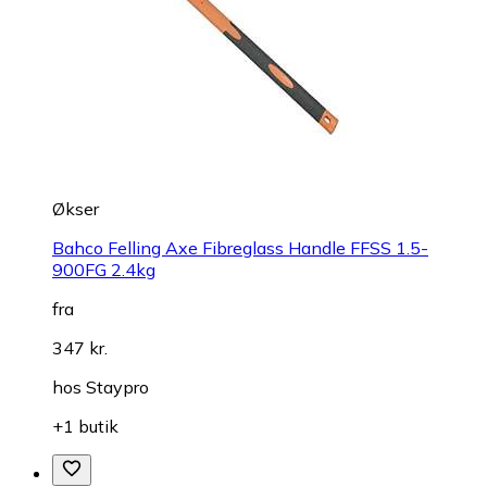
Økser
Bahco Felling Axe Fibreglass Handle FFSS 1.5-
900FG 2.4kg
fra
347 kr.
hos
Staypro
+1 butik