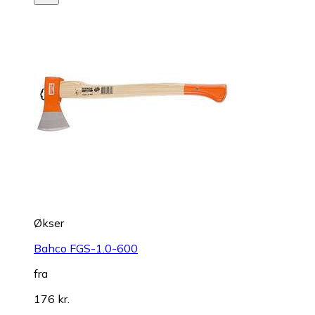
Økser
Bahco FGS-1.0-600
fra
176 kr.