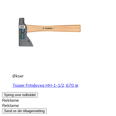
Økser
Truper Fritidsyxa HH-1-1/2; 670 gr
Spring over indholdet
Reklame
Reklame
Send os din tilbagemelding