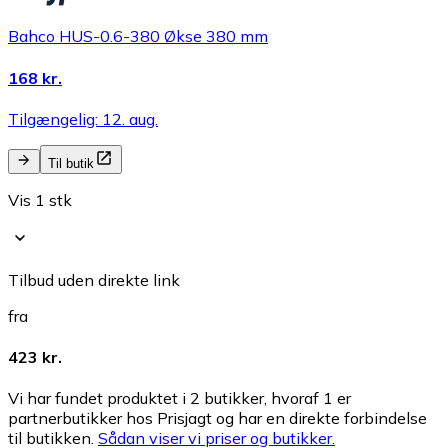
Bahco HUS-0.6-380 Økse 380 mm
168 kr.
Tilgængelig: 12. aug.
Til butik
Vis 1 stk
Tilbud uden direkte link
fra
423 kr.
Vi har fundet produktet i 2 butikker, hvoraf 1 er
partnerbutikker hos Prisjagt og har en direkte forbindelse
til butikken.
Sådan viser vi priser og butikker.