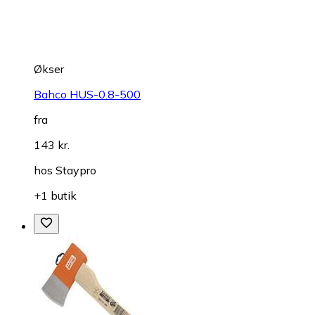
Økser
Bahco HUS-0.8-500
fra
143 kr.
hos
Staypro
+1 butik