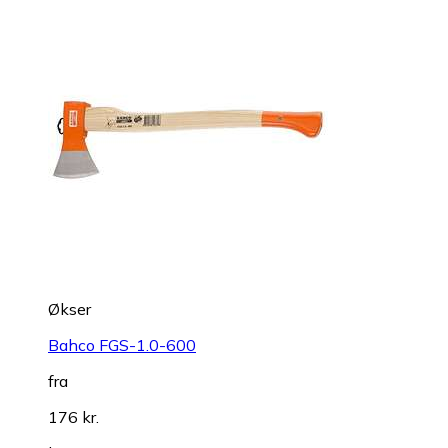
Økser
Bahco FGS-1.0-600
fra
176 kr.