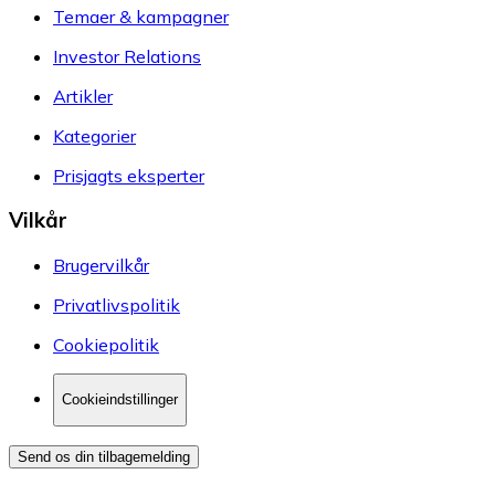
Temaer & kampagner
Investor Relations
Artikler
Kategorier
Prisjagts eksperter
Vilkår
Brugervilkår
Privatlivspolitik
Cookiepolitik
Cookieindstillinger
Send os din tilbagemelding