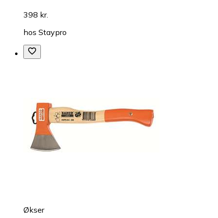
398 kr.
hos
Staypro
Økser