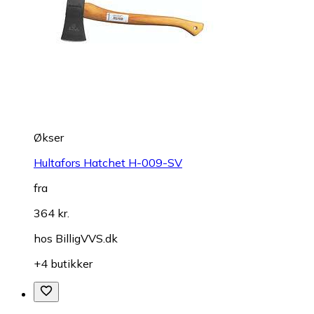
Økser
Hultafors Hatchet H-009-SV
fra
364 kr.
hos
BilligVVS.dk
+4 butikker