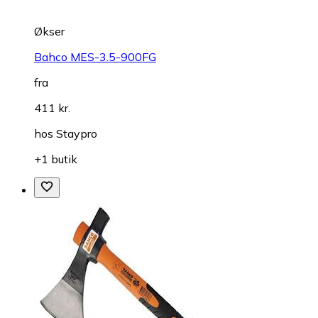
Økser
Bahco MES-3.5-900FG
fra
411 kr.
hos
Staypro
+1 butik