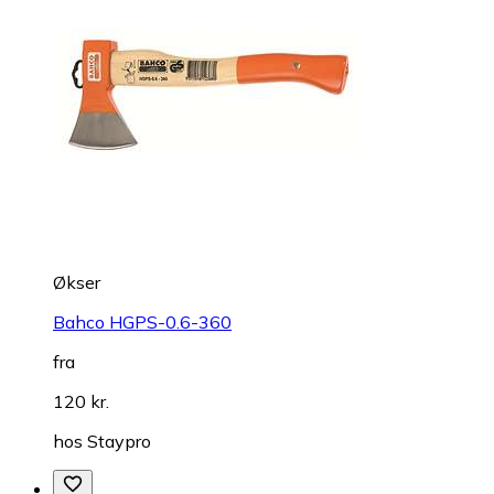
Økser
Bahco HGPS-0.6-360
fra
120 kr.
hos
Staypro