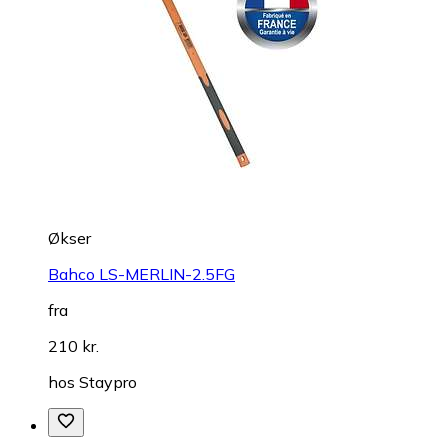
Økser
Bahco LS-MERLIN-2.5FG
fra
210 kr.
hos
Staypro