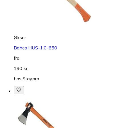
Økser
Bahco HUS-1.0-650
fra
190 kr.
hos
Staypro