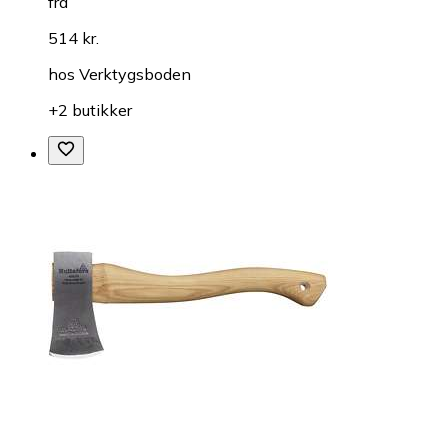
fra
514 kr.
hos
Verktygsboden
+2 butikker