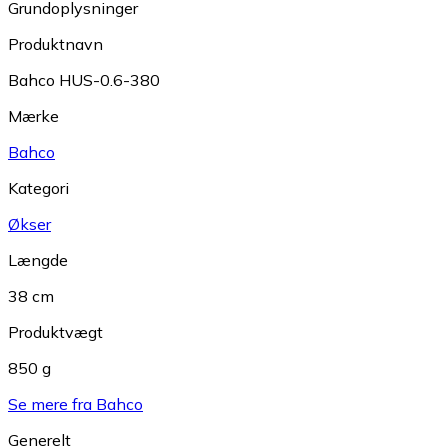
Grundoplysninger
Produktnavn
Bahco HUS-0.6-380
Mærke
Bahco
Kategori
Økser
Længde
38 cm
Produktvægt
850 g
Se mere fra Bahco
Generelt