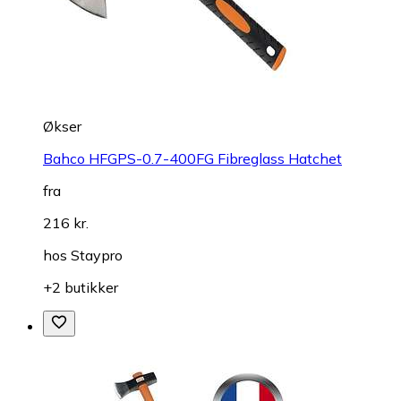
Økser
Bahco HFGPS-0.7-400FG Fibreglass Hatchet
fra
216 kr.
hos
Staypro
+2 butikker