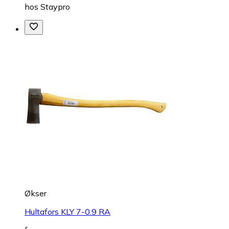
hos
Staypro
Økser
Hultafors KLY 7-0.9 RA