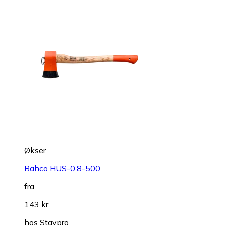
Økser
Bahco HUS-0.8-500
fra
143 kr.
hos
Staypro