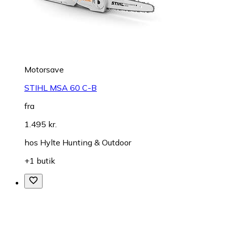
Motorsave
STIHL MSA 60 C-B
fra
1.495 kr.
hos
Hylte Hunting & Outdoor
+1 butik