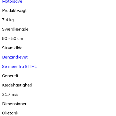
Motorsave
Produktvægt
7.4 kg
Sværdlængde
90 - 50 cm
Strømkilde
Benzindrevet
Se mere fra STIHL
Generelt
Kædehastighed
21.7 m/s
Dimensioner
Olietank