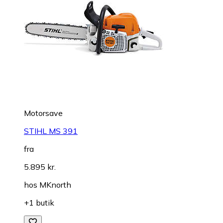
Motorsave
STIHL MS 391
fra
5.895 kr.
hos
MKnorth
+1 butik