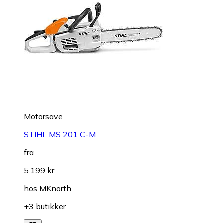
Motorsave
STIHL MS 201 C-M
fra
5.199 kr.
hos
MKnorth
+3 butikker