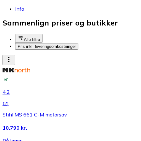
Info
Sammenlign priser og butikker
Alle filtre
Pris inkl. leveringsomkostninger
4.2
(
2
)
Stihl MS 661 C-M motorsav
10.790 kr.
På lager