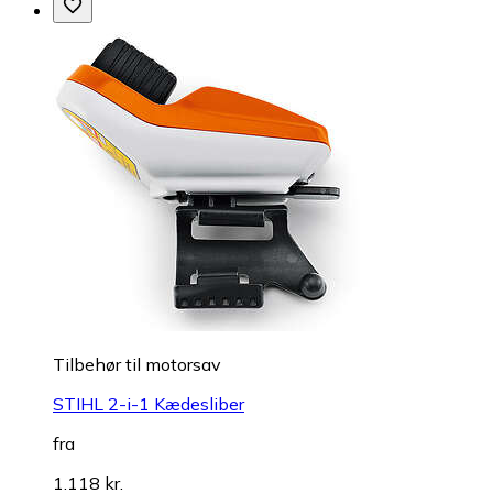
Tilbehør til motorsav
STIHL 2-i-1 Kædesliber
fra
1.118 kr.