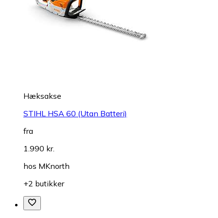
Hæksakse
STIHL HSA 60 (Utan Batteri)
fra
1.990 kr.
hos
MKnorth
+2 butikker