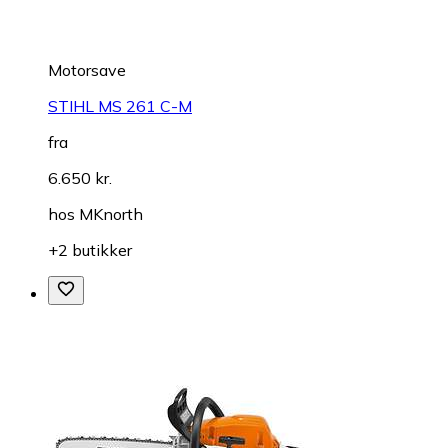
Motorsave
STIHL MS 261 C-M
fra
6.650 kr.
hos
MKnorth
+2 butikker