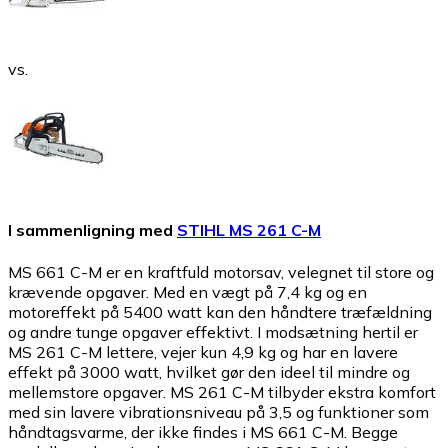
vs.
I sammenligning med
STIHL MS 261 C-M
MS 661 C-M er en kraftfuld motorsav, velegnet til store og
krævende opgaver. Med en vægt på 7,4 kg og en
motoreffekt på 5400 watt kan den håndtere træfældning
og andre tunge opgaver effektivt. I modsætning hertil er
MS 261 C-M lettere, vejer kun 4,9 kg og har en lavere
effekt på 3000 watt, hvilket gør den ideel til mindre og
mellemstore opgaver. MS 261 C-M tilbyder ekstra komfort
med sin lavere vibrationsniveau på 3,5 og funktioner som
håndtagsvarme, der ikke findes i MS 661 C-M. Begge