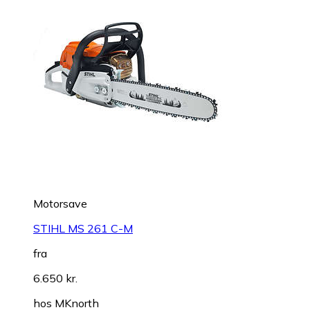
Motorsave
STIHL MS 261 C-M
fra
6.650 kr.
hos
MKnorth