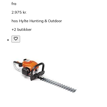
fra
2.975 kr.
hos
Hylte Hunting & Outdoor
+2 butikker