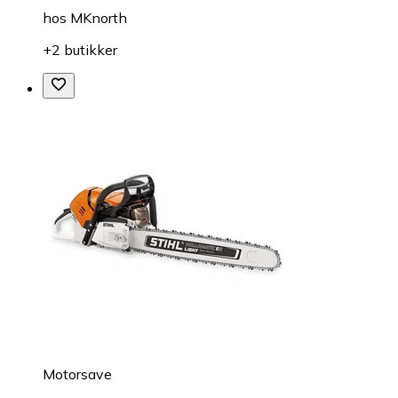
hos
MKnorth
+2 butikker
Motorsave