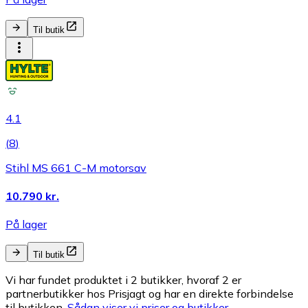
Til butik
4.1
(
8
)
Stihl MS 661 C-M motorsav
10.790 kr.
På lager
Til butik
Vi har fundet produktet i 2 butikker, hvoraf 2 er
partnerbutikker hos Prisjagt og har en direkte forbindelse
til butikken.
Sådan viser vi priser og butikker.