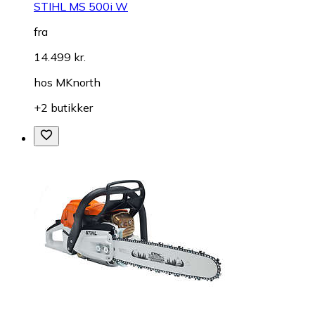
STIHL MS 500i W
fra
14.499 kr.
hos
MKnorth
+2 butikker