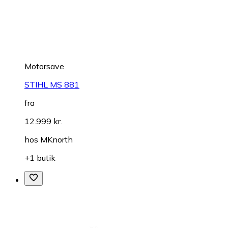
Motorsave
STIHL MS 881
fra
12.999 kr.
hos
MKnorth
+1 butik