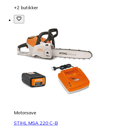
+2 butikker
Motorsave
STIHL MSA 220 C-B