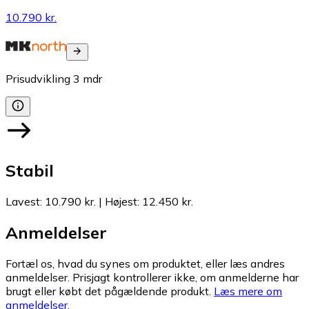
10.790 kr.
Prisudvikling
3
mdr
Stabil
Lavest
:
10.790 kr.
|
Højest
:
12.450 kr.
Anmeldelser
Fortæl os, hvad du synes om produktet, eller læs andres
anmeldelser. Prisjagt kontrollerer ikke, om anmelderne har
brugt eller købt det pågældende produkt.
Læs mere om
anmeldelser.