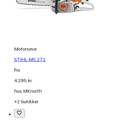
Motorsave
STIHL MS 271
fra
4.295 kr.
hos
MKnorth
+2 butikker