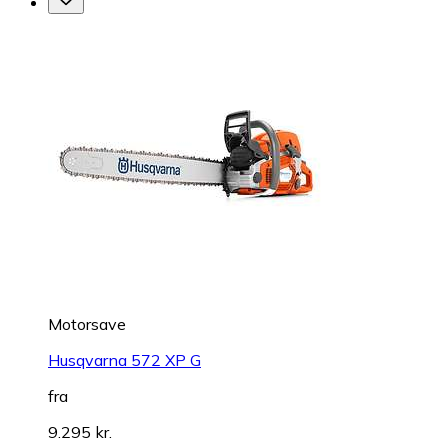
Motorsave
Husqvarna 572 XP G
fra
9.295 kr.