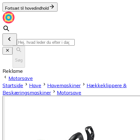
Fortsæt til hovedindhold
Søg
Reklame
Motorsave
Startside
Have
Havemaskiner
Hækkeklippere &
Beskæringsmaskiner
Motorsave