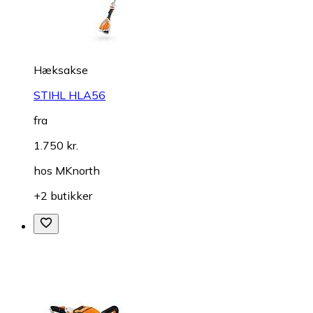
Hæksakse
STIHL HLA56
fra
1.750 kr.
hos
MKnorth
+2 butikker