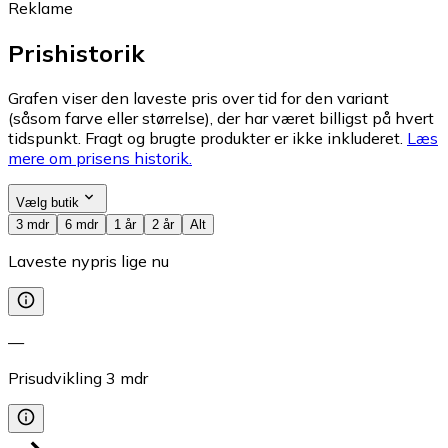
Reklame
Prishistorik
Grafen viser den laveste pris over tid for den variant
(såsom farve eller størrelse), der har været billigst på hvert
tidspunkt. Fragt og brugte produkter er ikke inkluderet.
Læs
mere om prisens historik.
Vælg butik
3 mdr
6 mdr
1 år
2 år
Alt
Laveste nypris lige nu
—
Prisudvikling
3
mdr