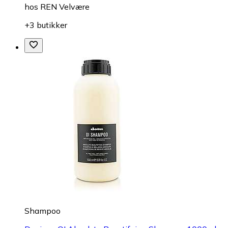
hos
REN Velvære
+3 butikker
Shampoo