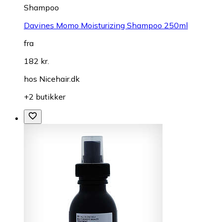
Shampoo
Davines Momo Moisturizing Shampoo 250ml
fra
182 kr.
hos
Nicehair.dk
+2 butikker