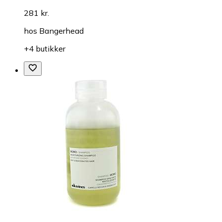
281 kr.
hos
Bangerhead
+4 butikker