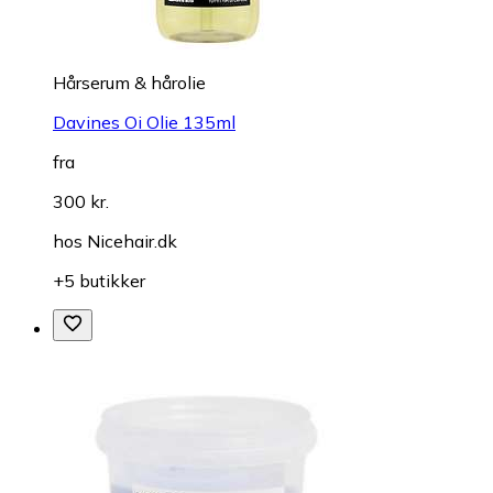
Hårserum & hårolie
Davines Oi Olie 135ml
fra
300 kr.
hos
Nicehair.dk
+5 butikker