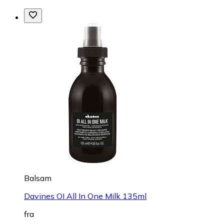
Balsam
Davines OI All In One Milk 135ml
fra