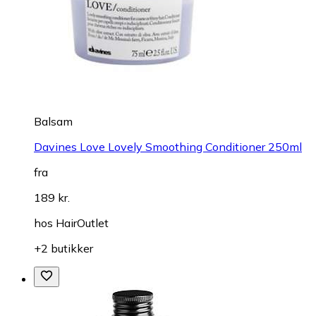
Balsam
Davines Love Lovely Smoothing Conditioner 250ml
fra
189 kr.
hos
HairOutlet
+2 butikker