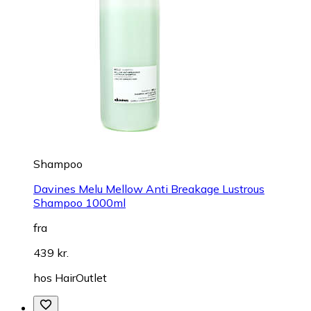
Shampoo
Davines Melu Mellow Anti Breakage Lustrous
Shampoo 1000ml
fra
439 kr.
hos
HairOutlet