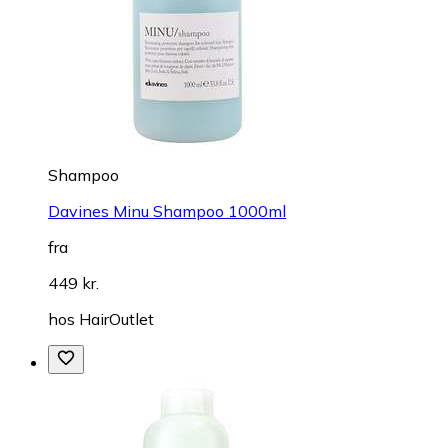
Shampoo
Davines Minu Shampoo 1000ml
fra
449 kr.
hos
HairOutlet