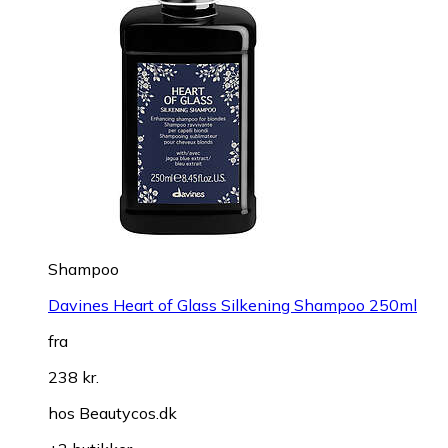
Shampoo
Davines Heart of Glass Silkening Shampoo 250ml
fra
238 kr.
hos
Beautycos.dk