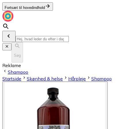
Fortsæt til hovedindhold
Søg
Reklame
Shampoo
Startside
Skønhed & helse
Hårpleje
Shampoo