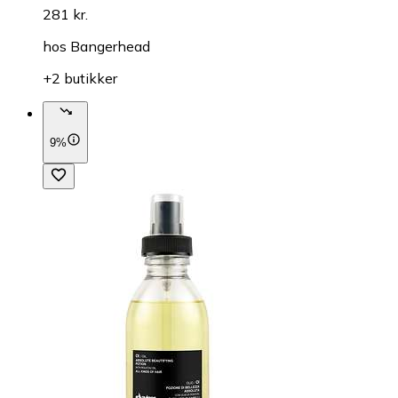
281 kr.
hos
Bangerhead
+2 butikker
9%