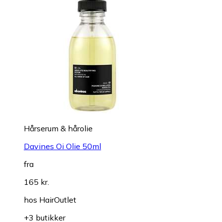
Hårserum & hårolie
Davines Oi Olie 50ml
fra
165 kr.
hos
HairOutlet
+3 butikker