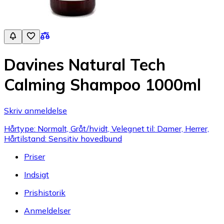
Davines Natural Tech
Calming Shampoo 1000ml
Skriv anmeldelse
Hårtype: Normalt, Gråt/hvidt, Velegnet til: Damer, Herrer,
Hårtilstand: Sensitiv hovedbund
Priser
Indsigt
Prishistorik
Anmeldelser