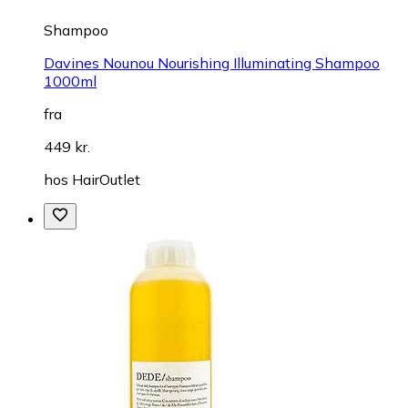
Shampoo
Davines Nounou Nourishing Illuminating Shampoo
1000ml
fra
449 kr.
hos
HairOutlet