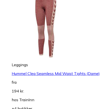
Leggings
Hummel Clea Seamless Mid Waist Tights (Dame)
fra
194 kr.
hos
TrainInn
+4 butikker