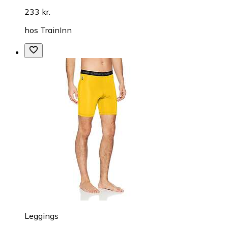
233 kr.
hos
TrainInn
Leggings