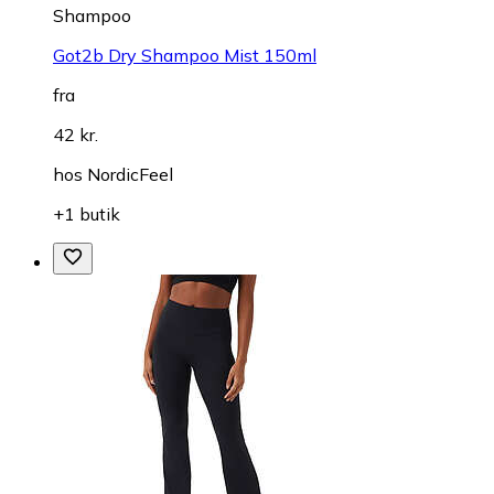
Shampoo
Got2b Dry Shampoo Mist 150ml
fra
42 kr.
hos
NordicFeel
+1 butik