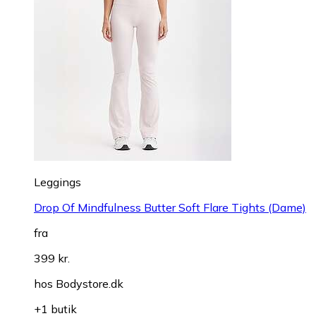
Leggings
Drop Of Mindfulness Butter Soft Flare Tights (Dame)
fra
399 kr.
hos
Bodystore.dk
+1 butik