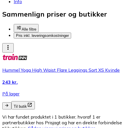
Info
Sammenlign priser og butikker
Alle filtre
Pris inkl. leveringsomkostninger
Hummel Yoga High Waist Flare Leggings Sort XS Kvinde
243 kr.
På lager
Til butik
Vi har fundet produktet i 1 butikker, hvoraf 1 er
partnerbutikker hos Prisjagt og har en direkte forbindelse