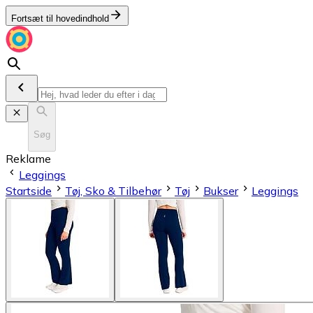
Fortsæt til hovedindhold
Søg
Reklame
Leggings
Startside
Tøj, Sko & Tilbehør
Tøj
Bukser
Leggings