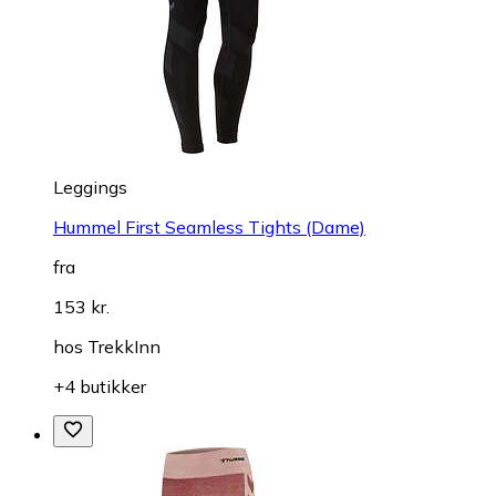
Leggings
Hummel First Seamless Tights (Dame)
fra
153 kr.
hos
TrekkInn
+4 butikker