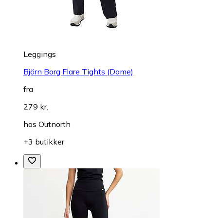
Leggings
Björn Borg Flare Tights (Dame)
fra
279 kr.
hos
Outnorth
+3 butikker