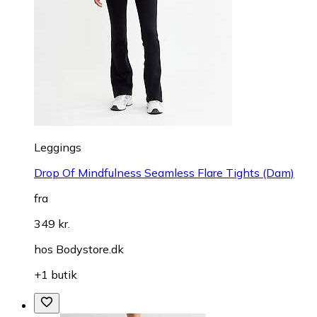
Leggings
Drop Of Mindfulness Seamless Flare Tights (Dam)
fra
349 kr.
hos
Bodystore.dk
+1 butik