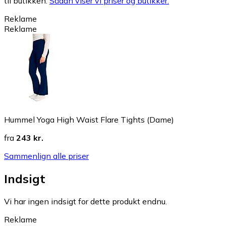
til butikken.
Sådan viser vi priser og butikker.
Reklame
Reklame
Hummel Yoga High Waist Flare Tights (Dame)
fra
243 kr.
Sammenlign alle priser
Indsigt
Vi har ingen indsigt for dette produkt endnu.
Reklame