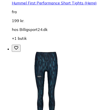
Hummel First Performance Short Tights (Herre)
fra
199 kr.
hos
Billigsport24.dk
+1 butik