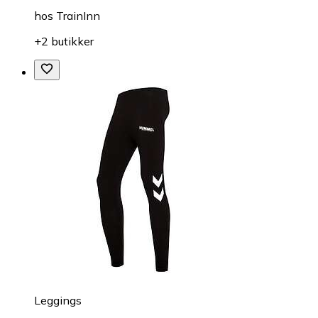
hos
TrainInn
+2 butikker
Leggings