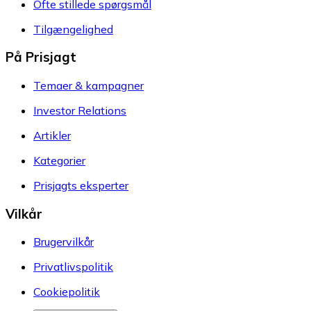
Ofte stillede spørgsmål
Tilgængelighed
På Prisjagt
Temaer & kampagner
Investor Relations
Artikler
Kategorier
Prisjagts eksperter
Vilkår
Brugervilkår
Privatlivspolitik
Cookiepolitik