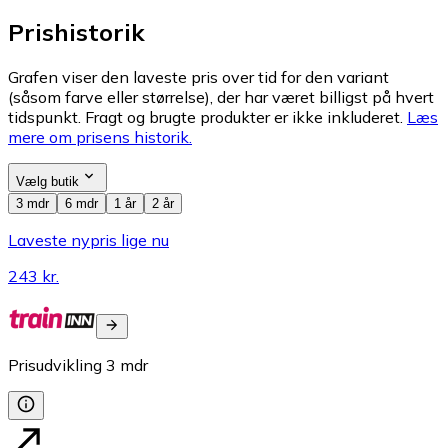
Prishistorik
Grafen viser den laveste pris over tid for den variant
(såsom farve eller størrelse), der har været billigst på hvert
tidspunkt. Fragt og brugte produkter er ikke inkluderet.
Læs
mere om prisens historik.
Vælg butik
3 mdr
6 mdr
1 år
2 år
Laveste nypris lige nu
243 kr.
Prisudvikling
3
mdr