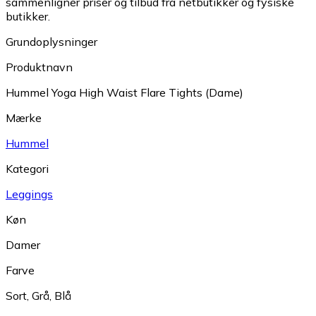
sammenligner priser og tilbud fra netbutikker og fysiske
butikker.
Grundoplysninger
Produktnavn
Hummel Yoga High Waist Flare Tights (Dame)
Mærke
Hummel
Kategori
Leggings
Køn
Damer
Farve
Sort
,
Grå
,
Blå