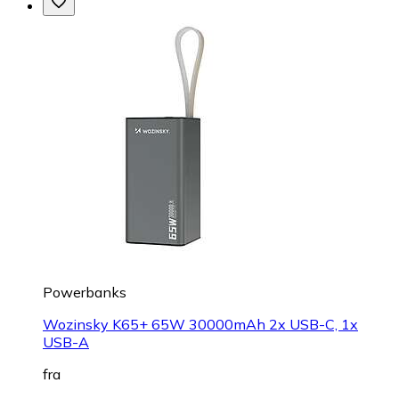
Powerbanks
Wozinsky K65+ 65W 30000mAh 2x USB-C, 1x
USB-A
fra