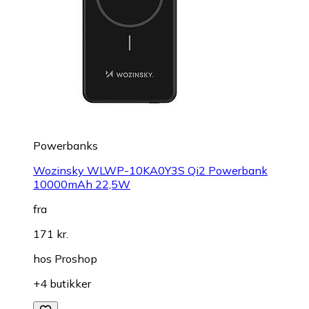
Powerbanks
Wozinsky WLWP-10KA0Y3S Qi2 Powerbank
10000mAh 22,5W
fra
171 kr.
hos
Proshop
+4 butikker