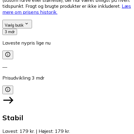
tidspunkt. Fragt og brugte produkter er ikke inkluderet.
Læs
mere om prisens historik.
Vælg butik
3 mdr
Laveste nypris lige nu
—
Prisudvikling
3
mdr
Stabil
Lavest
:
179 kr.
|
Højest
:
179 kr.