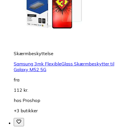
Skærmbeskyttelse
Samsung 3mk FlexibleGlass Skærmbeskytter til
Galaxy M52 5G
fra
112 kr.
hos
Proshop
+3 butikker