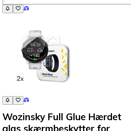
Wozinsky Full Glue Hærdet
glas skærmbeskytter for