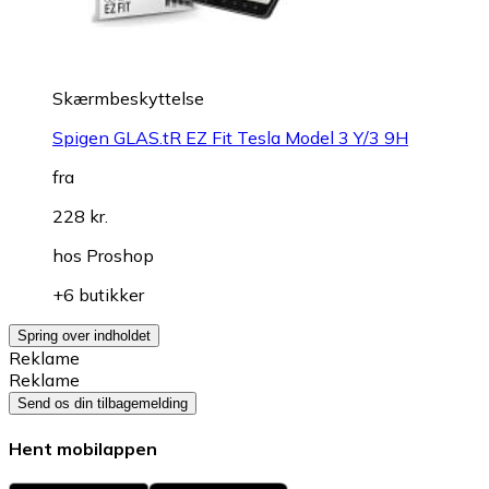
Skærmbeskyttelse
Spigen GLAS.tR EZ Fit Tesla Model 3 Y/3 9H
fra
228 kr.
hos
Proshop
+6 butikker
Spring over indholdet
Reklame
Reklame
Send os din tilbagemelding
Hent mobilappen