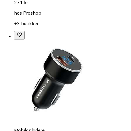
271 kr.
hos
Proshop
+3 butikker
Mobilopladere