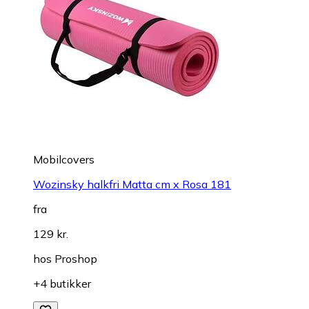
Mobilcovers
Wozinsky halkfri Matta cm x Rosa 181
fra
129 kr.
hos
Proshop
+4 butikker