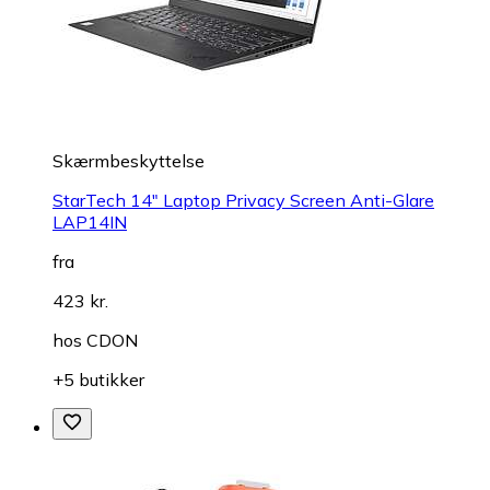
Skærmbeskyttelse
StarTech 14" Laptop Privacy Screen Anti-Glare
LAP14IN
fra
423 kr.
hos
CDON
+5 butikker