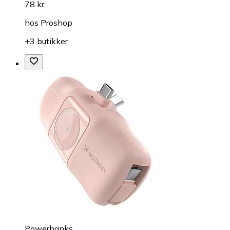
78 kr.
hos
Proshop
+3 butikker
Powerbanks