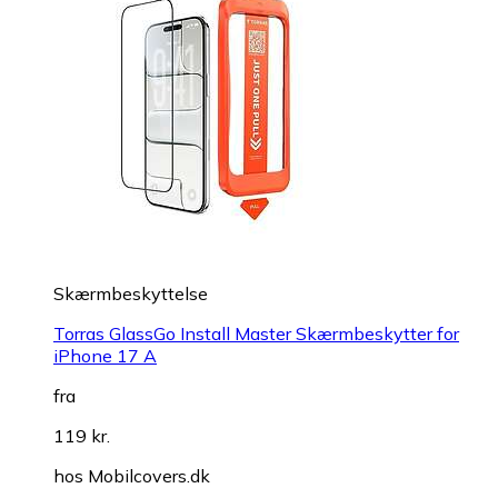
Skærmbeskyttelse
Torras GlassGo Install Master Skærmbeskytter for
iPhone 17 A
fra
119 kr.
hos
Mobilcovers.dk