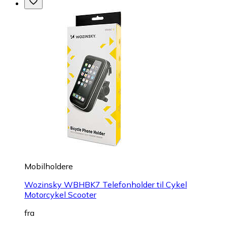
Mobilholdere
Wozinsky WBHBK7 Telefonholder til Cykel
Motorcykel Scooter
fra