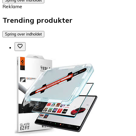
Spring over indholdet
Reklame
Trending produkter
Spring over indholdet