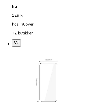
fra
129 kr.
hos
inCover
+2 butikker