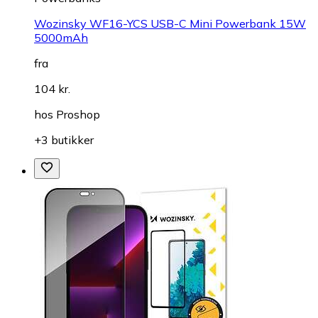
Wozinsky WF16-YCS USB-C Mini Powerbank 15W
5000mAh
fra
104 kr.
hos
Proshop
+3 butikker