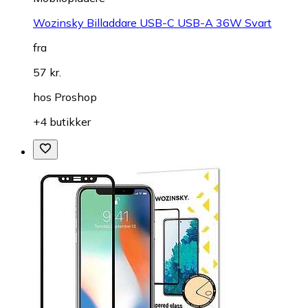
Wozinsky Billaddare USB-C USB-A 36W Svart
fra
57 kr.
hos
Proshop
+4 butikker