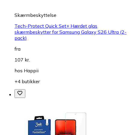
Skærmbeskyttelse
Tech-Protect Quick Set+ Hærdet glas
skærmbeskytter for Samsung Galaxy S26 Ultra (2-
pack)
fra
107 kr.
hos
Happii
+4 butikker