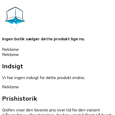
Ingen butik sælger dette produkt lige nu.
Reklame
Reklame
Indsigt
Vi har ingen indsigt for dette produkt endnu.
Reklame
Prishistorik
Grafen viser den laveste pris over tid for den variant
(såsom farve eller størrelse), der har været billigst på hvert