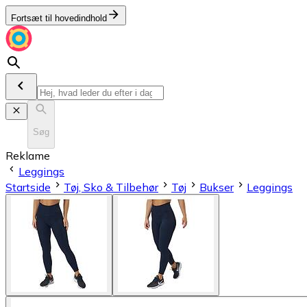
Fortsæt til hovedindhold
Søg
Reklame
Leggings
Startside
Tøj, Sko & Tilbehør
Tøj
Bukser
Leggings