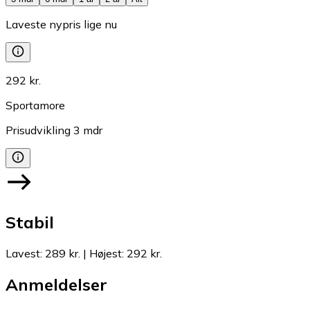
Laveste nypris lige nu
292 kr.
Sportamore
Prisudvikling
3
mdr
Stabil
Lavest
:
289 kr.
|
Højest
:
292 kr.
Anmeldelser