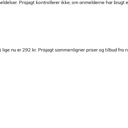
ldelser. Prisjagt kontrollerer ikke, om anmelderne har brugt 
ige nu er 292 kr.
Prisjagt sammenligner priser og tilbud fra n