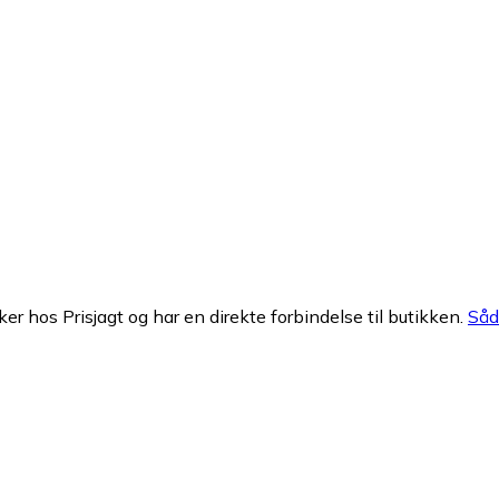
ker hos Prisjagt og har en direkte forbindelse til butikken.
Såda