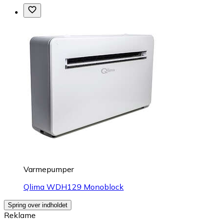
Varmepumper
Qlima WDH129 Monoblock
Spring over indholdet
Reklame