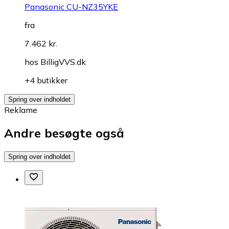
Panasonic CU-NZ35YKE
fra
7.462 kr.
hos
BilligVVS.dk
+4 butikker
Spring over indholdet
Reklame
Andre besøgte også
Spring over indholdet