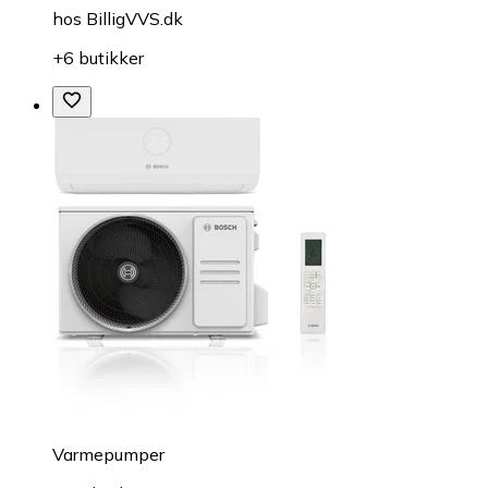
hos
BilligVVS.dk
+6 butikker
Varmepumper