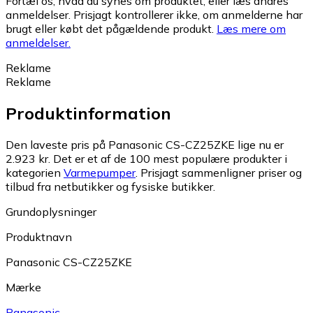
Fortæl os, hvad du synes om produktet, eller læs andres
anmeldelser. Prisjagt kontrollerer ikke, om anmelderne har
brugt eller købt det pågældende produkt.
Læs mere om
anmeldelser.
Reklame
Reklame
Produktinformation
Den laveste pris på Panasonic CS-CZ25ZKE lige nu er
2.923 kr.
Det er et af de 100 mest populære produkter i
kategorien
Varmepumper
.
Prisjagt sammenligner priser og
tilbud fra netbutikker og fysiske butikker.
Grundoplysninger
Produktnavn
Panasonic CS-CZ25ZKE
Mærke
Panasonic