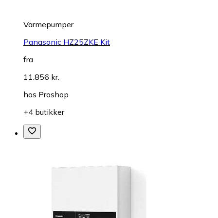
Varmepumper
Panasonic HZ25ZKE Kit
fra
11.856 kr.
hos
Proshop
+4 butikker