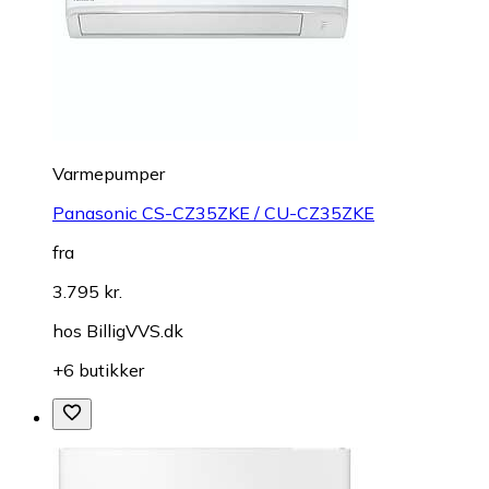
Varmepumper
Panasonic CS-CZ35ZKE / CU-CZ35ZKE
fra
3.795 kr.
hos
BilligVVS.dk
+6 butikker