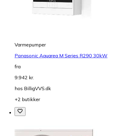
Varmepumper
Panasonic Aquarea M Series R290 30kW
fra
9.942 kr.
hos
BilligVVS.dk
+2 butikker