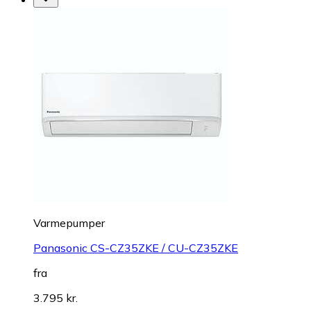
Varmepumper
Panasonic CS-CZ35ZKE / CU-CZ35ZKE
fra
3.795 kr.