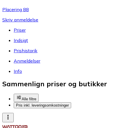
Placering 88
Skriv anmeldelse
Priser
Indsigt
Prishistorik
Anmeldelser
Info
Sammenlign priser og butikker
Alle filtre
Pris inkl. leveringsomkostninger