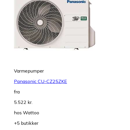
Varmepumper
Panasonic CU-CZ25ZKE
fra
5.522 kr.
hos
Wattoo
+5 butikker