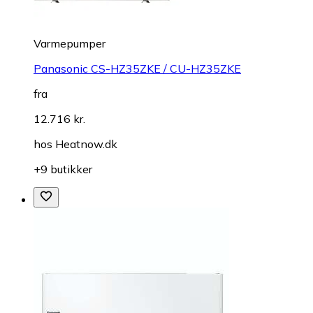
Varmepumper
Panasonic CS-HZ35ZKE / CU-HZ35ZKE
fra
12.716 kr.
hos
Heatnow.dk
+9 butikker