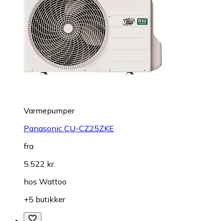
Varmepumper
Panasonic CU-CZ25ZKE
fra
5.522 kr.
hos
Wattoo
+5 butikker