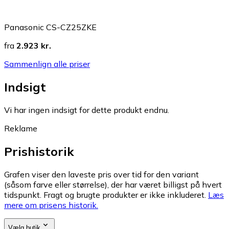
Panasonic CS-CZ25ZKE
fra
2.923 kr.
Sammenlign alle priser
Indsigt
Vi har ingen indsigt for dette produkt endnu.
Reklame
Prishistorik
Grafen viser den laveste pris over tid for den variant
(såsom farve eller størrelse), der har været billigst på hvert
tidspunkt. Fragt og brugte produkter er ikke inkluderet.
Læs
mere om prisens historik.
Vælg butik