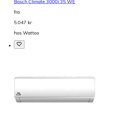
Bosch Climate 3000i 35 WE
fra
5.047 kr.
hos
Wattoo