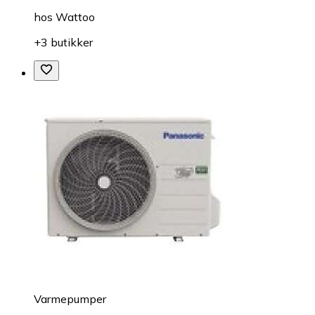
hos
Wattoo
+3 butikker
Varmepumper