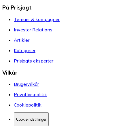
På Prisjagt
Temaer & kampagner
Investor Relations
Artikler
Kategorier
Prisjagts eksperter
Vilkår
Brugervilkår
Privatlivspolitik
Cookiepolitik
Cookieindstillinger