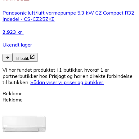
Panasonic luft/luft varmepumpe 5,3 kW CZ Compact R32
indedel - CS-CZ25ZKE
2.923 kr.
Ukendt lager
Til butik
Vi har fundet produktet i 1 butikker, hvoraf 1 er
partnerbutikker hos Prisjagt og har en direkte forbindelse
til butikken.
Sådan viser vi priser og butikker.
Reklame
Reklame