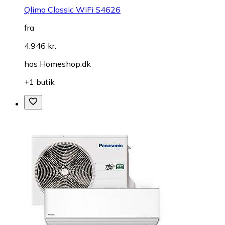
Qlima Classic WiFi S4626
fra
4.946 kr.
hos
Homeshop.dk
+1 butik