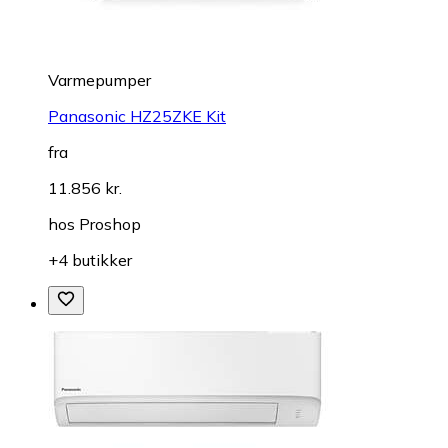
Varmepumper
Panasonic HZ25ZKE Kit
fra
11.856 kr.
hos
Proshop
+4 butikker