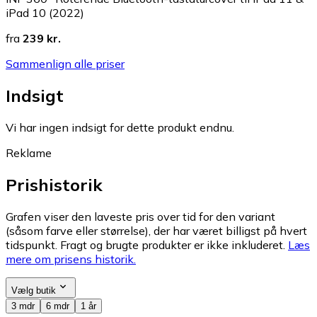
iPad 10 (2022)
fra
239 kr.
Sammenlign alle priser
Indsigt
Vi har ingen indsigt for dette produkt endnu.
Reklame
Prishistorik
Grafen viser den laveste pris over tid for den variant
(såsom farve eller størrelse), der har været billigst på hvert
tidspunkt. Fragt og brugte produkter er ikke inkluderet.
Læs
mere om prisens historik.
Vælg butik
3 mdr
6 mdr
1 år