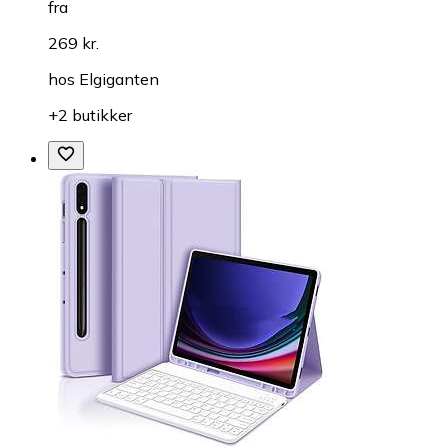
fra
269 kr.
hos
Elgiganten
+2 butikker