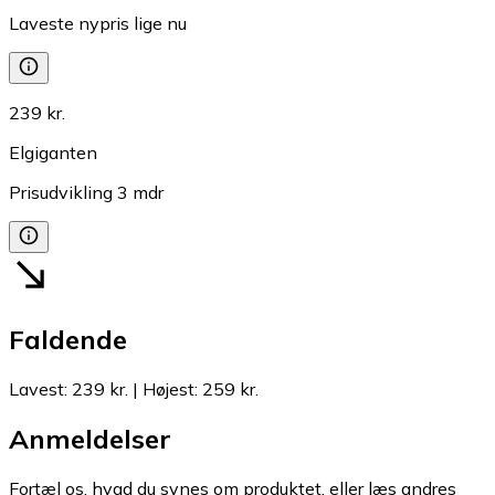
Laveste nypris lige nu
239 kr.
Elgiganten
Prisudvikling
3
mdr
Faldende
Lavest
:
239 kr.
|
Højest
:
259 kr.
Anmeldelser
Fortæl os, hvad du synes om produktet, eller læs andres