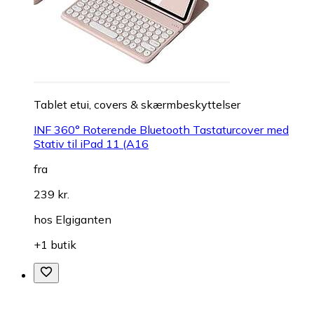
Tablet etui, covers & skærmbeskyttelser
INF 360° Roterende Bluetooth Tastaturcover med
Stativ til iPad 11 (A16
fra
239 kr.
hos
Elgiganten
+1 butik