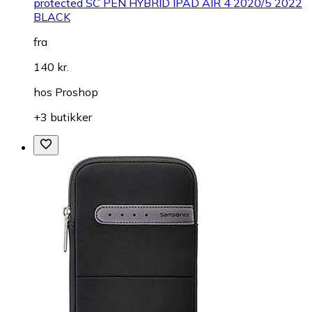
protected SC PEN HYBRID IPAD AIR 4 2020/5 2022
BLACK
fra
140 kr.
hos
Proshop
+3 butikker