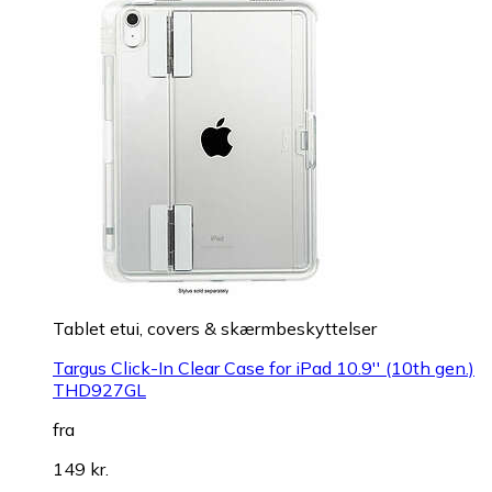
Tablet etui, covers & skærmbeskyttelser
Targus Click-In Clear Case for iPad 10.9'' (10th gen.)
THD927GL
fra
149 kr.