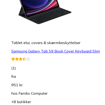
Tablet etui, covers & skærmbeskyttelser
Samsung Galaxy Tab S9 Book Cover Keyboard Slim
(
1
)
fra
951 kr.
hos
Føniks Computer
+8 butikker