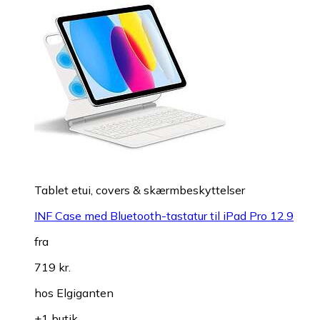
Tablet etui, covers & skærmbeskyttelser
INF Case med Bluetooth-tastatur til iPad Pro 12.9
fra
719 kr.
hos
Elgiganten
+1 butik