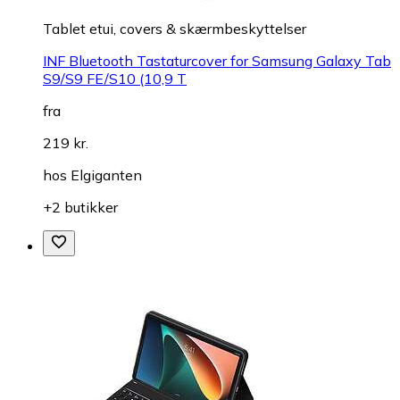
Tablet etui, covers & skærmbeskyttelser
INF Bluetooth Tastaturcover for Samsung Galaxy Tab
S9/S9 FE/S10 (10,9 T
fra
219 kr.
hos
Elgiganten
+2 butikker