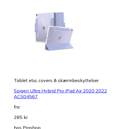
Tablet etui, covers & skærmbeskyttelser
Spigen Ultra Hybrid Pro iPad Air 2020 2022
ACS04567
fra
285 kr.
hos
Proshop