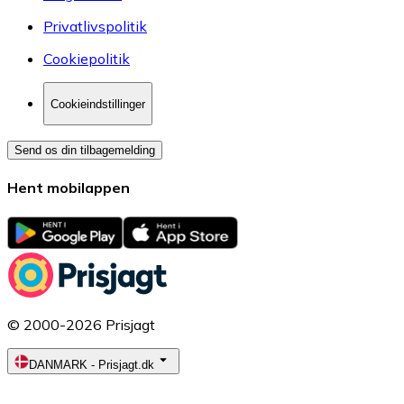
Privatlivspolitik
Cookiepolitik
Cookieindstillinger
Send os din tilbagemelding
Hent mobilappen
© 2000-2026 Prisjagt
DANMARK
-
Prisjagt.dk