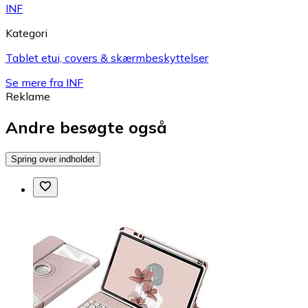
INF
Kategori
Tablet etui, covers & skærmbeskyttelser
Se mere fra INF
Reklame
Andre besøgte også
Spring over indholdet