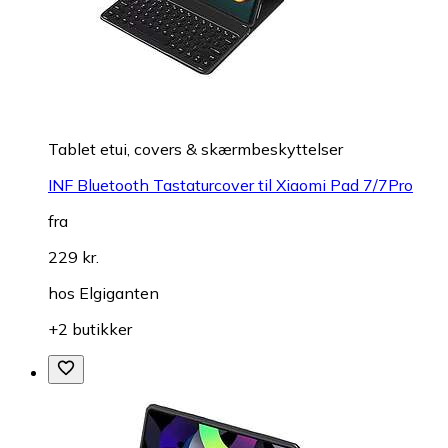
Tablet etui, covers & skærmbeskyttelser
INF Bluetooth Tastaturcover til Xiaomi Pad 7/7Pro
fra
229 kr.
hos
Elgiganten
+2 butikker