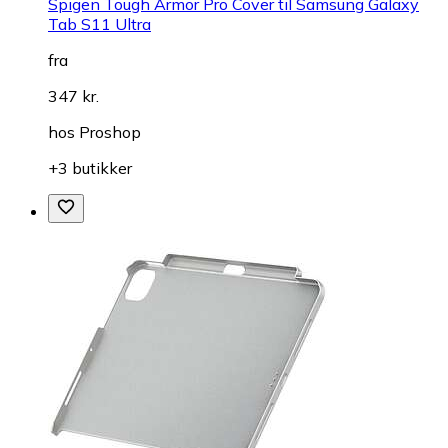
Spigen Tough Armor Pro Cover til Samsung Galaxy
Tab S11 Ultra
fra
347 kr.
hos
Proshop
+3 butikker