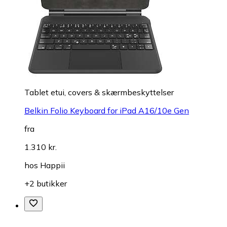
Tablet etui, covers & skærmbeskyttelser
Belkin Folio Keyboard for iPad A16/10e Gen
fra
1.310 kr.
hos
Happii
+2 butikker