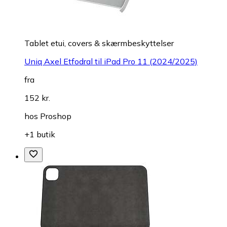
Tablet etui, covers & skærmbeskyttelser
Uniq Axel Etfodral til iPad Pro 11 (2024/2025)
fra
152 kr.
hos
Proshop
+1 butik