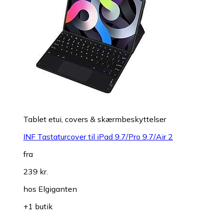
Tablet etui, covers & skærmbeskyttelser
INF Tastaturcover til iPad 9.7/Pro 9.7/Air 2
fra
239 kr.
hos
Elgiganten
+1 butik