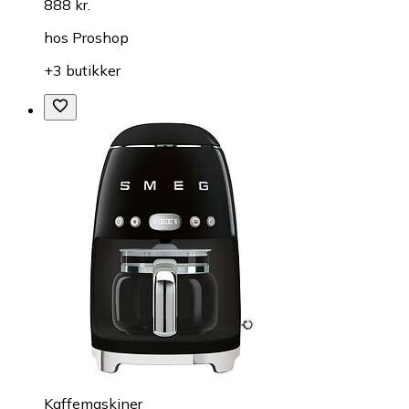
888 kr.
hos
Proshop
+3 butikker
Kaffemaskiner