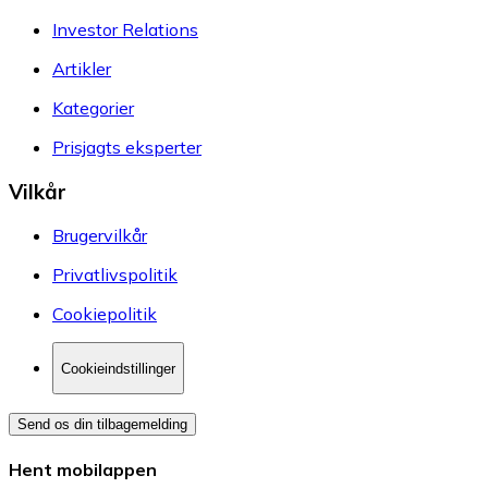
Investor Relations
Artikler
Kategorier
Prisjagts eksperter
Vilkår
Brugervilkår
Privatlivspolitik
Cookiepolitik
Cookieindstillinger
Send os din tilbagemelding
Hent mobilappen