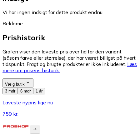
Vi har ingen indsigt for dette produkt endnu.
Reklame
Prishistorik
Grafen viser den laveste pris over tid for den variant
(såsom farve eller størrelse), der har været billigst på hvert
tidspunkt. Fragt og brugte produkter er ikke inkluderet.
Læs
mere om prisens historik.
Vælg butik
3 mdr
6 mdr
1 år
Laveste nypris lige nu
759 kr.