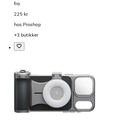
fra
225 kr.
hos
Proshop
+3 butikker