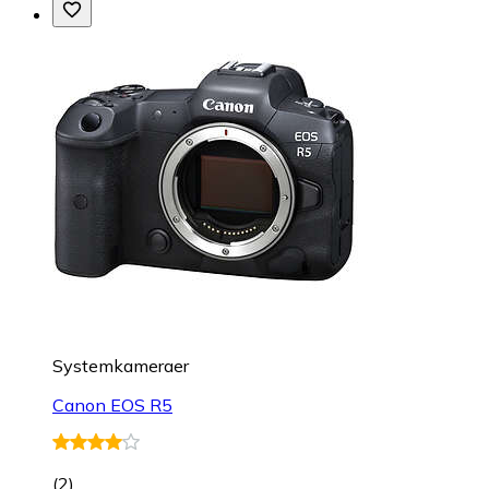
Systemkameraer
Canon EOS R5
(
2
)