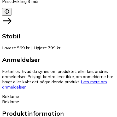
Prisudvikling
3
mdr
Stabil
Lavest
:
569 kr.
|
Højest
:
799 kr.
Anmeldelser
Fortæl os, hvad du synes om produktet, eller læs andres
anmeldelser. Prisjagt kontrollerer ikke, om anmelderne har
brugt eller købt det pågældende produkt.
Læs mere om
anmeldelser.
Reklame
Reklame
Produktinformation