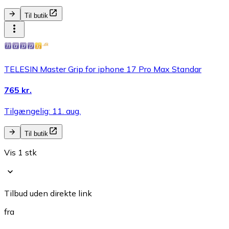
Til butik
TELESIN Master Grip for iphone 17 Pro Max Standar
765 kr.
Tilgængelig: 11. aug.
Til butik
Vis 1 stk
Tilbud uden direkte link
fra