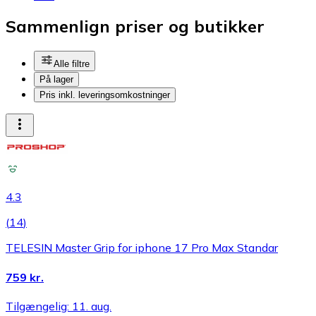
Sammenlign priser og butikker
Alle filtre
På lager
Pris inkl. leveringsomkostninger
4.3
(
14
)
TELESIN Master Grip for iphone 17 Pro Max Standar
759 kr.
Tilgængelig: 11. aug.