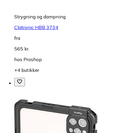
Strygning og dampning
Clatronic HBB 3734
fra
565 kr.
hos
Proshop
+4 butikker