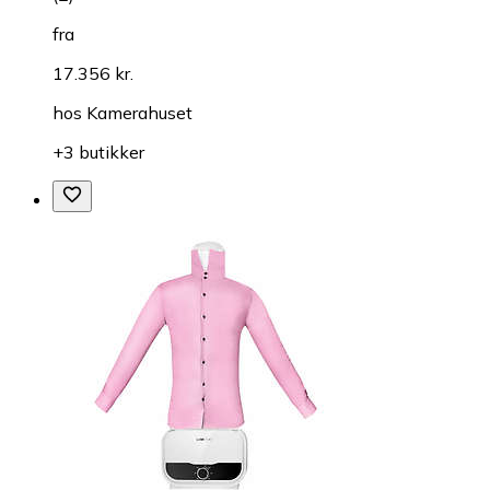
fra
17.356 kr.
hos
Kamerahuset
+3 butikker