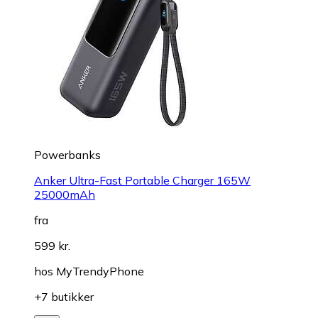
Powerbanks
Anker Ultra-Fast Portable Charger 165W
25000mAh
fra
599 kr.
hos
MyTrendyPhone
+7 butikker