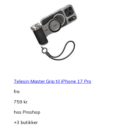
Telesin Master Grip til iPhone 17 Pro
fra
759 kr.
hos
Proshop
+3 butikker